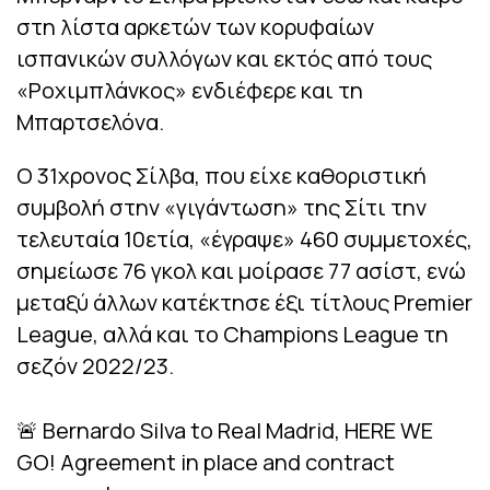
στη λίστα αρκετών των κορυφαίων
ισπανικών συλλόγων και εκτός από τους
«Ροχιμπλάνκος» ενδιέφερε και τη
Μπαρτσελόνα.
Ο 31χρονος Σίλβα, που είχε καθοριστική
συμβολή στην «γιγάντωση» της Σίτι την
τελευταία 10ετία, «έγραψε» 460 συμμετοχές,
σημείωσε 76 γκολ και μοίρασε 77 ασίστ, ενώ
μεταξύ άλλων κατέκτησε έξι τίτλους Premier
League, αλλά και το Champions League τη
σεζόν 2022/23.
🚨 Bernardo Silva to Real Madrid, HERE WE
GO! Agreement in place and contract