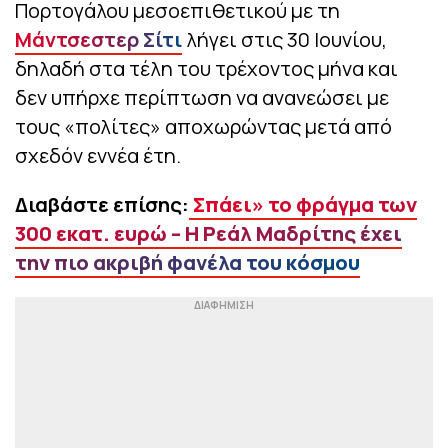
Πορτογάλου μεσοεπιθετικού με τη
Μάντσεστερ Σίτι
λήγει στις 30 Ιουνίου,
δηλαδή στα τέλη του τρέχοντος μήνα και
δεν υπήρχε περίπτωση να ανανεώσει με
τους «πολίτες» αποχωρώντας μετά από
σχεδόν εννέα έτη.
Διαβάστε επίσης:
Σπάει» το φράγμα των
300 εκατ. ευρώ – Η Ρεάλ Μαδρίτης έχει
την πιο ακριβή φανέλα του κόσμου