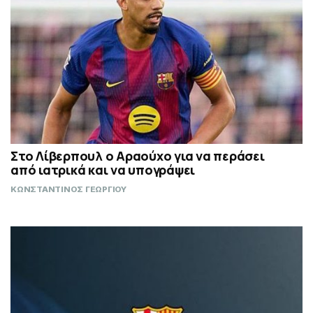
Στο Λίβερπουλ ο Αραούχο για να περάσει
από ιατρικά και να υπογράψει
ΚΩΝΣΤΑΝΤΙΝΟΣ ΓΕΩΡΓΙΟΥ