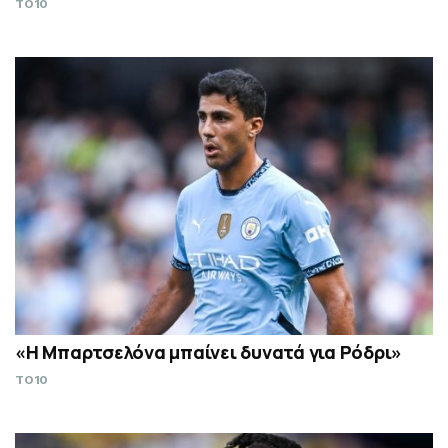
TO10
«Η Μπαρτσελόνα μπαίνει δυνατά για Ρόδρι»
TO10