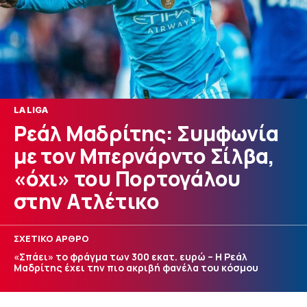
LA LIGA
Ρεάλ Μαδρίτης: Συμφωνία
με τον Μπερνάρντο Σίλβα,
«όχι» του Πορτογάλου
στην Ατλέτικο
ΣΧΕΤΙΚΟ ΑΡΘΡΟ
«Σπάει» το φράγμα των 300 εκατ. ευρώ – Η Ρεάλ
Μαδρίτης έχει την πιο ακριβή φανέλα του κόσμου