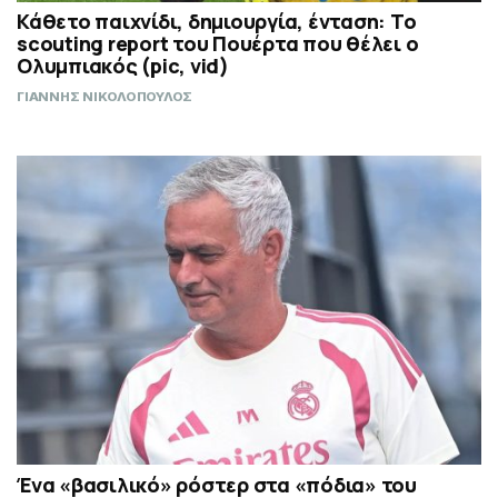
Κάθετο παιχνίδι, δημιουργία, ένταση: Το
scouting report του Πουέρτα που θέλει ο
Ολυμπιακός (pic, vid)
ΓΙΑΝΝΗΣ ΝΙΚΟΛΟΠΟΥΛΟΣ
Ένα «βασιλικό» ρόστερ στα «πόδια» του