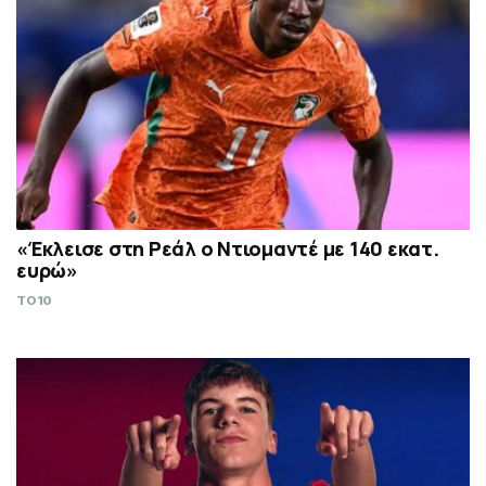
«Έκλεισε στη Ρεάλ ο Ντιομαντέ με 140 εκατ.
ευρώ»
TO10