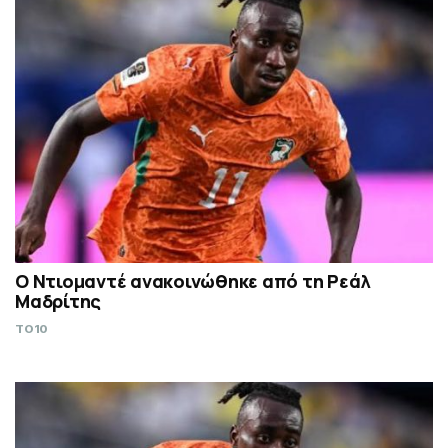
Ο Ντιομαντέ ανακοινώθηκε από τη Ρεάλ
Μαδρίτης
TO10