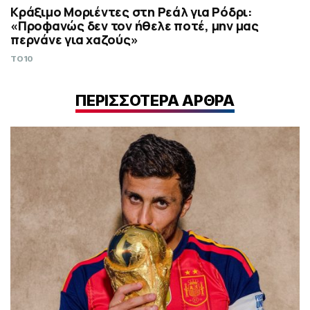
Κράξιμο Μοριέντες στη Ρεάλ για Ρόδρι:
«Προφανώς δεν τον ήθελε ποτέ, μην μας
περνάνε για χαζούς»
TO10
ΠΕΡΙΣΣΟΤΕΡΑ ΑΡΘΡΑ