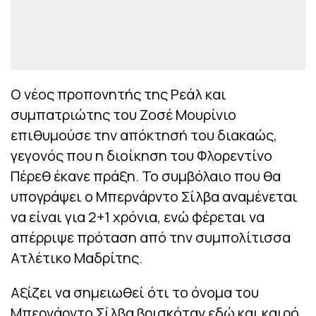
Ο νέος προπονητής της Ρεάλ και
συμπατριώτης του Ζοσέ Μουρίνιο
επιθυμούσε την απόκτησή του διακαώς,
γεγονός που η διοίκηση του Φλορεντίνο
Πέρεθ έκανε πράξη. Το συμβόλαιο που θα
υπογράψει ο Μπερνάρντο Σίλβα αναμένεται
να είναι για 2+1 χρόνια, ενώ φέρεται να
απέρριψε πρόταση από την συμπολίτισσα
Ατλέτικο Μαδρίτης.
Αξίζει να σημειωθεί ότι το όνομα του
Μπερνάρντο Σίλβα βρισκόταν εδώ και καιρό