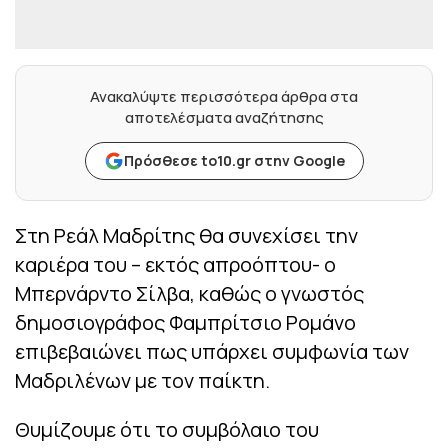
Ανακαλύψτε περισσότερα άρθρα στα
αποτελέσματα αναζήτησης
Πρόσθεσε to10.gr στην Google
Στη Ρεάλ Μαδρίτης θα συνεχίσει την
καριέρα του – εκτός απροόπτου- ο
Μπερνάρντο Σίλβα, καθώς ο γνωστός
δημοσιογράφος Φαμπρίτσιο Ρομάνο
επιβεβαιώνει πως υπάρχει συμφωνία των
Μαδριλένων με τον παίκτη.
Θυμίζουμε ότι το συμβόλαιο του