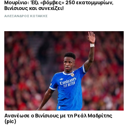
Μουρίνιο: Έξι «βόμβες» 250 εκατομμυρίων,
Βινίσιους και συνεχίζει!
ΑΛΕΞΑΝΔΡΟΣ ΚΩΤΑΚΗΣ
Ανανέωσε ο Βινίσιους με τη Ρεάλ Μαδρίτης
(pic)