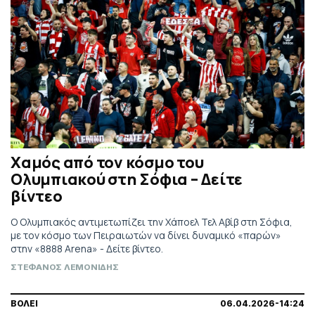
Χαμός από τον κόσμο του
Ολυμπιακού στη Σόφια – Δείτε
βίντεο
Ο Ολυμπιακός αντιμετωπίζει την Χάποελ Τελ Αβίβ στη Σόφια,
με τον κόσμο των Πειραιωτών να δίνει δυναμικό «παρών»
στην «8888 Arena» - Δείτε βίντεο.
ΣΤΕΦΑΝΟΣ ΛΕΜΟΝΙΔΗΣ
ΒΟΛΕΙ
06.04.2026-14:24