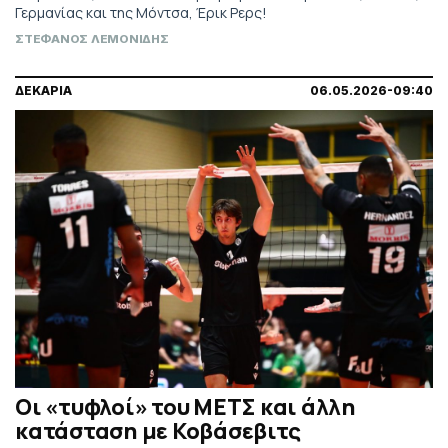
Γερμανίας και της Μόντσα, Έρικ Ρερς!
ΣΤΕΦΑΝΟΣ ΛΕΜΟΝΙΔΗΣ
ΔΕΚΑΡΙΑ
06.05.2026-09:40
Οι «τυφλοί» του ΜΕΤΣ και άλλη
κατάσταση με Κοβάσεβιτς