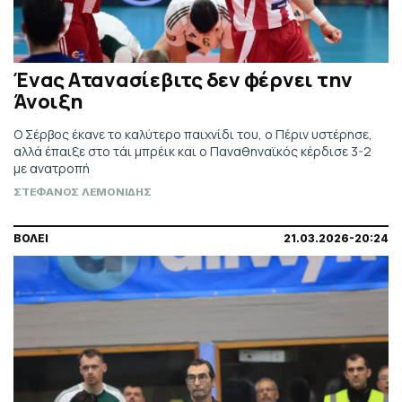
Ένας Ατανασίεβιτς δεν φέρνει την
Άνοιξη
Ο Σέρβος έκανε το καλύτερο παιχνίδι του, ο Πέριν υστέρησε,
αλλά έπαιξε στο τάι μπρέικ και ο Παναθηναϊκός κέρδισε 3-2
με ανατροπή
ΣΤΕΦΑΝΟΣ ΛΕΜΟΝΙΔΗΣ
ΒΟΛΕΙ
21.03.2026-20:24