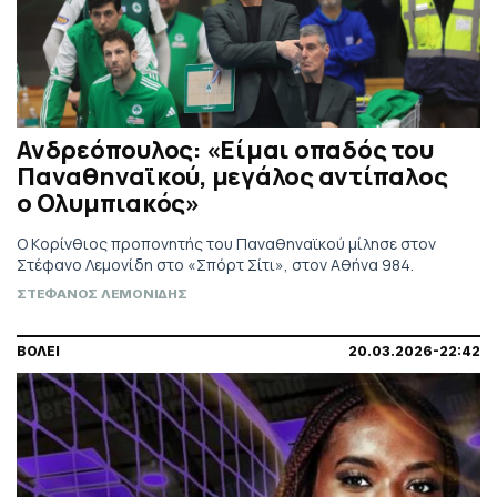
Ανδρεόπουλος: «Είμαι οπαδός του
Παναθηναϊκού, μεγάλος αντίπαλος
ο Ολυμπιακός»
O Kορίνθιος προπονητής του Παναθηναϊκού μίλησε στον
Στέφανο Λεμονίδη στο «Σπόρτ Σίτι», στον Αθήνα 984.
ΣΤΕΦΑΝΟΣ ΛΕΜΟΝΙΔΗΣ
ΒΟΛΕΙ
20.03.2026-22:42