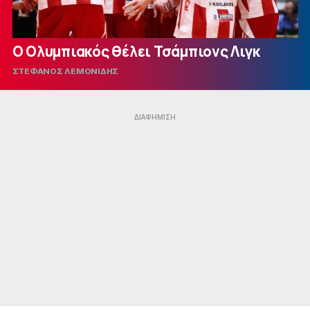
Ο Ολυμπιακός θέλει Τσάμπιονς Λιγκ
ΣΤΕΦΑΝΟΣ ΛΕΜΟΝΙΔΗΣ