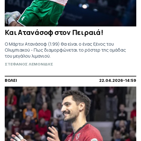
Και Ατανάσοφ στον Πειραιά!
Ο Μάρτιν Ατανάσοφ (1.99) θα είναι ο ένας ξένος του
Ολυμπιακού - Πως διαμορφώνεται το ρόστερ της ομάδας
του μεγάλου λιμανιού.
ΣΤΕΦΑΝΟΣ ΛΕΜΟΝΙΔΗΣ
ΒΟΛΕΙ
22.04.2026-14:59