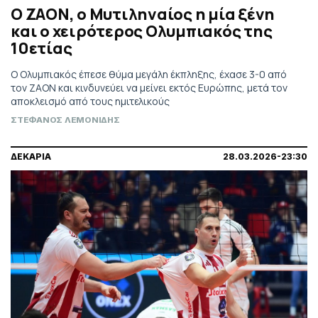
Ο ΖΑΟΝ, ο Μυτιληναίος η μία ξένη
και ο χειρότερος Ολυμπιακός της
10ετίας
Ο Ολυμπιακός έπεσε θύμα μεγάλη έκπληξης, έχασε 3-0 από
τον ΖΑΟΝ και κινδυνεύει να μείνει εκτός Ευρώπης, μετά τον
αποκλεισμό από τους ημιτελικούς
ΣΤΕΦΑΝΟΣ ΛΕΜΟΝΙΔΗΣ
ΔΕΚΑΡΙΑ
28.03.2026-23:30