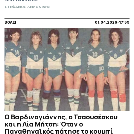
ΣΤΕΦΑΝΟΣ ΛΕΜΟΝΙΔΗΣ
ΒΟΛΕΙ
01.04.2026-17:59
Ο Βαρδινογιάννης, ο Τσαουσέσκου
και η Λία Μήτση: Όταν ο
Παναθηναϊκός πάτησε το κουμπί