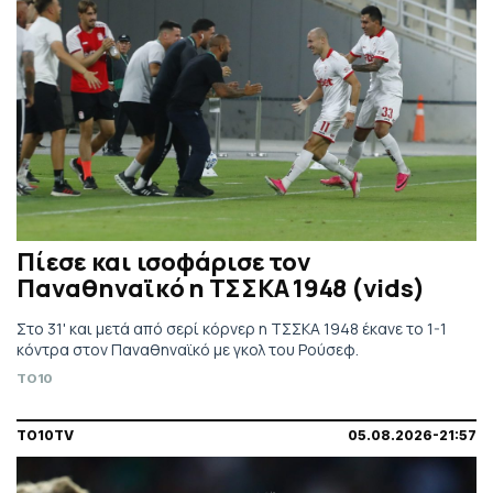
Πίεσε και ισοφάρισε τον
Παναθηναϊκό η ΤΣΣΚΑ 1948 (vids)
Στο 31' και μετά από σερί κόρνερ η ΤΣΣΚΑ 1948 έκανε το 1-1
κόντρα στον Παναθηναϊκό με γκολ του Ρούσεφ.
TO10
TO10TV
05.08.2026-21:57