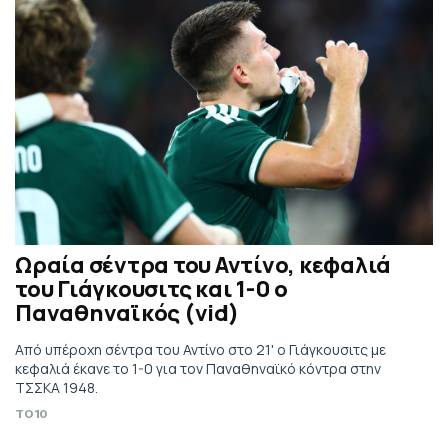
Ωραία σέντρα του Αντίνο, κεφαλιά
του Γιάγκουσιτς και 1-0 ο
Παναθηναϊκός (vid)
Από υπέροχη σέντρα του Αντίνο στο 21' ο Γιάγκουσιτς με
κεφαλιά έκανε το 1-0 για τον Παναθηναϊκό κόντρα στην
ΤΣΣΚΑ 1948.
TO10