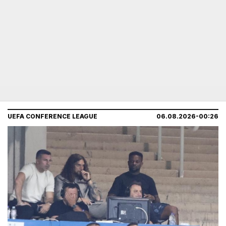
UEFA CONFERENCE LEAGUE
06.08.2026-00:26