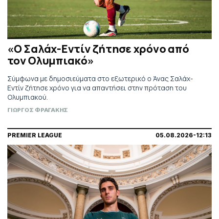
«Ο Σαλάχ-Εντίν ζήτησε χρόνο από
τον Ολυμπιακό»
Σύμφωνα με δημοσιεύματα στο εξωτερικό ο Άνας Σαλάχ-
Εντίν ζήτησε χρόνο για να απαντήσει στην πρόταση του
Ολυμπιακού.
ΓΙΩΡΓΟΣ ΦΡΑΓΑΚΗΣ
PREMIER LEAGUE
05.08.2026-12:13