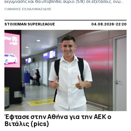
εκγύμνασης και θα υποβληθεί αύριο (5/8) σε εξετάσεις, ενώ
συνεχίζουν την αποθεραπεία τους οι Μορόν και Τιάμ.
ΓΙΑΝΝΗΣ ΣΕΛΑΛΜΑΖΙΔΗΣ
STOIXIMAN SUPERLEAGUE
04.08.2026-22:20
Έφτασε στην Αθήνα για την ΑΕΚ ο
Βιτάλις (pics)