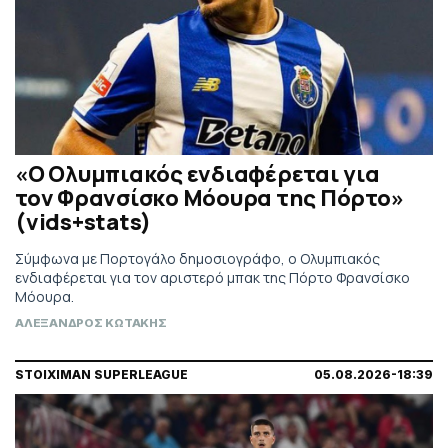
«Ο Ολυμπιακός ενδιαφέρεται για
τον Φρανσίσκο Μόουρα της Πόρτο»
(vids+stats)
Σύμφωνα με Πορτογάλο δημοσιογράφο, ο Ολυμπιακός
ενδιαφέρεται για τον αριστερό μπακ της Πόρτο Φρανσίσκο
Μόουρα.
ΑΛΕΞΑΝΔΡΟΣ ΚΩΤΑΚΗΣ
STOIXIMAN SUPERLEAGUE
05.08.2026-18:39