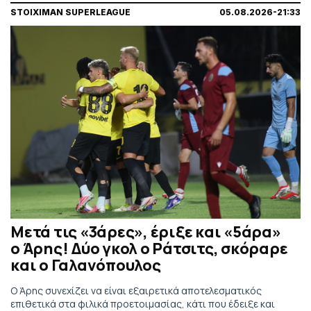
STOIXIMAN SUPERLEAGUE
05.08.2026-21:33
Μετά τις «3άρες», έριξε και «5άρα»
ο Άρης! Δύο γκολ ο Ράτσιτς, σκόραρε
και ο Γαλανόπουλος
Ο Άρης συνεχίζει να είναι εξαιρετικά αποτελεσματικός
επιθετικά στα φιλικά προετοιμασίας, κάτι που έδειξε και