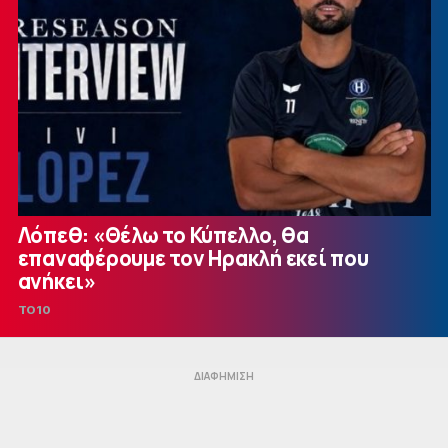
Λόπεθ: «Θέλω το Κύπελλο, θα
επαναφέρουμε τον Ηρακλή εκεί που
ανήκει»
TO10