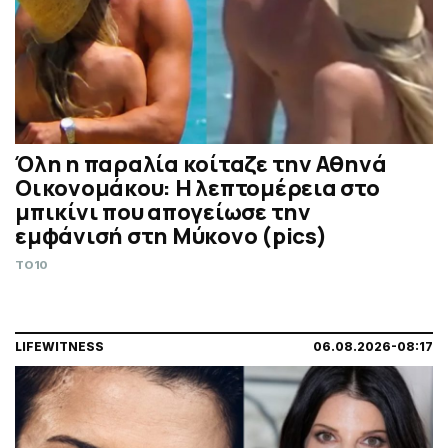
Όλη η παραλία κοίταζε την Αθηνά
Οικονομάκου: Η λεπτομέρεια στο
μπικίνι που απογείωσε την
εμφάνισή στη Μύκονο (pics)
TO10
LIFEWITNESS
06.08.2026-08:17