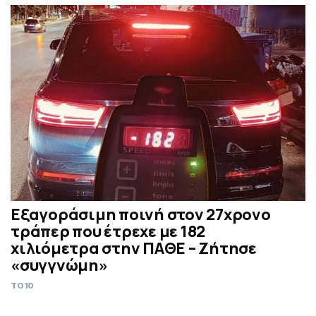
Εξαγοράσιμη ποινή στον 27χρονο
τράπερ που έτρεχε με 182
χιλιόμετρα στην ΠΑΘΕ – Ζήτησε
«συγγνώμη»
TO10