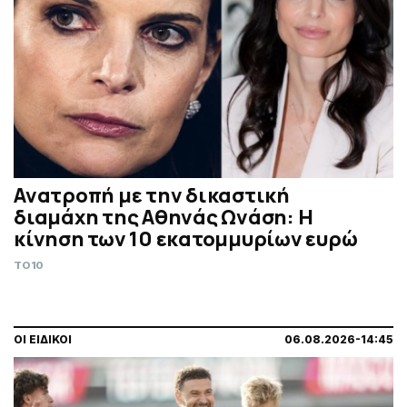
Ανατροπή με την δικαστική
διαμάχη της Αθηνάς Ωνάση: Η
κίνηση των 10 εκατομμυρίων ευρώ
TO10
ΟΙ ΕΙΔΙΚΟΙ
06.08.2026-14:45