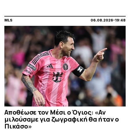
MLS
06.08.2026-19:48
Αποθέωσε τον Μέσι ο Όγιος: «Αν
μιλούσαμε για ζωγραφική θα ήταν ο
Πικάσο»