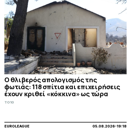
Ο θλιβερός απολογισμός της
φωτιάς: 118 σπίτια και επιχειρήσεις
έχουν κριθεί «κόκκινα» ως τώρα
TO10
EUROLEAGUE
05.08.2026-19:18