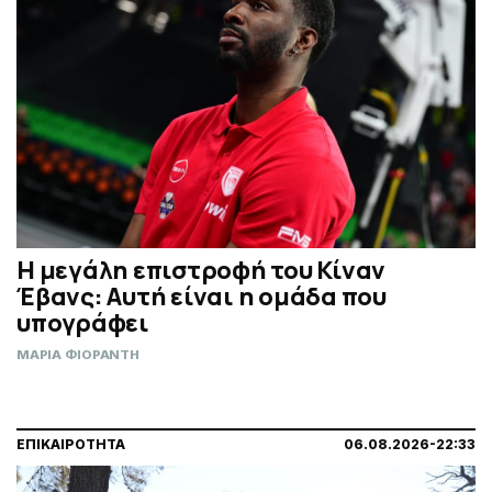
Η μεγάλη επιστροφή του Κίναν
Έβανς: Αυτή είναι η ομάδα που
υπογράφει
ΜΑΡΙΑ ΦΙΟΡΑΝΤΗ
ΕΠΙΚΑΙΡΟΤΗΤΑ
06.08.2026-22:33