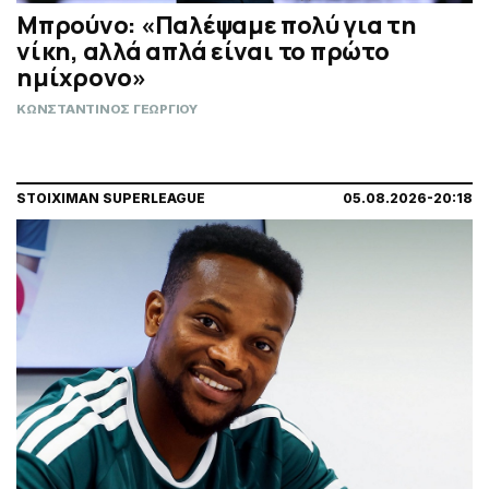
Μπρούνο: «Παλέψαμε πολύ για τη
νίκη, αλλά απλά είναι το πρώτο
ημίχρονο»
ΚΩΝΣΤΑΝΤΙΝΟΣ ΓΕΩΡΓΙΟΥ
STOIXIMAN SUPERLEAGUE
05.08.2026-20:18