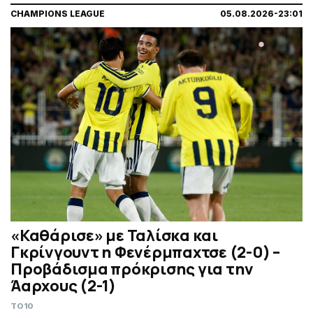
CHAMPIONS LEAGUE
05.08.2026-23:01
«Καθάρισε» με Ταλίσκα και
Γκρίνγουντ η Φενέρμπαχτσε (2-0) –
Προβάδισμα πρόκρισης για την
Άαρχους (2-1)
TO10