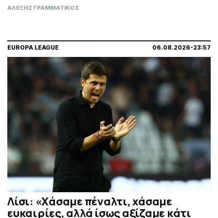
ΑΛΕΞΗΣ ΓΡΑΜΜΑΤΙΚΟΣ
EUROPA LEAGUE
06.08.2026-23:57
Λίσι: «Χάσαμε πέναλτι, χάσαμε
ευκαιρίες, αλλά ίσως αξίζαμε κάτι