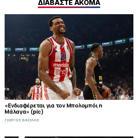
ΔΙΑΒΑΣΤΕ ΑΚΟΜΑ
«Ενδιαφέρεται για τον Μπολομπόι η
Μάλαγα» (pic)
ΓΙΩΡΓΟΣ ΒΑΣΙΛΗΣ