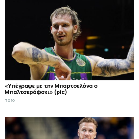
«Υπέγραψε με την Μπαρτσελόνα ο
Μπαλτσερόφσκι» (pic)
TO10