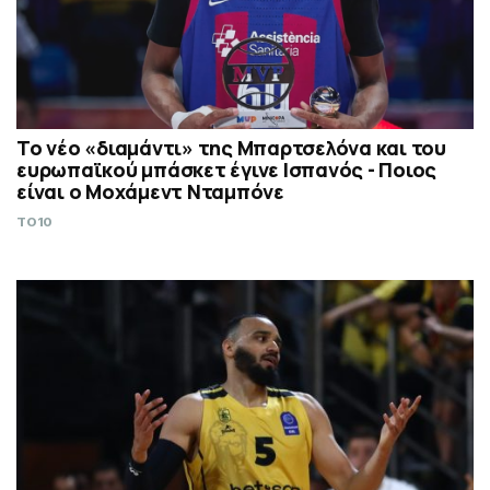
Το νέο «διαμάντι» της Μπαρτσελόνα και του
ευρωπαϊκού μπάσκετ έγινε Ισπανός - Ποιος
είναι ο Μοχάμεντ Νταμπόνε
TO10