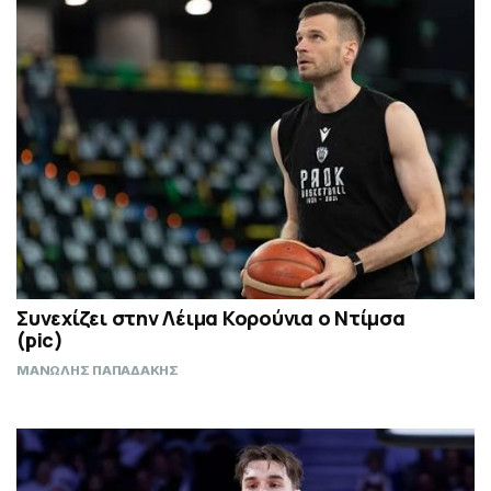
Συνεχίζει στην Λέιμα Κορούνια ο Ντίμσα
(pic)
ΜΑΝΩΛΗΣ ΠΑΠΑΔΑΚΗΣ