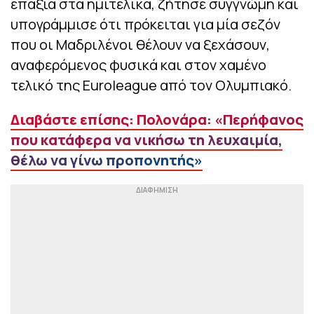
επάξια στα ημιτελικά, ζήτησε συγγνώμη και
υπογράμμισε ότι πρόκειται για μία σεζόν
που οι Μαδριλένοι θέλουν να ξεχάσουν,
αναφερόμενος φυσικά και στον χαμένο
τελικό της Euroleague από τον Ολυμπιακό.
Διαβάστε επίσης: Πολονάρα: «Περήφανος
που κατάφερα να νικήσω τη λευχαιμία,
θέλω να γίνω προπονητής»