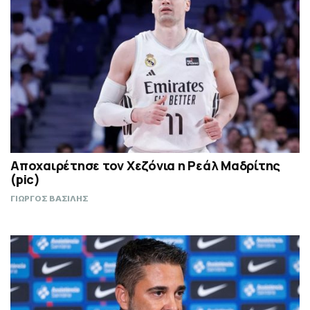
Αποχαιρέτησε τον Χεζόνια η Ρεάλ Μαδρίτης
(pic)
ΓΙΩΡΓΟΣ ΒΑΣΙΛΗΣ