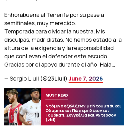
Enhorabuena al Tenerife por su pase a
semifinales, muy merecido.
Temporada para olvidar la nuestra. Mis
disculpas, madridistas. No hemos estado a la
altura de la exigencia y la responsabilidad
que conllevan el defender este escudo.
Gracias por el apoyo durante el año! Hala…
— Sergio Llull (@23Llull)
June 7, 2026
MUST READ
Ντόμινο εξελίξεων με Ντουμπάι και
Ολυμπιακό: Πώς εμπλέκονται
Γουόκαπ, Σενγκέλια και Άντερσον
(vid)