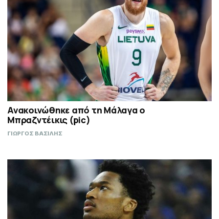
Ανακοινώθηκε από τη Μάλαγα ο
Μπραζντέικις (pic)
ΓΙΩΡΓΟΣ ΒΑΣΙΛΗΣ