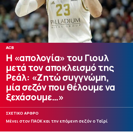
ACB
Η «απολογία» του Γιουλ
μετά τον αποκλεισμό της
Ρεάλ: «Ζητώ συγγνώμη,
μία σεζόν που θέλουμε να
ξεχάσουμε…»
ΣΧΕΤΙΚΟ ΑΡΘΡΟ
Μένει στον ΠΑΟΚ και την επόμενη σεζόν ο Ταϊρί