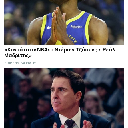
«Κοντά στον ΝΒΑερ Ντέμιεν Τζόουνς η Ρεάλ
Μαδρίτης»
ΓΙΩΡΓΟΣ ΒΑΣΙΛΗΣ