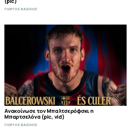
(pic)
ΓΙΩΡΓΟΣ ΒΑΣΙΛΗΣ
Ανακοίνωσε τον Μπαλτσερόφσκι η
Μπαρτσελόνα (pic, vid)
ΓΙΩΡΓΟΣ ΒΑΣΙΛΗΣ