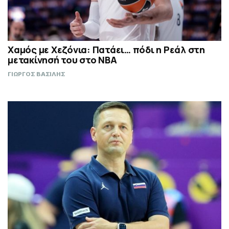
Χαμός με Χεζόνια: Πατάει… πόδι η Ρεάλ στη
μετακίνησή του στο ΝΒΑ
ΓΙΩΡΓΟΣ ΒΑΣΙΛΗΣ