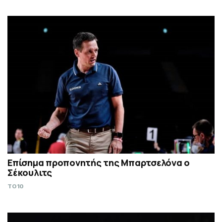
Επίσημα προπονητής της Μπαρτσελόνα ο
Σέκουλιτς
TO10