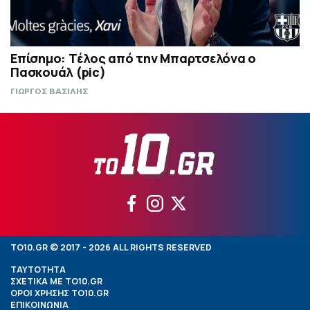
Επίσημο: Τέλος από την Μπαρτσελόνα ο
Πασκουάλ (pic)
ΓΙΩΡΓΟΣ ΒΑΣΙΛΗΣ
TO10.GR © 2017 - 2026 ALL RIGHTS RESERVED
ΤΑΥΤΟΤΗΤΑ
ΣΧΕΤΙΚΑ ΜΕ TO10.GR
ΟΡΟΙ ΧΡΗΣΗΣ TO10.GR
ΕΠΙΚΟΙΝΩΝΙΑ