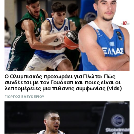
Ο Ολυμπιακός προχωράει για Πλώτα: Πώς
συνδέεται με τον Γουόκαπ και ποιες είναι οι
λεπτομέρειες μια πιθανής συμφωνίας (vids)
ΓΙΩΡΓΟΣ ΕΛΕΥΘΕΡΙΟΥ