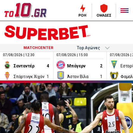
ΡΟΗ
ΟΜΑΔΕΣ
MATCHCENTER
07/08/2026 | 12:30
07/08/2026 | 15:00
07/08/2026 | 
Σανταντέρ
4
Μπάγερν
2
Εστορ
Σπόρτινγκ Χιχόν
1
Άστον Βίλα
1
Φαμαλ