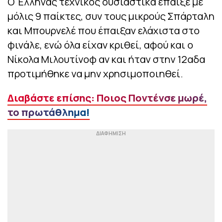
Ο Έλληνας τεχνικός ουσιαστικά έπαιξε με
μόλις 9 παίκτες, συν τους μικρούς Σπάρταλη
και Μπουρνελέ που έπαιξαν ελάχιστα στο
φινάλε, ενώ όλα είχαν κριθεί, αφού και ο
Νίκολα Μιλουτίνοφ αν και ήταν στην 12αδα
προτιμήθηκε να μην χρησιμοποιηθεί.
Διαβάστε επίσης: Ποιος Ποντένσε μωρέ,
το πρωτάθλημα!