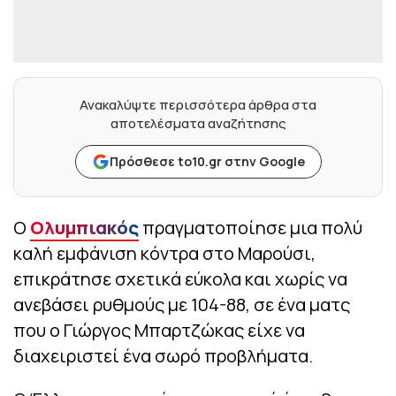
Ανακαλύψτε περισσότερα άρθρα στα
αποτελέσματα αναζήτησης
Πρόσθεσε to10.gr στην Google
Ο
Ολυμπιακός
πραγματοποίησε μια πολύ
καλή εμφάνιση κόντρα στο Μαρούσι,
επικράτησε σχετικά εύκολα και χωρίς να
ανεβάσει ρυθμούς με 104-88, σε ένα ματς
που ο Γιώργος Μπαρτζώκας είχε να
διαχειριστεί ένα σωρό προβλήματα.