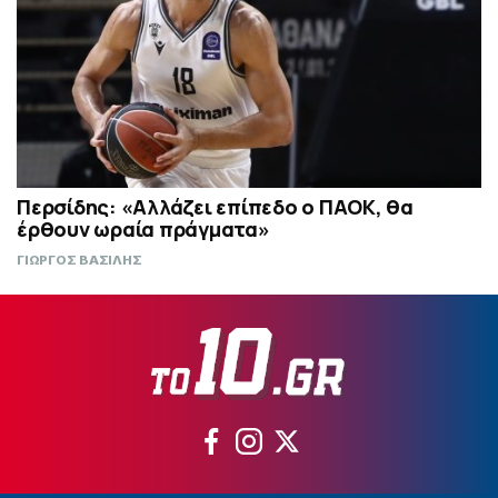
Περσίδης: «Αλλάζει επίπεδο ο ΠΑΟΚ, θα
έρθουν ωραία πράγματα»
ΓΙΩΡΓΟΣ ΒΑΣΙΛΗΣ