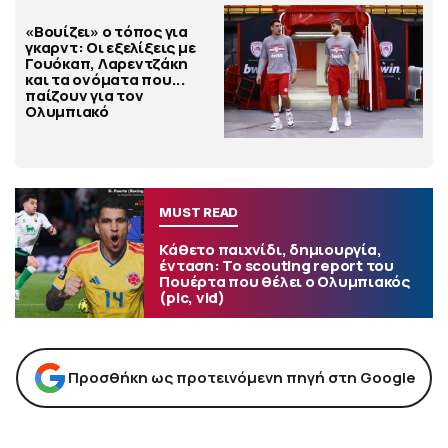
«Βουίζει» ο τόπος για
γκαρντ: Οι εξελίξεις με
Γουόκαπ, Λαρεντζάκη
και τα ονόματα που...
παίζουν για τον
Ολυμπιακό
MUST READ
Κάθετο παιχνίδι, δημιουργία,
ένταση: Το scouting report του
Πουέρτα που θέλει ο Ολυμπιακός
(pic, vid)
Προσθήκη ως προτεινόμενη πηγή στη Google