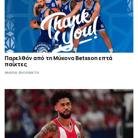
Παρελθόν από τη Μύκονο Betsson επτά
παίκτες
ΜΑΡΙΑ ΦΙΟΡΑΝΤΗ