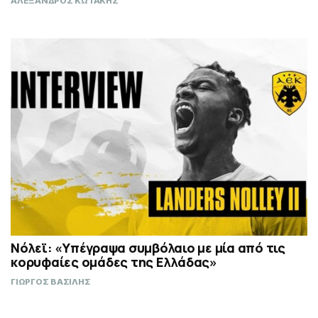
ΑΛΕΞΑΝΔΡΟΣ ΚΩΤΑΚΗΣ
Νόλεϊ: «Υπέγραψα συμβόλαιο με μία από τις
κορυφαίες ομάδες της Ελλάδας»
ΓΙΩΡΓΟΣ ΒΑΣΙΛΗΣ