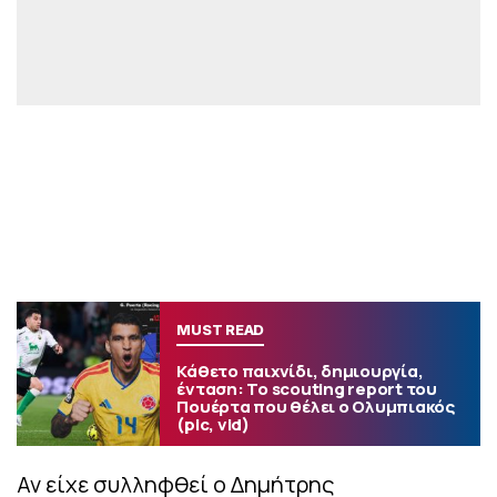
MUST READ
Κάθετο παιχνίδι, δημιουργία,
ένταση: Το scouting report του
Πουέρτα που θέλει ο Ολυμπιακός
(pic, vid)
Αν είχε συλληφθεί ο Δημήτρης