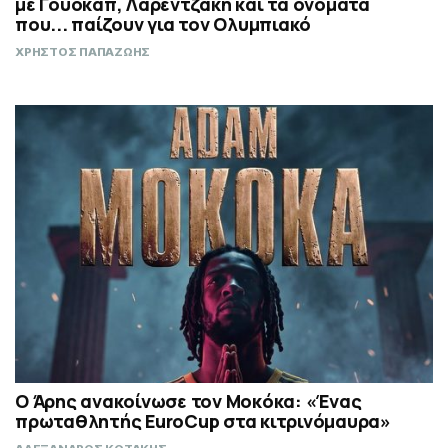
με Γουόκαπ, Λαρεντζάκη και τα ονόματα
που... παίζουν για τον Ολυμπιακό
ΧΡΗΣΤΟΣ ΠΑΠΑΖΩΗΣ
Ο Άρης ανακοίνωσε τον Μοκόκα: «Ένας
πρωταθλητής EuroCup στα κιτρινόμαυρα»