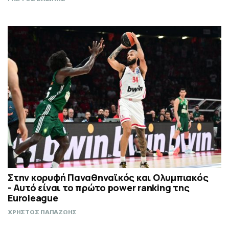
Στην κορυφή Παναθηναϊκός και Ολυμπιακός
- Αυτό είναι το πρώτο power ranking της
Euroleague
ΧΡΗΣΤΟΣ ΠΑΠΑΖΩΗΣ