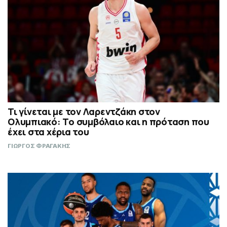
Τι γίνεται με τον Λαρεντζάκη στον
Ολυμπιακό: Το συμβόλαιο και η πρόταση που
έχει στα χέρια του
ΓΙΩΡΓΟΣ ΦΡΑΓΑΚΗΣ