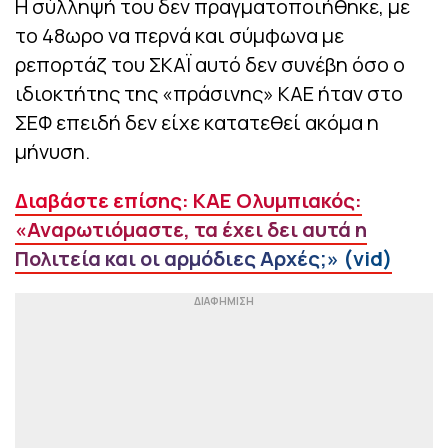
Η σύλληψή του δεν πραγματοποιήθηκε, με
το 48ωρο να περνά και σύμφωνα με
ρεπορτάζ του ΣΚΑΪ αυτό δεν συνέβη όσο ο
ιδιοκτήτης της «πράσινης» ΚΑΕ ήταν στο
ΣΕΦ επειδή δεν είχε κατατεθεί ακόμα η
μήνυση.
Διαβάστε επίσης: ΚΑΕ Ολυμπιακός:
«Αναρωτιόμαστε, τα έχει δει αυτά η
Πολιτεία και οι αρμόδιες Αρχές;» (vid)