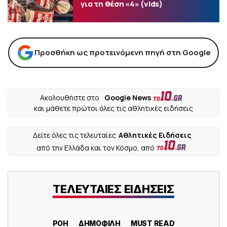
για τη θέση «4» (vids)
Προσθήκη ως προτεινόμενη πηγή στη Google
Ακολουθήστε στο
Google News
και μάθετε πρώτοι όλες τις αθλητικές ειδήσεις
Δείτε όλες τις τελευταίες
Αθλητικές Ειδήσεις
από την Ελλάδα και τον Κόσμο, από
ΤΕΛΕΥΤΑΙΕΣ ΕΙΔΗΣΕΙΣ
ΡΟΗ
ΔΗΜΟΦΙΛΗ
MUST READ