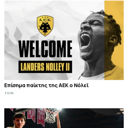
Επίσημα παίκτης της ΑΕΚ ο Νόλεϊ
TO10