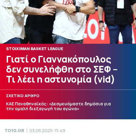
STOIXIMAN BASKET LEAGUE
Γιατί ο Γιαννακόπουλος
δεν συνελήφθη στο ΣΕΦ –
Τι λέει η αστυνομία (vid)
ΣΧΕΤΙΚΟ ΑΡΘΡΟ
ΚΑΕ Παναθηναϊκός: «Δεσμευόμαστε δημόσια για
την ομαλή διεξαγωγή του αγώνα»
TO10.GR
03.06.2025-15:49