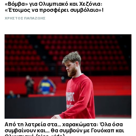
«Βόμβα» για Ολυμπιακό και Χεζόνια:
«Έτοιμος να προσφέρει συμβόλαιο»!
ΧΡΗΣΤΟΣ ΠΑΠΑΖΩΗΣ
Από τη λατρεία στα… χαρακώματα: Όλα όσα
συμβαίνουν και… θα συμβούν με Γουόκαπ και