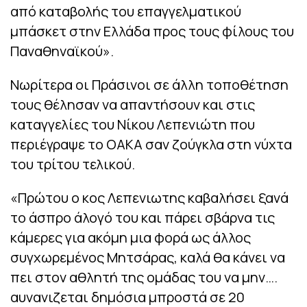
από καταβολής του επαγγελματικού
μπάσκετ στην Ελλάδα προς τους φίλους του
Παναθηναϊκού».
Νωρίτερα οι Πράσινοι σε άλλη τοποθέτηση
τους θέλησαν να απαντήσουν και στις
καταγγελίες του Νίκου Λεπενιώτη που
περιέγραψε το ΟΑΚΑ σαν ζούγκλα στη νύχτα
του τρίτου τελικού.
«Πρώτου ο κος Λεπενιωτης καβαλήσει ξανά
το άσπρο άλογό του και πάρει σβάρνα τις
κάμερες για ακόμη μια φορά ως άλλος
συγχωρεμένος Μητσάρας, καλά θα κάνει να
πει στον αθλητή της ομάδας του να μην….
αυνανιζεται δημόσια μπροστά σε 20