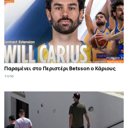
Παραμένει στο Περιστέρι Betsson ο Κάριους
TO10