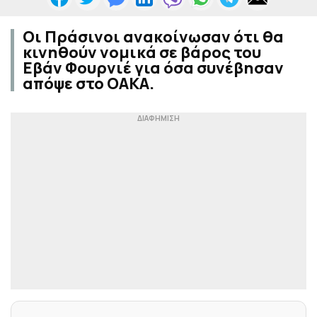
Οι Πράσινοι ανακοίνωσαν ότι θα
κινηθούν νομικά σε βάρος του
Εβάν Φουρνιέ για όσα συνέβησαν
απόψε στο ΟΑΚΑ.