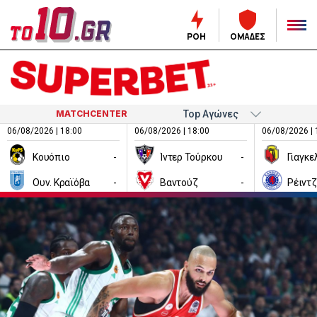
ΡΟΗ
ΟΜΑΔΕΣ
MATCHCENTER
06/08/2026 | 18:00
06/08/2026 | 18:00
06/08/2026 | 
Κουόπιο
-
Ίντερ Τούρκου
-
Ουν. Κραϊόβα
-
Βαντούζ
-
Ρέιντ