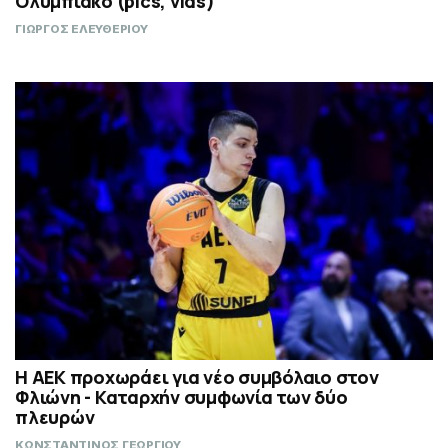
Ολυμπιακό (pics, vids)
ΓΙΩΡΓΟΣ ΕΛΕΥΘΕΡΙΟΥ
Η ΑΕΚ προχωράει για νέο συμβόλαιο στον
Φλιώνη - Καταρχήν συμφωνία των δύο
πλευρών
ΚΩΝΣΤΑΝΤΙΝΟΣ ΓΕΩΡΓΙΟΥ