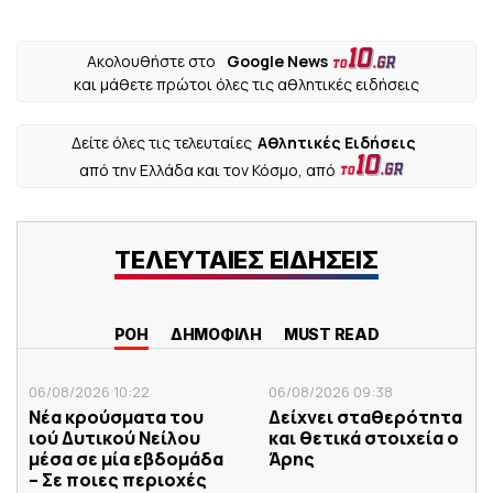
Ακολουθήστε στο
Google News
και μάθετε πρώτοι όλες τις αθλητικές ειδήσεις
Δείτε όλες τις τελευταίες
Αθλητικές Ειδήσεις
από την Ελλάδα και τον Κόσμο, από
ΤΕΛΕΥΤΑΙΕΣ ΕΙΔΗΣΕΙΣ
ΡΟΗ
ΔΗΜΟΦΙΛΗ
MUST READ
06/08/2026 10:22
06/08/2026 09:38
Νέα κρούσματα του
Δείχνει σταθερότητα
ιού Δυτικού Νείλου
και θετικά στοιχεία ο
μέσα σε μία εβδομάδα
Άρης
– Σε ποιες περιοχές