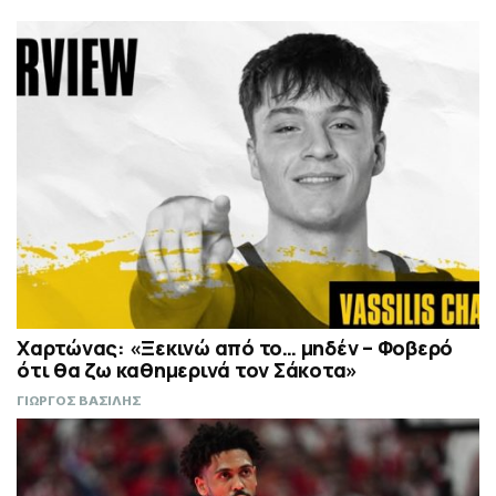
Χαρτώνας: «Ξεκινώ από το… μηδέν – Φοβερό
ότι θα ζω καθημερινά τον Σάκοτα»
ΓΙΩΡΓΟΣ ΒΑΣΙΛΗΣ