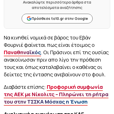
Ανακαλύψτε περισσότερα άρθρα στα
αποτελέσματα αναζήτησης
Πρόσθεσε to10.gr στην Google
Να κινηθεί νομικά σε βάρος του Εβάν
Φουρνιέ φαίνεται πως είναι έτοιμος ο
Παναθηναϊκός
. Οι Πράσινοι επί της ουσίας
ανακοίνωσαν πριν απο λίγο την πρόθεση
τους και όπως καταλαβαίνει ο καθένας οι
δείκτες της έντασης ανεβαίνουν στο φουλ.
Διαβάστε επίσης:
Προφορική συμφωνία
της ΑΕΚ με Νίκολιτς – Πληρώνει τη ρήτρα
του στην ΤΣΣΚΑ Μόσχας η Ένωση