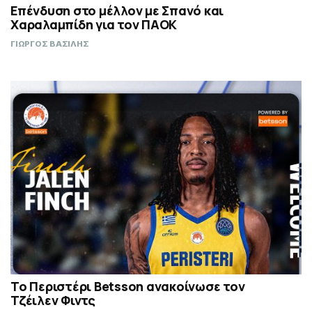
Επένδυση στο μέλλον με Σπανό και
Χαραλαμπίδη για τον ΠΑΟΚ
ΓΙΩΡΓΟΣ ΒΑΣΙΛΗΣ
Το Περιστέρι Betsson ανακοίνωσε τον
Τζέιλεν Φιντς