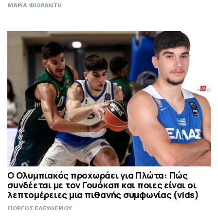
ΜΑΡΙΑ ΦΙΟΡΑΝΤΗ
Ο Ολυμπιακός προχωράει για Πλώτα: Πώς
συνδέεται με τον Γουόκαπ και ποιες είναι οι
λεπτομέρειες μια πιθανής συμφωνίας (vids)
ΓΙΩΡΓΟΣ ΕΛΕΥΘΕΡΙΟΥ