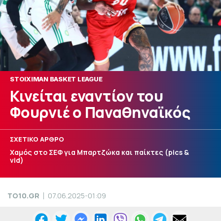
STOIXIMAN BASKET LEAGUE
Κινείται εναντίον του
Φουρνιέ ο Παναθηναϊκός
ΣΧΕΤΙΚΟ ΑΡΘΡΟ
Χαμός στο ΣΕΦ για Μπαρτζώκα και παίκτες (pics &
vid)
TO10.GR
07.06.2025-01:09