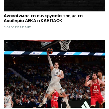
Ανακοίνωσε τη συνεργασία της με τη
Ακαδημία ΔΕΚΑ η ΚΑΕ ΠΑΟΚ
ΓΙΩΡΓΟΣ ΒΑΣΙΛΗΣ