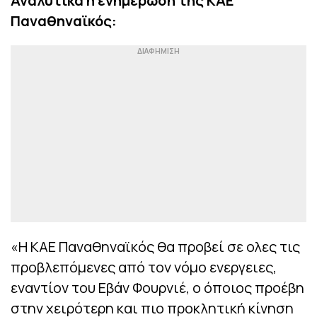
Αναλυτικά η ενημέρωση της ΚΑΕ
Παναθηναϊκός:
«Η ΚΑΕ Παναθηναϊκός θα προβεί σε ολες τις
προβλεπόμενες από τον νόμο ενεργειες,
εναντίον του Εβάν Φουρνιέ, ο όποιος προέβη
στην χειρότερη και πιο προκλητική κίνηση