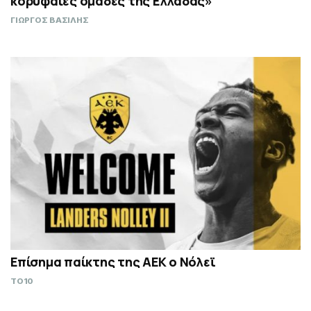
κορυφαίες ομάδες της Ελλάδας»
ΓΙΩΡΓΟΣ ΒΑΣΙΛΗΣ
Επίσημα παίκτης της ΑΕΚ ο Νόλεϊ
TO10