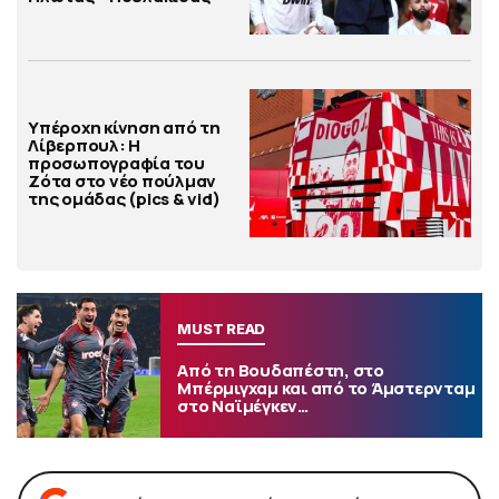
Υπέροχη κίνηση από τη
Λίβερπουλ: Η
προσωπογραφία του
Ζότα στο νέο πούλμαν
της ομάδας (pics & vid)
MUST READ
Από τη Βουδαπέστη, στο
Μπέρμιγχαμ και από το Άμστερνταμ
στο Ναϊμέγκεν…