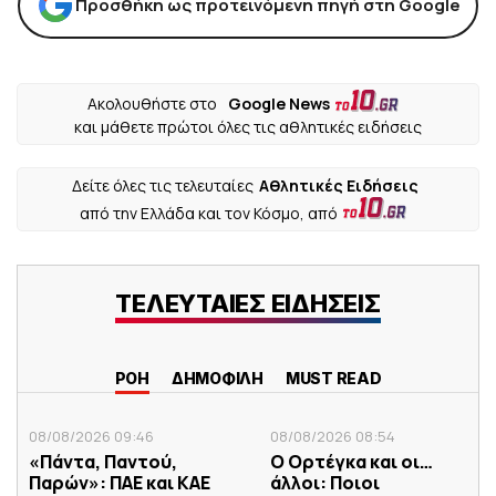
Προσθήκη ως προτεινόμενη πηγή στη Google
Ακολουθήστε στο
Google News
και μάθετε πρώτοι όλες τις αθλητικές ειδήσεις
Δείτε όλες τις τελευταίες
Αθλητικές Ειδήσεις
από την Ελλάδα και τον Κόσμο, από
ΤΕΛΕΥΤΑΙΕΣ ΕΙΔΗΣΕΙΣ
ΡΟΗ
ΔΗΜΟΦΙΛΗ
MUST READ
08/08/2026 09:46
08/08/2026 08:54
«Πάντα, Παντού,
Ο Ορτέγκα και οι…
Παρών»: ΠΑΕ και ΚΑΕ
άλλοι: Ποιοι