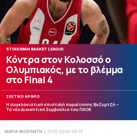
STOIXIMAN BASKET LEAGUE
Κόντρα στον Κολοσσό ο
Ολυμπιακός, με το βλέμμα
στο Final 4
ΣΧΕΤΙΚΟ ΑΡΘΡΟ
Η συγκλονιστική επιστολή παραίτησης Βεζυρτζή –
Το νέο Διοικητικό Συμβούλιο του ΠΑΟΚ
ΜΑΡΙΑ ΦΙΟΡΑΝΤΗ
13.05.2026-09:13