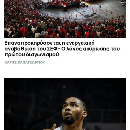
Επαναπροκηρύσσεται η ενεργειακή
αναβάθμιση του ΣΕΦ - Ο λόγος ακύρωσης του
πρώτου διαγωνισμού
ΧΑΡΗΣ ΠΑΠΑΓΕΩΡΓΙΟΥ