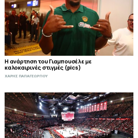
Η ανάρτηση του Γιαμπουσέλε με
καλοκαιρινές στιγμές (pics)
ΧΑΡΗΣ ΠΑΠΑΓΕΩΡΓΙΟΥ