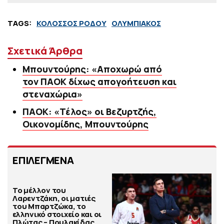
TAGS:
ΚΟΛΟΣΣΟΣ ΡΟΔΟΥ
ΟΛΥΜΠΙΑΚΟΣ
Σχετικά Άρθρα
Μπουντούρης: «Αποχωρώ από
τον ΠΑΟΚ δίχως απογοήτευση και
στεναχώρια»
ΠΑΟΚ: «Τέλος» οι Βεζυρτζής,
Οικονομίδης, Μπουντούρης
ΕΠΙΛΕΓΜΕΝΑ
Το μέλλον του
Λαρεντζάκη, οι ματιές
του Μπαρτζώκα, το
ελληνικό στοιχείο και οι
Πλώτας – Πουλακίδας