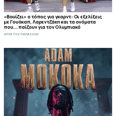
«Βουίζει» ο τόπος για γκαρντ: Οι εξελίξεις
με Γουόκαπ, Λαρεντζάκη και τα ονόματα
που... παίζουν για τον Ολυμπιακό
ΧΡΗΣΤΟΣ ΠΑΠΑΖΩΗΣ