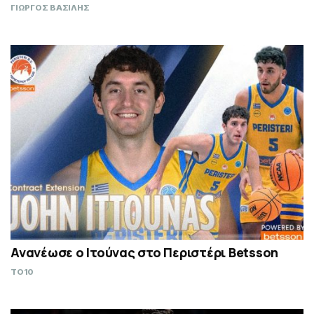
ΓΙΩΡΓΟΣ ΒΑΣΙΛΗΣ
Ανανέωσε ο Ιτούνας στο Περιστέρι Betsson
TO10