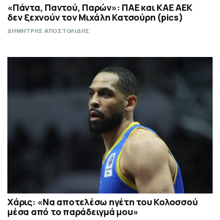
«Πάντα, Παντού, Παρών»: ΠΑΕ και ΚΑΕ ΑΕΚ
δεν ξεχνούν τον Μιχάλη Κατσούρη (pics)
ΔΗΜΗΤΡΗΣ ΑΠΟΣΤΟΛΙΔΗΣ
Χάρις: «Να αποτελέσω ηγέτη του Κολοσσού
μέσα από το παράδειγμά μου»