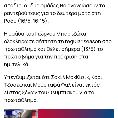
στάδιο, οι δύο ομάδες θα ανανεώσουν το
ραντεβού τους για το δεύτερο ματς στη
Ρόδο (16/5, 16:15).
Η ομάδα του Γιώργου Μπαρτζώκα
ολοκλήρωσε αήττητη τη regular season στο
πρωτάθλημα και θέλει σήμερα (13/5) το
πρώτο βήμα για την πρόκριση στα
ημιτελικά.
Υπενθυμίζεται ότι Σακίλ ΜακΚίσικ, Κόρι
Τζόσεφ και Μουσταφά Φαλ είναι εκτός
λίστας ξένων του Ολυμπιακού για το
πρωτάθλημα.