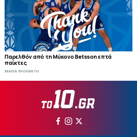
Παρελθόν από τη Μύκονο Betsson επτά
παίκτες
ΜΑΡΙΑ ΦΙΟΡΑΝΤΗ