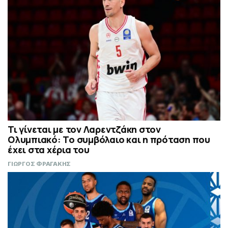
Τι γίνεται με τον Λαρεντζάκη στον
Ολυμπιακό: Το συμβόλαιο και η πρόταση που
έχει στα χέρια του
ΓΙΩΡΓΟΣ ΦΡΑΓΑΚΗΣ