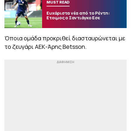
MUST READ
Ευχάριστα νέα από το Ρέντη:
Ετοιμος ο Σαντιάγκο Εσε
Όποια ομάδα προκριθεί διασταυρώνεται με
το ζευγάρι ΑΕΚ-Άρης Betsson.