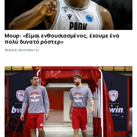
Μουρ: «Είμαι ενθουσιασμένος, έχουμε ένα
πολύ δυνατό ρόστερ»
ΜΑΡΙΑ ΦΙΟΡΑΝΤΗ