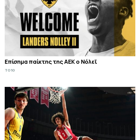
Επίσημα παίκτης της ΑΕΚ ο Νόλεϊ
TO10