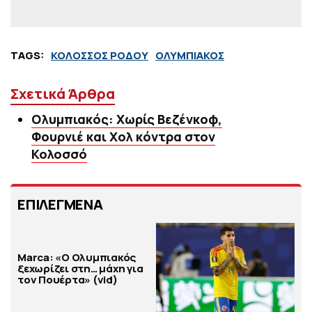
TAGS:
ΚΟΛΟΣΣΟΣ ΡΟΔΟΥ
ΟΛΥΜΠΙΑΚΟΣ
Σχετικά Άρθρα
Ολυμπιακός: Χωρίς Βεζένκοφ,
Φουρνιέ και Χολ κόντρα στον
Κολοσσό
ΕΠΙΛΕΓΜΕΝΑ
Marca: «Ο Ολυμπιακός
ξεχωρίζει στη… μάχη για
τον Πουέρτα» (vid)