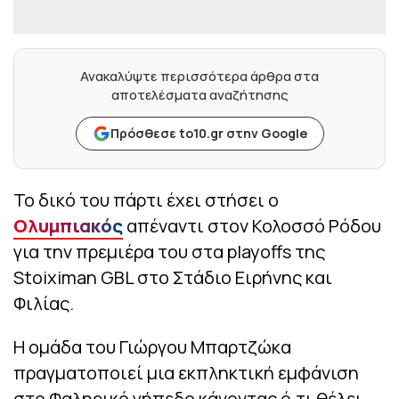
Ανακαλύψτε περισσότερα άρθρα στα
αποτελέσματα αναζήτησης
Πρόσθεσε to10.gr στην Google
Το δικό του πάρτι έχει στήσει ο
Ολυμπιακός
απέναντι στον Κολοσσό Ρόδου
για την πρεμιέρα του στα playoffs της
Stoiximan GBL στο Στάδιο Ειρήνης και
Φιλίας.
Η ομάδα του Γιώργου Μπαρτζώκα
πραγματοποιεί μια εκπληκτική εμφάνιση
στο Φαληρικό γήπεδο κάνοντας ό,τι θέλει