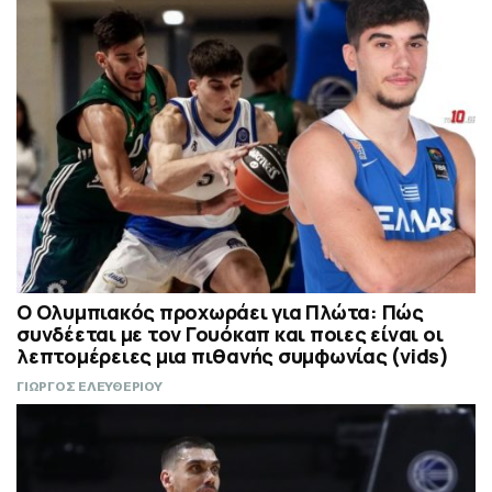
Ο Ολυμπιακός προχωράει για Πλώτα: Πώς
συνδέεται με τον Γουόκαπ και ποιες είναι οι
λεπτομέρειες μια πιθανής συμφωνίας (vids)
ΓΙΩΡΓΟΣ ΕΛΕΥΘΕΡΙΟΥ