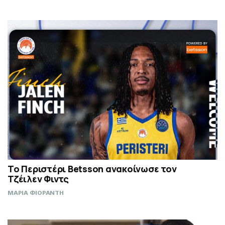
Το Περιστέρι Betsson ανακοίνωσε τον
Τζέιλεν Φιντς
ΜΑΡΙΑ ΦΙΟΡΑΝΤΗ