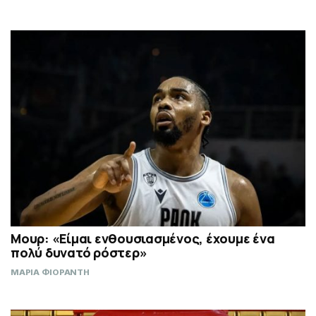
Μουρ: «Είμαι ενθουσιασμένος, έχουμε ένα
πολύ δυνατό ρόστερ»
ΜΑΡΙΑ ΦΙΟΡΑΝΤΗ