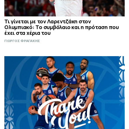
Τι γίνεται με τον Λαρεντζάκη στον
Ολυμπιακό: Το συμβόλαιο και η πρόταση που
έχει στα χέρια του
ΓΙΩΡΓΟΣ ΦΡΑΓΑΚΗΣ