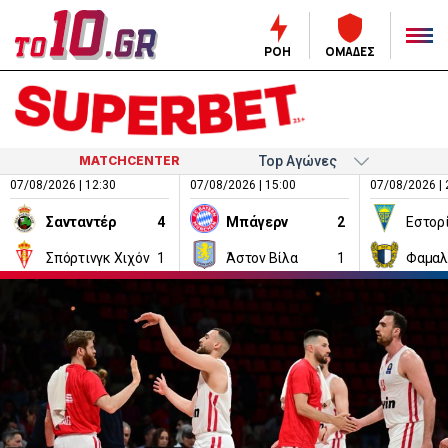
ΡΟΗ
ΟΜΑΔΕΣ
MATCHCENTER
07/08/2026 | 12:30
07/08/2026 | 15:00
07/08/2026 | 
Σανταντέρ
4
Μπάγερν
2
Εστορ
Σπόρτινγκ Χιχόν
1
Άστον Βίλα
1
Φαμαλ