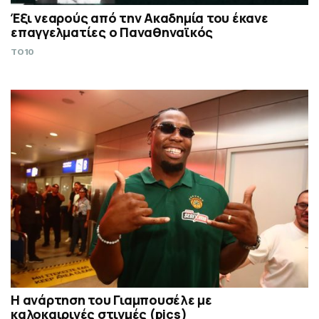
Έξι νεαρούς από την Ακαδημία του έκανε
επαγγελματίες ο Παναθηναϊκός
TO10
Η ανάρτηση του Γιαμπουσέλε με
καλοκαιρινές στιγμές (pics)