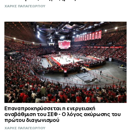
ΧΑΡΗΣ ΠΑΠΑΓΕΩΡΓΙΟΥ
Επαναπροκηρύσσεται η ενεργειακή
αναβάθμιση του ΣΕΦ - Ο λόγος ακύρωσης του
πρώτου διαγωνισμού
ΧΑΡΗΣ ΠΑΠΑΓΕΩΡΓΙΟΥ