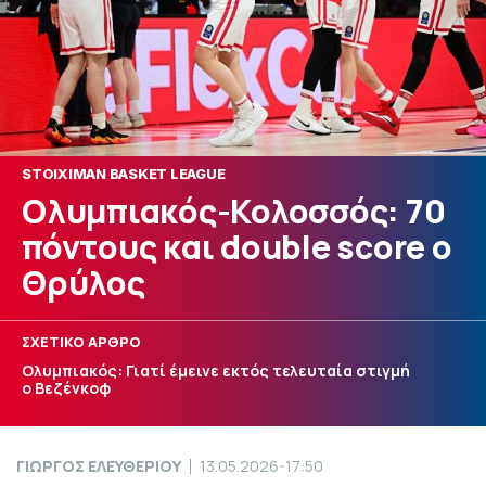
STOIXIMAN BASKET LEAGUE
Ολυμπιακός-Κολοσσός: 70
πόντους και double score ο
Θρύλος
ΣΧΕΤΙΚΟ ΑΡΘΡΟ
Ολυμπιακός: Γιατί έμεινε εκτός τελευταία στιγμή
ο Βεζένκοφ
ΓΙΩΡΓΟΣ ΕΛΕΥΘΕΡΙΟΥ
13.05.2026-17:50