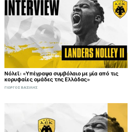
Νόλεϊ: «Υπέγραψα συμβόλαιο με μία από τις
κορυφαίες ομάδες της Ελλάδας»
ΓΙΩΡΓΟΣ ΒΑΣΙΛΗΣ