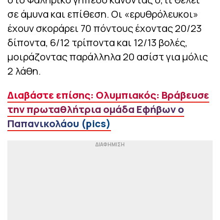
σε άμυνα και επίθεση. Οι «ερυθρόλευκοι»
έχουν σκοράρει 70 πόντους έχοντας 20/23
δίποντα, 6/12 τρίποντα και 12/13 βολές,
μοιράζοντας παράλληλα 20 ασίστ για μόλις
2 λάθη.
Διαβάστε επίσης: Ολυμπιακός: Βράβευσε
την πρωταθλήτρια ομάδα Εφήβων ο
Παπανικολάου (pics)