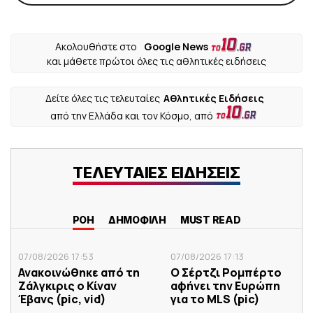
Ακολουθήστε στο
Google News
και μάθετε πρώτοι όλες τις αθλητικές ειδήσεις
Δείτε όλες τις τελευταίες
Αθλητικές Ειδήσεις
από την Ελλάδα και τον Κόσμο, από
ΤΕΛΕΥΤΑΙΕΣ ΕΙΔΗΣΕΙΣ
ΡΟΗ
ΔΗΜΟΦΙΛΗ
MUST READ
07/08/2026 17:53
07/08/2026 17:13
Ανακοινώθηκε από τη
Ο Σέρτζι Ρομπέρτο
Ζάλγκιρις ο Κίναν
αφήνει την Ευρώπη
Έβανς (pic, vid)
για το MLS (pic)