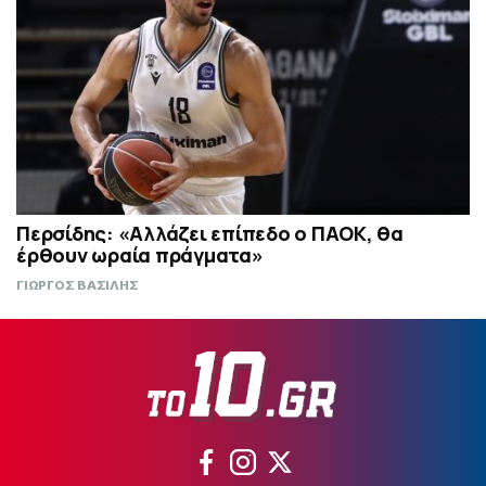
Περσίδης: «Αλλάζει επίπεδο ο ΠΑΟΚ, θα
έρθουν ωραία πράγματα»
ΓΙΩΡΓΟΣ ΒΑΣΙΛΗΣ