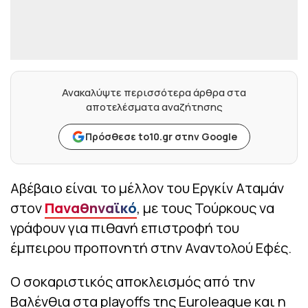
Ανακαλύψτε περισσότερα άρθρα στα
αποτελέσματα αναζήτησης
Πρόσθεσε to10.gr στην Google
Αβέβαιο είναι το μέλλον του Εργκίν Αταμάν
στον
Παναθηναϊκό
, με τους Τούρκους να
γράφουν για πιθανή επιστροφή του
έμπειρου προπονητή στην Αναντολού Εφές.
Ο σοκαριστικός αποκλεισμός από την
Βαλένθια στα playoffs της Euroleague και η