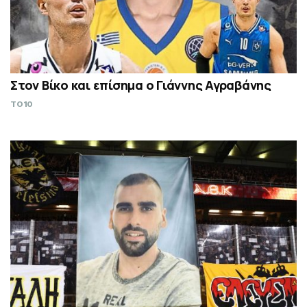
Στον Βίκο και επίσημα ο Γιάννης Αγραβάνης
TO10