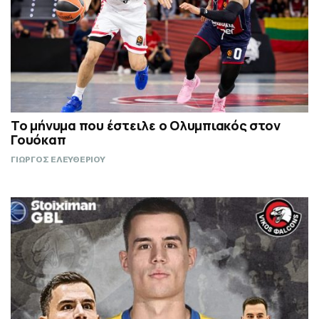
Το μήνυμα που έστειλε ο Ολυμπιακός στον
Γουόκαπ
ΓΙΩΡΓΟΣ ΕΛΕΥΘΕΡΙΟΥ