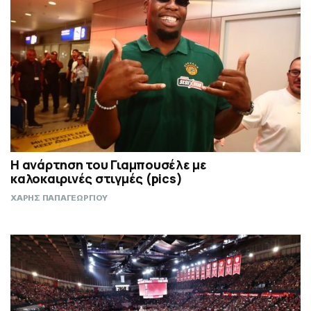
Η ανάρτηση του Γιαμπουσέλε με
καλοκαιρινές στιγμές (pics)
ΧΑΡΗΣ ΠΑΠΑΓΕΩΡΓΙΟΥ