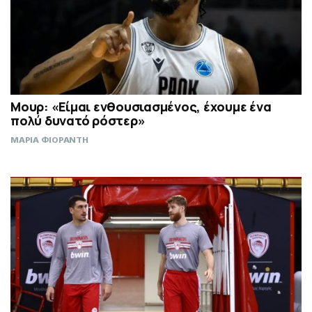
Μουρ: «Είμαι ενθουσιασμένος, έχουμε ένα
πολύ δυνατό ρόστερ»
ΜΑΡΙΑ ΦΙΟΡΑΝΤΗ