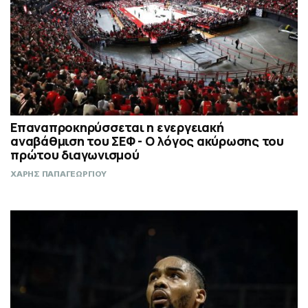
Επαναπροκηρύσσεται η ενεργειακή
αναβάθμιση του ΣΕΦ - Ο λόγος ακύρωσης του
πρώτου διαγωνισμού
ΧΑΡΗΣ ΠΑΠΑΓΕΩΡΓΙΟΥ