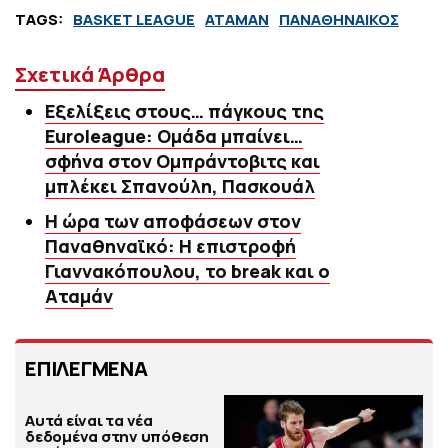
TAGS:
BASKET LEAGUE
ΑΤΑΜΑΝ
ΠΑΝΑΘΗΝΑΙΚΟΣ
Σχετικά Άρθρα
Εξελίξεις στους… πάγκους της
Euroleague: Ομάδα μπαίνει…
σφήνα στον Ομπράντοβιτς και
μπλέκει Σπανούλη, Πασκουάλ
Η ώρα των αποφάσεων στον
Παναθηναϊκό: Η επιστροφή
Γιαννακόπουλου, το break και ο
Αταμάν
ΕΠΙΛΕΓΜΕΝΑ
Αυτά είναι τα νέα
δεδομένα στην υπόθεση