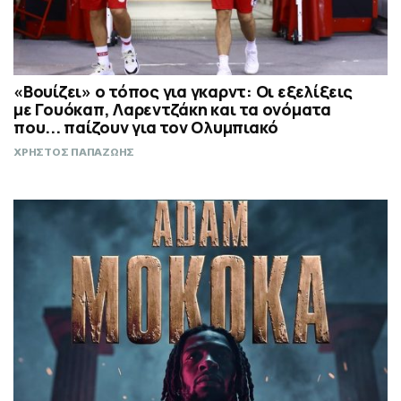
«Βουίζει» ο τόπος για γκαρντ: Οι εξελίξεις
με Γουόκαπ, Λαρεντζάκη και τα ονόματα
που... παίζουν για τον Ολυμπιακό
ΧΡΗΣΤΟΣ ΠΑΠΑΖΩΗΣ