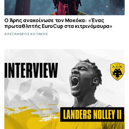
Ο Άρης ανακοίνωσε τον Μοκόκα: «Ένας
πρωταθλητής EuroCup στα κιτρινόμαυρα»
ΑΛΕΞΑΝΔΡΟΣ ΚΩΤΑΚΗΣ