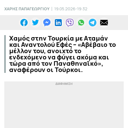
ΧΑΡΗΣ ΠΑΠΑΓΕΩΡΓΙΟΥ
19.05.2026-19:32
Χαμός στην Τουρκία με Αταμάν
και Αναντολού Εφές – «Αβέβαιο το
μέλλον του, ανοιχτό το
ενδεχόμενο να φύγει ακόμα και
τώρα από τον Παναθηναϊκό»,
αναφέρουν οι Τούρκοι.