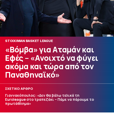
STOIXIMAN BASKET LEAGUE
«Βόμβα» για Αταμάν και
Εφές – «Ανοιχτό να φύγει
ακόμα και τώρα από τον
Παναθηναϊκό»
ΣΧΕΤΙΚΟ ΑΡΘΡΟ
Γιαννακόπουλος: «Δεν θα βάλω τελικά τη
Euroleague στο τραπεζάκι – Πάμε να πάρουμε το
πρωτάθλημα»