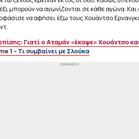
έξι μπορούν να αγωνίζονται σε κάθε αγώνα. Και 
οφάσισε να αφήσει έξω τους Χουάντσο Ερνανγκ
ντ.
επίσης: Γιατί ο Αταμάν «έκοψε» Χουάντσο κα
e 1 – Τι συμβαίνει με Σλούκα