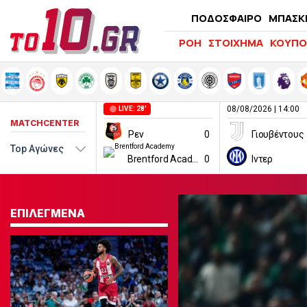
ΠΟΔΟΣΦΑΙΡΟ
ΜΠΑΣΚ
ΡΟΗ
ΣΤΟΙΧΗΜΑ
ΚΟΥΠΟ
08/08/2026 | 14:00
LIVE: 28'
MATCHCENTER
Ρεν
0
Γιουβέντους
Brentford Academy
0
Ιντερ
ΕΠΙΛΕΓΜΕΝΑ