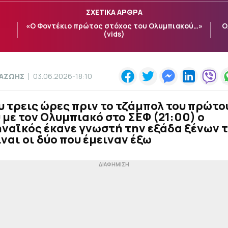
ΣΧΕΤΙΚΑ ΑΡΘΡΑ
«Ο Φοντέκιο πρώτος στόχος του Ολυμπιακού…»
Ο
(vids)
ΠΑΖΩΗΣ
03.06.2026-18:10
 τρεις ώρες πριν το τζάμπολ του πρώτο
 με τον Ολυμπιακό στο ΣΕΦ (21:00) ο
αϊκός έκανε γνωστή την εξάδα ξένων τ
ίναι οι δύο που έμειναν έξω