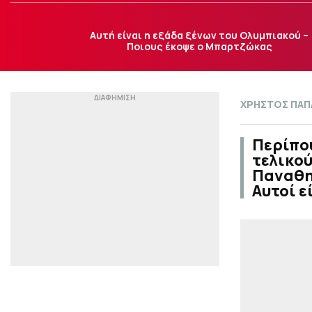
Αυτή είναι η εξάδα ξένων του Ολυμπιακού –
Ποιους έκοψε ο Μπαρτζώκας
ΧΡΗΣΤΟΣ ΠΑ
Περίπου
τελικού
Παναθην
Αυτοί ε