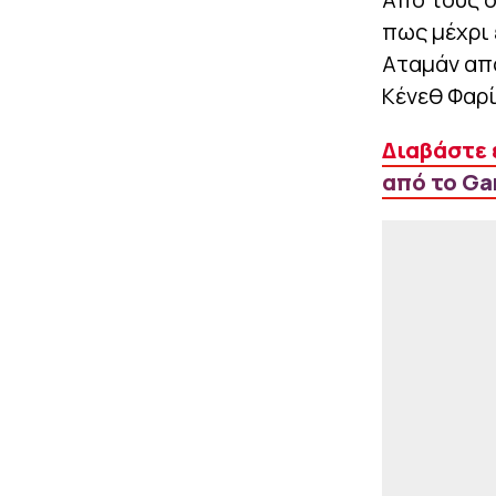
πως μέχρι 
Αταμάν απ
Κένεθ Φαρί
Διαβάστε 
από το Gam