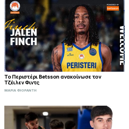
Το Περιστέρι Betsson ανακοίνωσε τον
Τζέιλεν Φιντς
ΜΑΡΙΑ ΦΙΟΡΑΝΤΗ