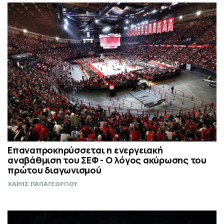
Επαναπροκηρύσσεται η ενεργειακή
αναβάθμιση του ΣΕΦ - Ο λόγος ακύρωσης του
πρώτου διαγωνισμού
ΧΑΡΗΣ ΠΑΠΑΓΕΩΡΓΙΟΥ