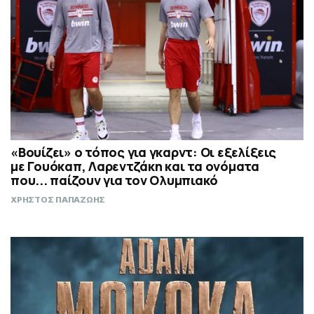
«Βουίζει» ο τόπος για γκαρντ: Οι εξελίξεις
με Γουόκαπ, Λαρεντζάκη και τα ονόματα
που... παίζουν για τον Ολυμπιακό
ΧΡΗΣΤΟΣ ΠΑΠΑΖΩΗΣ