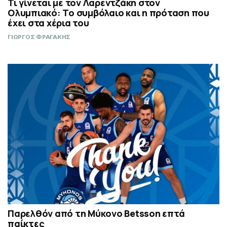
Τι γίνεται με τον Λαρεντζάκη στον
Ολυμπιακό: Το συμβόλαιο και η πρόταση που
έχει στα χέρια του
ΓΙΩΡΓΟΣ ΦΡΑΓΑΚΗΣ
Παρελθόν από τη Μύκονο Betsson επτά
παίκτες