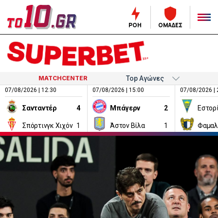
ΡΟΗ
ΟΜΑΔΕΣ
MATCHCENTER
07/08/2026 | 12:30
07/08/2026 | 15:00
07/08/2026 | 
Σανταντέρ
4
Μπάγερν
2
Εστορ
Σπόρτινγκ Χιχόν
1
Άστον Βίλα
1
Φαμαλ