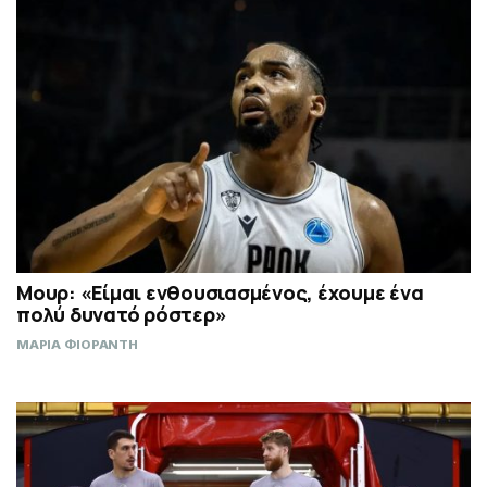
Μουρ: «Είμαι ενθουσιασμένος, έχουμε ένα
πολύ δυνατό ρόστερ»
ΜΑΡΙΑ ΦΙΟΡΑΝΤΗ