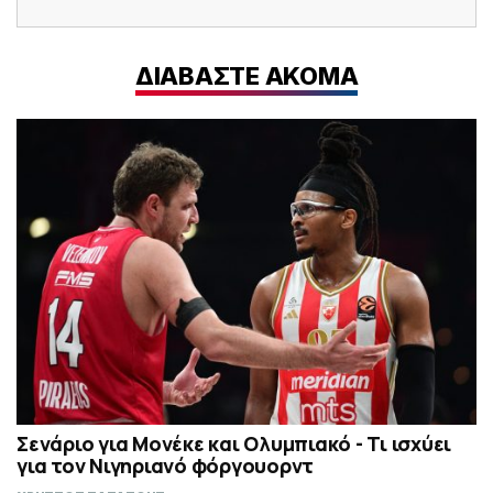
ΔΙΑΒΑΣΤΕ ΑΚΟΜΑ
Σενάριο για Μονέκε και Ολυμπιακό - Τι ισχύει
για τον Νιγηριανό φόργουορντ