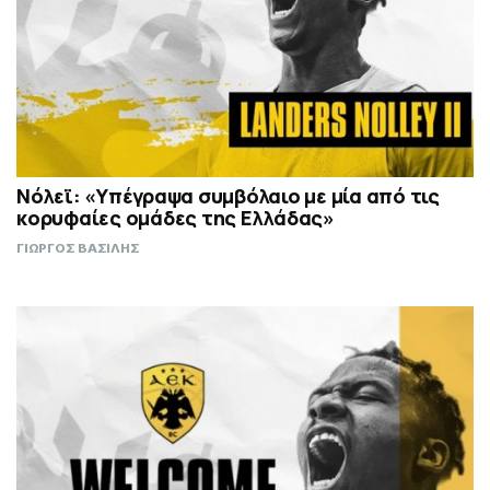
Νόλεϊ: «Υπέγραψα συμβόλαιο με μία από τις
κορυφαίες ομάδες της Ελλάδας»
ΓΙΩΡΓΟΣ ΒΑΣΙΛΗΣ