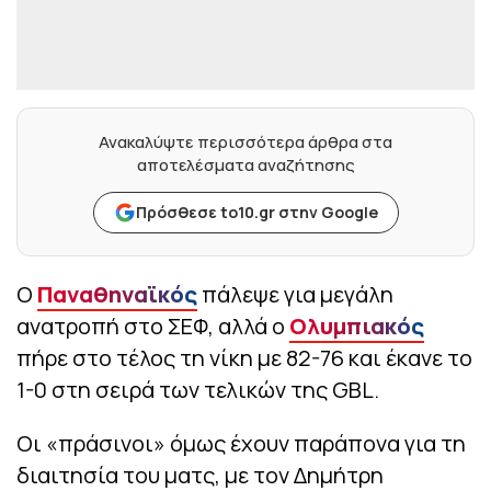
Ανακαλύψτε περισσότερα άρθρα στα
αποτελέσματα αναζήτησης
Πρόσθεσε to10.gr στην Google
Ο
Παναθηναϊκός
πάλεψε για μεγάλη
ανατροπή στο ΣΕΦ, αλλά ο
Ολυμπιακός
πήρε στο τέλος τη νίκη με 82-76 και έκανε το
1-0 στη σειρά των τελικών της GBL.
Οι «πράσινοι» όμως έχουν παράπονα για τη
διαιτησία του ματς, με τον Δημήτρη