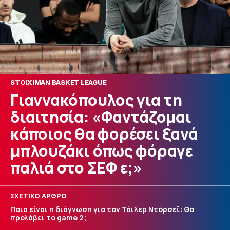
STOIXIMAN BASKET LEAGUE
Γιαννακόπουλος για τη
διαιτησία: «Φαντάζομαι
κάποιος θα φορέσει ξανά
μπλουζάκι όπως φόραγε
παλιά στο ΣΕΦ ε;»
ΣΧΕΤΙΚΟ ΑΡΘΡΟ
Ποια είναι η διάγνωση για τον Τάιλερ Ντόρσεϊ: Θα
προλάβει το game 2;