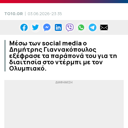
TO10.GR
03.06.2026-23:35
Μέσω των social media ο
Δημήτρης Γιαννακόπουλος
εξέφρασε τα παράπονά του για τη
διαιτησία στο ντέρμπι με τον
Ολυμπιακό.