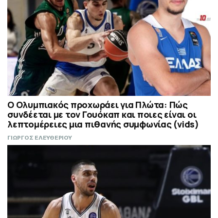
Ο Ολυμπιακός προχωράει για Πλώτα: Πώς
συνδέεται με τον Γουόκαπ και ποιες είναι οι
λεπτομέρειες μια πιθανής συμφωνίας (vids)
ΓΙΩΡΓΟΣ ΕΛΕΥΘΕΡΙΟΥ