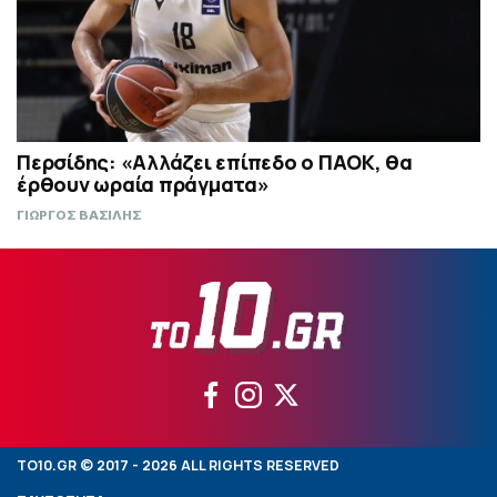
Περσίδης: «Αλλάζει επίπεδο ο ΠΑΟΚ, θα
έρθουν ωραία πράγματα»
ΓΙΩΡΓΟΣ ΒΑΣΙΛΗΣ
TO10.GR © 2017 - 2026 ALL RIGHTS RESERVED