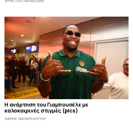
ΧΡΗΣΤΟΣ ΠΑΠΑΖΩΗΣ
Η ανάρτηση του Γιαμπουσέλε με
καλοκαιρινές στιγμές (pics)
ΧΑΡΗΣ ΠΑΠΑΓΕΩΡΓΙΟΥ