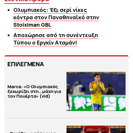
Ολυμπιακός: Έξι σερί νίκες
κόντρα στον Παναθηναϊκό στην
Stoiximan GBL
Αποχώρησε από τη συνέντευξη
Τύπου ο Εργκίν Αταμάν!
ΕΠΙΛΕΓΜΕΝΑ
Marca: «Ο Ολυμπιακός
ξεχωρίζει στη… μάχη για
τον Πουέρτα» (vid)