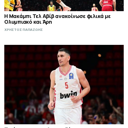
Η Μακάμπι Τελ Αβίβ ανακοίνωσε φιλικά με
Ολυμπιακό και Άρη
ΧΡΗΣΤΟΣ ΠΑΠΑΖΩΗΣ