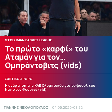
STOIXIMAN BASKET LEAGUE
To πρώτο «καρφί» του
Αταμάν για τον…
Ομπράντοβιτς (vids)
ΣΧΕΤΙΚΟ ΑΡΘΡΟ
Η ανάρτηση της ΚΑΕ Ολυμπιακός για το φάουλ του
Ναν στον Φουρνιέ (vid)
ΓΙΑΝΝΗΣ ΝΙΚΟΛΟΠΟΥΛΟΣ
04.06.2026-08:32