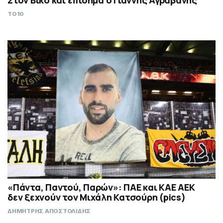
TO10
«Πάντα, Παντού, Παρών»: ΠΑΕ και ΚΑΕ ΑΕΚ
δεν ξεχνούν τον Μιχάλη Κατσούρη (pics)
ΔΗΜΗΤΡΗΣ ΑΠΟΣΤΟΛΙΔΗΣ