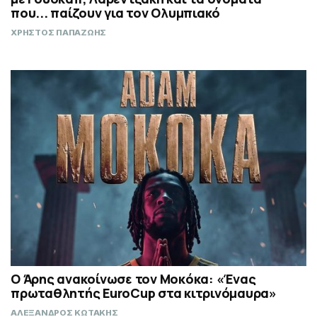
που... παίζουν για τον Ολυμπιακό
ΧΡΗΣΤΟΣ ΠΑΠΑΖΩΗΣ
Ο Άρης ανακοίνωσε τον Μοκόκα: «Ένας
πρωταθλητής EuroCup στα κιτρινόμαυρα»
ΑΛΕΞΑΝΔΡΟΣ ΚΩΤΑΚΗΣ