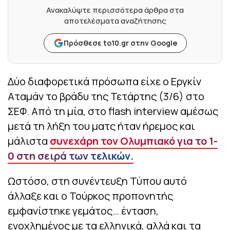
Ανακαλύψτε περισσότερα άρθρα στα
αποτελέσματα αναζήτησης
Πρόσθεσε to10.gr στην Google
Δύο διαφορετικά πρόσωπα είχε ο Εργκίν
Αταμάν το βράδυ της Τετάρτης (3/6) στο
ΣΕΦ. Από τη μία, στο flash interview αμέσως
μετά τη λήξη του ματς ήταν ήρεμος και
μάλιστα
συνεχάρη τον Ολυμπιακό για το 1-
0 στη σειρά των τελικών.
Ωστόσο, στη συνέντευξη Τύπου αυτό
άλλαξε και ο Τούρκος προπονητής
εμφανίστηκε γεμάτος… ένταση,
ενοχλημένος με τα ελληνικά, αλλά και τα