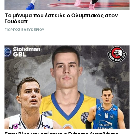
Το μήνυμα που έστειλε ο Ολυμπιακός στον
Γουόκαπ
ΓΙΩΡΓΟΣ ΕΛΕΥΘΕΡΙΟΥ
Στον Βίκο και επίσημα ο Γιάννης Αγραβάνης