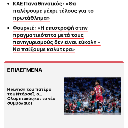
ΚΑΕ Παναθηναϊκός: «Θα
παλέψουμε μέχρι τέλους για το
πρωτάθλημα»
Φουρνιέ: «Η επιστροφή στην
πραγματικότητα μετά τους
πανηγυρισμούς δεν είναι εύκολη –
Να παίξουμε καλύτερα»
ΕΠΙΛΕΓΜΕΝΑ
Η κίνηση του πατέρα
του Ντόρσεϊ, ο…
Ολυμπιακός και το νέο
συμβόλαιο!