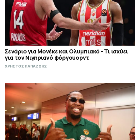
Σενάριο για Μονέκε και Ολυμπιακό - Τι ισχύει
για τον Νιγηριανό φόργουορντ
ΧΡΗΣΤΟΣ ΠΑΠΑΖΩΗΣ