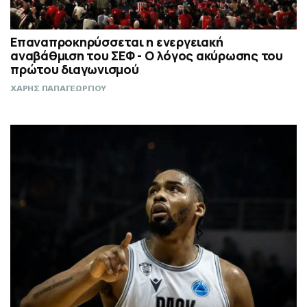
Επαναπροκηρύσσεται η ενεργειακή
αναβάθμιση του ΣΕΦ - Ο λόγος ακύρωσης του
πρώτου διαγωνισμού
ΧΑΡΗΣ ΠΑΠΑΓΕΩΡΓΙΟΥ