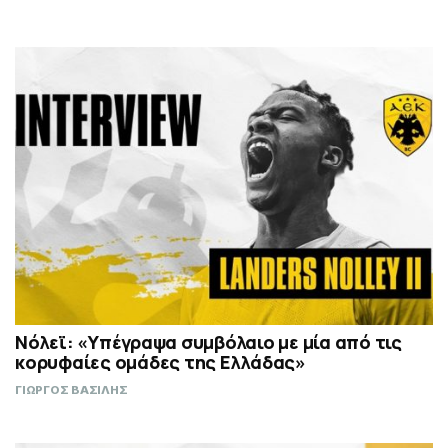
Νόλεϊ: «Υπέγραψα συμβόλαιο με μία από τις
κορυφαίες ομάδες της Ελλάδας»
ΓΙΩΡΓΟΣ ΒΑΣΙΛΗΣ