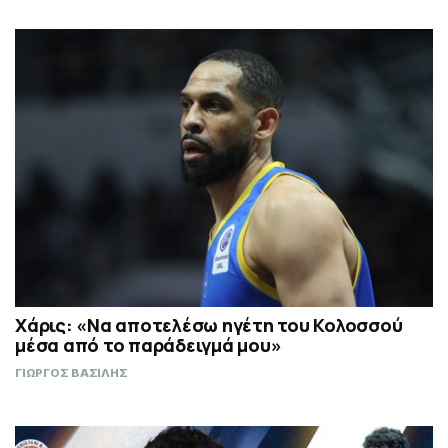
Χάρις: «Να αποτελέσω ηγέτη του Κολοσσού
μέσα από το παράδειγμά μου»
ΓΙΩΡΓΟΣ ΒΑΣΙΛΗΣ