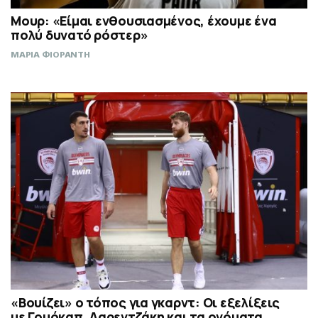
Μουρ: «Είμαι ενθουσιασμένος, έχουμε ένα
πολύ δυνατό ρόστερ»
ΜΑΡΙΑ ΦΙΟΡΑΝΤΗ
«Βουίζει» ο τόπος για γκαρντ: Οι εξελίξεις
με Γουόκαπ, Λαρεντζάκη και τα ονόματα