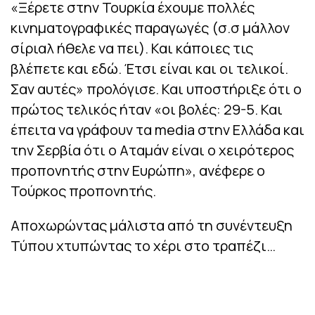
«Ξέρετε στην Τουρκία έχουμε πολλές
κινηματογραφικές παραγωγές (σ.σ μάλλον
σίριαλ ήθελε να πει). Και κάποιες τις
βλέπετε και εδώ. Έτσι είναι και οι τελικοί.
Σαν αυτές» προλόγισε. Και υποστήριξε ότι ο
πρώτος τελικός ήταν «οι βολές: 29-5. Και
έπειτα να γράφουν τα media στην Ελλάδα και
την Σερβία ότι ο Αταμάν είναι ο χειρότερος
προπονητής στην Ευρώπη», ανέφερε ο
Τούρκος προπονητής.
Αποχωρώντας μάλιστα από τη συνέντευξη
Τύπου χτυπώντας το χέρι στο τραπέζι…