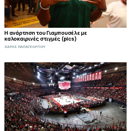
Η ανάρτηση του Γιαμπουσέλε με
καλοκαιρινές στιγμές (pics)
ΧΑΡΗΣ ΠΑΠΑΓΕΩΡΓΙΟΥ