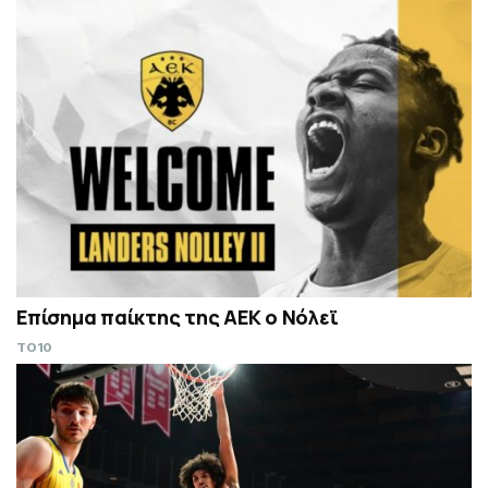
Επίσημα παίκτης της ΑΕΚ ο Νόλεϊ
TO10