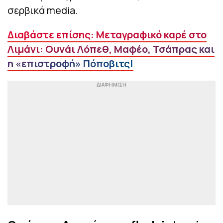
σερβικά media.
Διαβάστε επίσης: Μεταγραφικό καρέ στο
Λιμάνι: Ουνάι Λόπεθ, Μαφέο, Τσάπρας και
η «επιστροφή» Πόποβιτς!