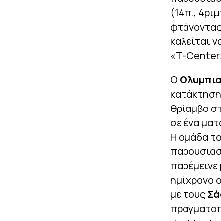
(14π., 4ρι
φτάνοντας
καλείται ν
«Τ-Center»
Ο
Ολυμπια
κατάκτηση
θρίαμβο στ
σε ένα ματ
Η ομάδα τ
παρουσιάσ
παρέμεινε 
ημίχρονο ο
με τους
Σά
πραγματοπο