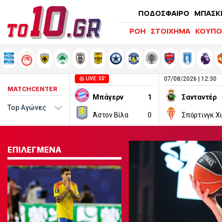
ΠΟΔΟΣΦΑΙΡΟ
ΜΠΑΣΚ
ΡΟΗ
ΣΤΟΙΧΗΜΑ
ΚΟΥΠΟ
07/08/2026 | 12:30
LIVE: 55'
MATCHCENTER
Μπάγερν
1
Σανταντέρ
Άστον Βίλα
0
Σπόρτινγκ Χ
ΕΠΙΛΕΓΜΕΝΑ