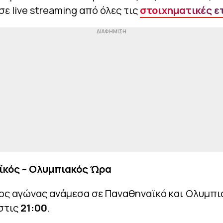
 σε live streaming από όλες τις
στοιχηματικές ε
κός – Ολυμπιακός Ώρα
ος αγώνας ανάμεσα σε Παναθηναϊκό και Ολυμπι
στις
21:00
.