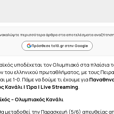
νακαλύψτε περισσότερα άρθρα στα αποτελέσματα αναζήτησ
Πρόσθεσε to10.gr στην Google
αϊκός υποδέχεται τον Ολυμπιακό στα πλαίσια 
ν του ελληνικού πρωταθλήματος, με τους Πειρ
ι με 1-0. Πάμε να δούμε τι έχουμε για
Παναθηνα
 Κανάλι | Ώρα | Live Streaming
.
κός – Ολυμπιακός Κανάλι
θα μεταδοθεί την Παρασκευή (5/6) απευθείας α