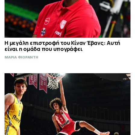
Η μεγάλη επιστροφή του Κίναν Έβανς: Αυτή
είναι η ομάδα που υπογράφει
ΜΑΡΙΑ ΦΙΟΡΑΝΤΗ