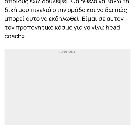
οποίους έχω δουλέψει. Θα ήθελα να βάλω τη
δική μου πινελιά στην ομάδα και να δω πώς
μπορεί αυτό να εκδηλωθεί. Είμαι σε αυτόν
τον προπονητικό κόσμο για να γίνω head
coach».