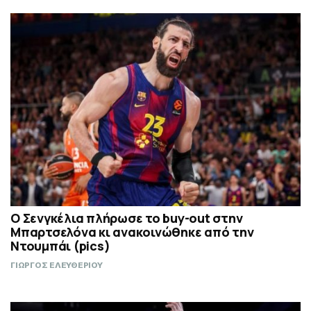
Ο Σενγκέλια πλήρωσε το buy-out στην
Μπαρτσελόνα κι ανακοινώθηκε από την
Ντουμπάι (pics)
ΓΙΩΡΓΟΣ ΕΛΕΥΘΕΡΙΟΥ