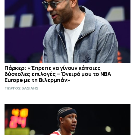
Πάρκερ: «Έπρεπε να γίνουν κάποιες
δύσκολες επιλογές – Όνειρό μου το NBA
Europe με τη Βιλερμπάν»
ΓΙΩΡΓΟΣ ΒΑΣΙΛΗΣ