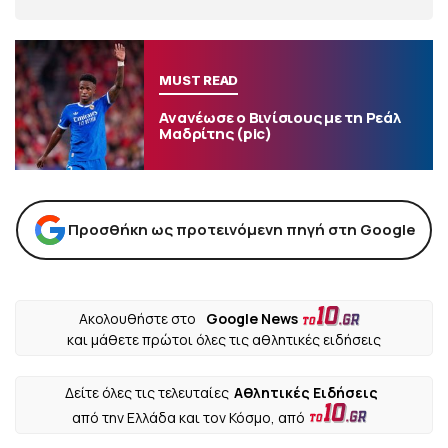
MUST READ
Ανανέωσε ο Βινίσιους με τη Ρεάλ
Μαδρίτης (pic)
Προσθήκη ως προτεινόμενη πηγή στη Google
Ακολουθήστε στο
Google News
και μάθετε πρώτοι όλες τις αθλητικές ειδήσεις
Δείτε όλες τις τελευταίες
Αθλητικές Ειδήσεις
από την Ελλάδα και τον Κόσμο, από