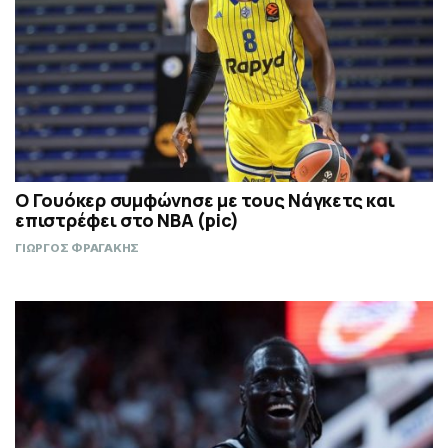
Ο Γουόκερ συμφώνησε με τους Νάγκετς και
επιστρέφει στο NBA (pic)
ΓΙΩΡΓΟΣ ΦΡΑΓΑΚΗΣ