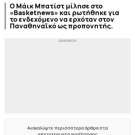
Ο Μάικ Μπατίστ μίλησε στο
«Basketnews» και ρωτήθηκε για
το ενδεχόμενο να ερχόταν στον
Παναθηναϊκό ως προπονητής.
Ανακαλύψτε περισσότερα άρθρα στα
αποτελέσματα αναζήτησης