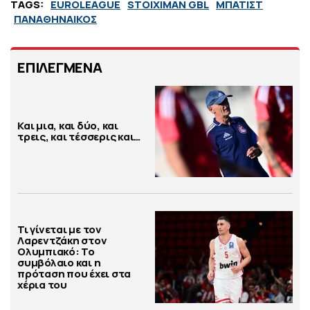
TAGS:
EUROLEAGUE
STOIXIMAN GBL
ΜΠΑΤΙΣΤ
ΠΑΝΑΘΗΝΑΙΚΟΣ
ΕΠΙΛΕΓΜΕΝΑ
Και μια, και δύο, και
τρεις, και τέσσερις και…
Τι γίνεται με τον
Λαρεντζάκη στον
Ολυμπιακό: Το
συμβόλαιο και η
πρόταση που έχει στα
χέρια του