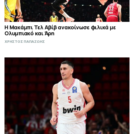
Η Μακάμπι Τελ Αβίβ ανακοίνωσε φιλικά με
Ολυμπιακό και Άρη
ΧΡΗΣΤΟΣ ΠΑΠΑΖΩΗΣ