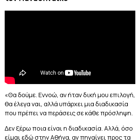
«Θα δούμε. Εννοώ, αν ήταν δική μου επιλογή,
θα έλεγα ναι, αλλά υπάρχει μια διαδικασία
που πρέπει να περάσεις σε κάθε πρόσληψη.
Δεν ξέρω ποια είναι η διαδικασία. Αλλά, όσο
είμαι εδώ στην Αθήνα, αν πηγαίνει προς τα