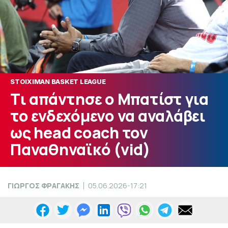
STOIXIMAN BASKET LEAGUE
Tι απάντησε ο Μπατίστ για
το ενδεχόμενο να αναλάβει
ως head coach τον
Παναθηναϊκό (vid)
ΓΙΩΡΓΟΣ ΦΡΑΓΑΚΗΣ
05.06.2026-17:21