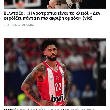
Βιλντόζα: «Η νοοτροπία είναι το κλειδί – Δεν
κερδίζει πάντα η πιο ακριβή ομάδα» (vid)
ΓΙΩΡΓΟΣ ΦΡΑΓΑΚΗΣ