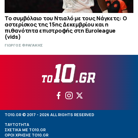
Το συμβόλαιο του Ντιαλό με τους Νάγκετς: Ο
αστερίσκος της 15ης Δεκεμβρίου και η
πιθανότητα επιστροφής στη Euroleague
(vids)
ΓΙΩΡΓΟΣ ΦΡΑΓΑΚΗΣ
TO10.GR © 2017 - 2026 ALL RIGHTS RESERVED
ΤΑΥΤΟΤΗΤΑ
ΣΧΕΤΙΚΑ ΜΕ TO10.GR
ΟΡΟΙ ΧΡΗΣΗΣ TO10.GR