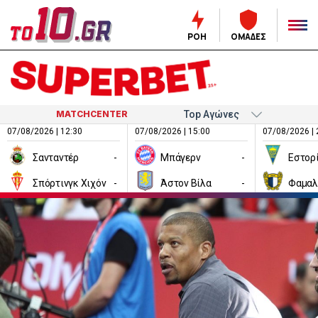
ΡΟΗ
ΟΜΑΔΕΣ
MATCHCENTER
07/08/2026 | 12:30
07/08/2026 | 15:00
07/08/2026 | 
Σανταντέρ
-
Μπάγερν
-
Εστορ
Σπόρτινγκ Χιχόν
-
Άστον Βίλα
-
Φαμαλ