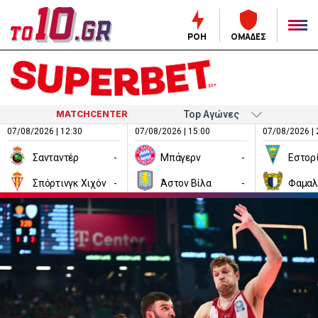
ΡΟΗ
ΟΜΑΔΕΣ
MATCHCENTER
07/08/2026 | 12:30
07/08/2026 | 15:00
07/08/2026 | 
Σανταντέρ
-
Μπάγερν
-
Εστορ
Σπόρτινγκ Χιχόν
-
Άστον Βίλα
-
Φαμαλ