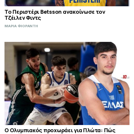
Το Περιστέρι Betsson ανακοίνωσε τον
Τζέιλεν Φιντς
ΜΑΡΙΑ ΦΙΟΡΑΝΤΗ
Ο Ολυμπιακός προχωράει για Πλώτα: Πώς