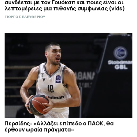
συνδέεται με τον Γουόκαπ και ποιες είναι οι
λεπτομέρειες μια πιθανής συμφωνίας (vids)
ΓΙΩΡΓΟΣ ΕΛΕΥΘΕΡΙΟΥ
Περσίδης: «Αλλάζει επίπεδο ο ΠΑΟΚ, θα
έρθουν ωραία πράγματα»