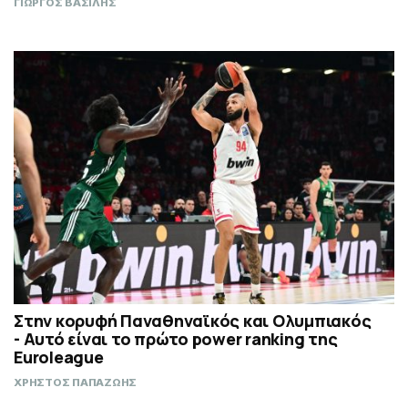
ΓΙΩΡΓΟΣ ΒΑΣΙΛΗΣ
Στην κορυφή Παναθηναϊκός και Ολυμπιακός
- Αυτό είναι το πρώτο power ranking της
Euroleague
ΧΡΗΣΤΟΣ ΠΑΠΑΖΩΗΣ