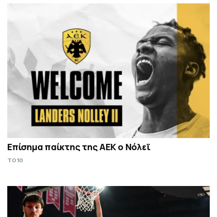
Επίσημα παίκτης της ΑΕΚ ο Νόλεϊ
TO10