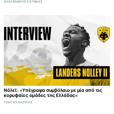
ΑΛΕΞΑΝΔΡΟΣ ΚΩΤΑΚΗΣ
Νόλεϊ: «Υπέγραψα συμβόλαιο με μία από τις
κορυφαίες ομάδες της Ελλάδας»
ΓΙΩΡΓΟΣ ΒΑΣΙΛΗΣ