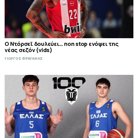
Ο Ντόρσεϊ δουλεύει… non stop ενόψει της
νέας σεζόν (vids)
ΓΙΩΡΓΟΣ ΦΡΑΓΑΚΗΣ