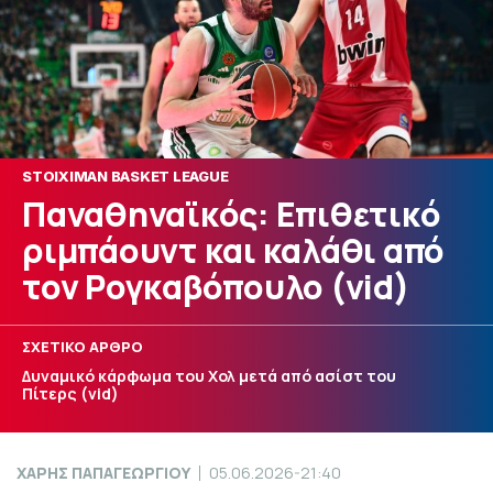
STOIXIMAN BASKET LEAGUE
Παναθηναϊκός: Επιθετικό
ριμπάουντ και καλάθι από
τον Ρογκαβόπουλο (vid)
ΣΧΕΤΙΚΟ ΑΡΘΡΟ
Δυναμικό κάρφωμα του Χολ μετά από ασίστ του
Πίτερς (vid)
ΧΑΡΗΣ ΠΑΠΑΓΕΩΡΓΙΟΥ
05.06.2026-21:40