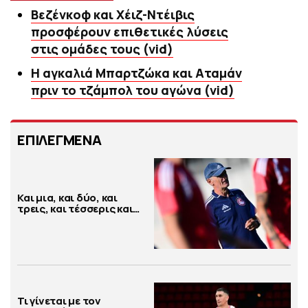
Βεζένκοφ και Χέιζ-Ντέιβις
προσφέρουν επιθετικές λύσεις
στις ομάδες τους (vid)
Η αγκαλιά Μπαρτζώκα και Αταμάν
πριν το τζάμπολ του αγώνα (vid)
ΕΠΙΛΕΓΜΕΝΑ
Και μια, και δύο, και
τρεις, και τέσσερις και…
Τι γίνεται με τον