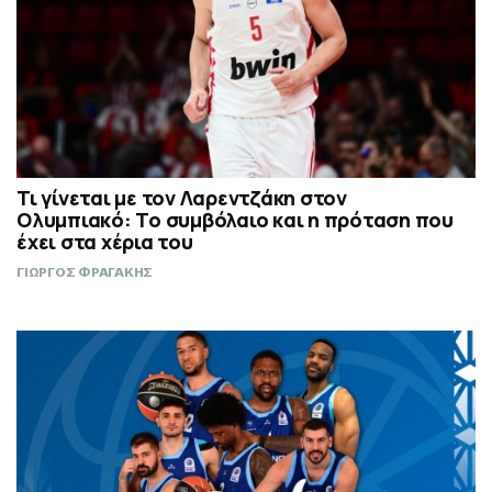
Τι γίνεται με τον Λαρεντζάκη στον
Ολυμπιακό: Το συμβόλαιο και η πρόταση που
έχει στα χέρια του
ΓΙΩΡΓΟΣ ΦΡΑΓΑΚΗΣ