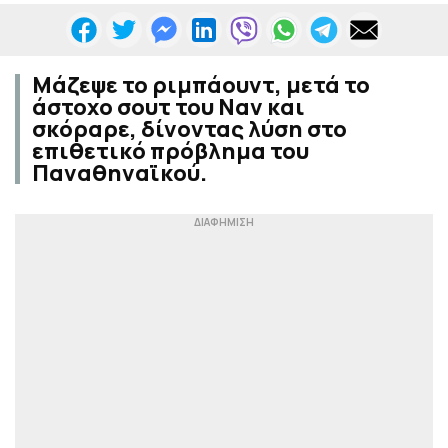
Μάζεψε το ριμπάουντ, μετά το
άστοχο σουτ του Ναν και
σκόραρε, δίνοντας λύση στο
επιθετικό πρόβλημα του
Παναθηναϊκού.