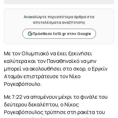
Ανακαλύψτε περισσότερα άρθρα στα
αποτελέσματα αναζήτησης
Πρόσθεσε to10.gr στην Google
Με τον Ολυμπιακό να έχει ξεκινήσει
καλύτερα και τον Παναθηναϊκό να μην
μπορεί να ακολουθήσει στο σκορ, ο Εργκίν
Αταμάν επιστράτευσε τον Νίκο
Ρογκαβόπουλο.
Με 7:22 να απομένουν μέχρι το φινάλε του
δεύτερου δεκαλέπτου, ο Νίκος
Ρογκαβόπουλος τρύπησε στη ρακέτα του