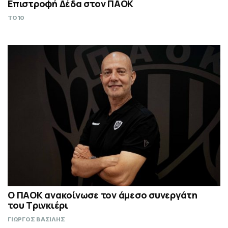
Επιστροφή Δέδα στον ΠΑΟΚ
TO10
Ο ΠΑΟΚ ανακοίνωσε τον άμεσο συνεργάτη
του Τρινκιέρι
ΓΙΩΡΓΟΣ ΒΑΣΙΛΗΣ