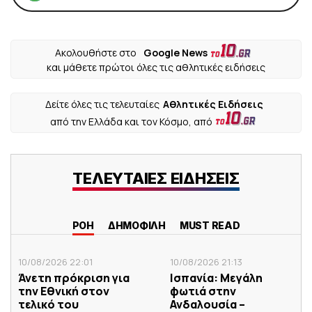
Ακολουθήστε στο
Google News
και μάθετε πρώτοι όλες τις αθλητικές ειδήσεις
Δείτε όλες τις τελευταίες
Αθλητικές Ειδήσεις
από την Ελλάδα και τον Κόσμο, από
ΤΕΛΕΥΤΑΙΕΣ ΕΙΔΗΣΕΙΣ
ΡΟΗ
ΔΗΜΟΦΙΛΗ
MUST READ
10/08/2026 22:01
10/08/2026 21:13
Άνετη πρόκριση για
Ισπανία: Μεγάλη
την Εθνική στον
φωτιά στην
τελικό του
Ανδαλουσία –