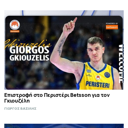
Επιστροφή στο Περιστέρι Betsson για τον
Γκιουζέλη
ΓΙΩΡΓΟΣ ΒΑΣΙΛΗΣ