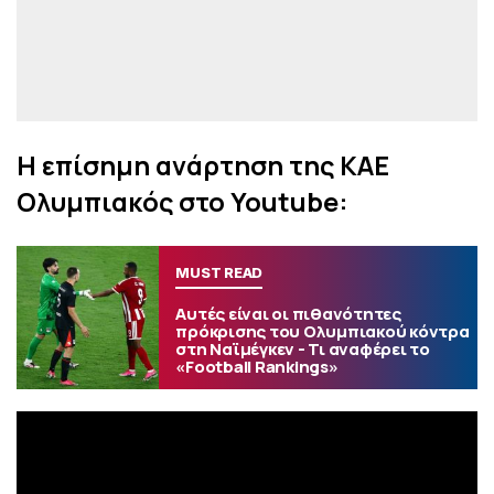
Η επίσημη ανάρτηση της ΚΑΕ
Ολυμπιακός στο Youtube:
MUST READ
Αυτές είναι οι πιθανότητες
πρόκρισης του Ολυμπιακού κόντρα
στη Ναϊμέγκεν - Τι αναφέρει το
«Football Rankings»