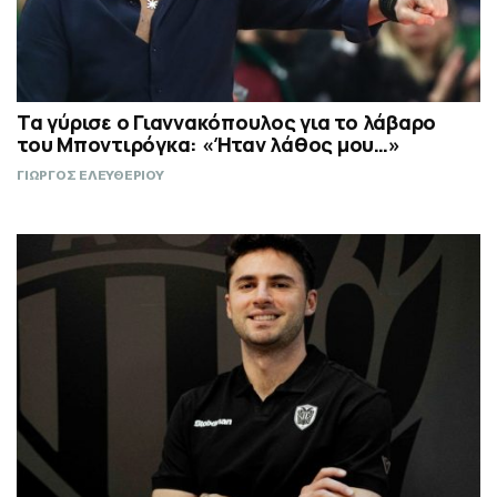
Τα γύρισε ο Γιαννακόπουλος για το λάβαρο
του Μποντιρόγκα: «Ήταν λάθος μου…»
ΓΙΩΡΓΟΣ ΕΛΕΥΘΕΡΙΟΥ