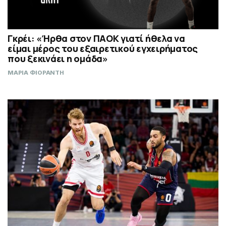
Γκρέι: «Ήρθα στον ΠΑΟΚ γιατί ήθελα να
είμαι μέρος του εξαιρετικού εγχειρήματος
που ξεκινάει η ομάδα»
ΜΑΡΙΑ ΦΙΟΡΑΝΤΗ