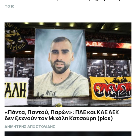
TO10
«Πάντα, Παντού, Παρών»: ΠΑΕ και ΚΑΕ ΑΕΚ
δεν ξεχνούν τον Μιχάλη Κατσούρη (pics)
ΔΗΜΗΤΡΗΣ ΑΠΟΣΤΟΛΙΔΗΣ