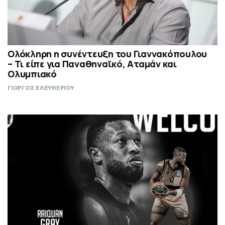
Ολόκληρη η συνέντευξη του Γιαννακόπουλου
– Τι είπε για Παναθηναϊκό, Αταμάν και
Ολυμπιακό
ΓΙΩΡΓΟΣ ΕΛΕΥΘΕΡΙΟΥ