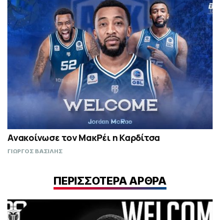
Ανακοίνωσε τον ΜακΡέι η Καρδίτσα
ΓΙΩΡΓΟΣ ΒΑΣΙΛΗΣ
ΠΕΡΙΣΣΟΤΕΡΑ ΑΡΘΡΑ