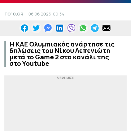
TO10.GR
06.06.2026-00:34
Η ΚΑΕ Ολυμπιακός ανάρτησε τις
δηλώσεις του Νίκου Λεπενιώτη
μετά το Game 2 στο κανάλι της
στο Youtube