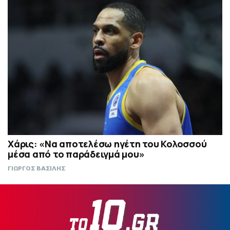
Χάρις: «Να αποτελέσω ηγέτη του Κολοσσού
μέσα από το παράδειγμά μου»
ΓΙΩΡΓΟΣ ΒΑΣΙΛΗΣ