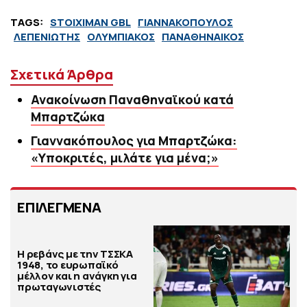
TAGS:
STOIXIMAN GBL
ΓΙΑΝΝΑΚΟΠΟΥΛΟΣ
ΛΕΠΕΝΙΩΤΗΣ
ΟΛΥΜΠΙΑΚΟΣ
ΠΑΝΑΘΗΝΑΙΚΟΣ
Σχετικά Άρθρα
Ανακοίνωση Παναθηναϊκού κατά
Μπαρτζώκα
Γιαννακόπουλος για Μπαρτζώκα:
«Υποκριτές, μιλάτε για μένα;»
ΕΠΙΛΕΓΜΕΝΑ
Η ρεβάνς με την ΤΣΣΚΑ
1948, το ευρωπαϊκό
μέλλον και η ανάγκη για
πρωταγωνιστές