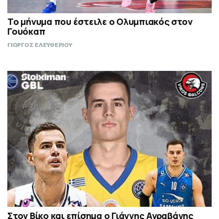
Το μήνυμα που έστειλε ο Ολυμπιακός στον
Γουόκαπ
ΓΙΩΡΓΟΣ ΕΛΕΥΘΕΡΙΟΥ
Στον Βίκο και επίσημα ο Γιάννης Αγραβάνης