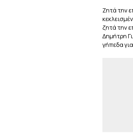
Ζητά την ε
κεκλεισμέν
ζητά την ε
Δημήτρη Γ
γήπεδα για