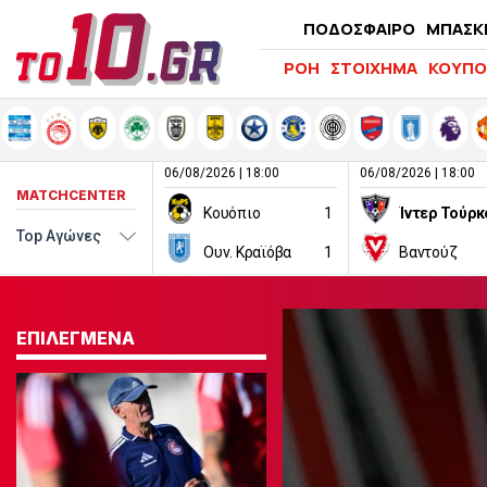
ΠΟΔΟΣΦΑΙΡΟ
ΜΠΑΣΚ
ΡΟΗ
ΣΤΟΙΧΗΜΑ
ΚΟΥΠΟ
06/08/2026 | 18:00
06/08/2026 | 18:00
MATCHCENTER
Κουόπιο
1
Ίντερ Τούρκ
Ουν. Κραϊόβα
1
Βαντούζ
ΕΠΙΛΕΓΜΕΝΑ