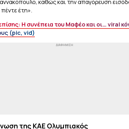
ιαννακόπουλο, καθώς και την απαγόρευση εισόδ
 πέντε έτη».
πίσης: Η συνέπεια του Μαφέο και οι… viral κό
υς (pic, vid)
ίνωση της ΚΑΕ Ολυμπιακός