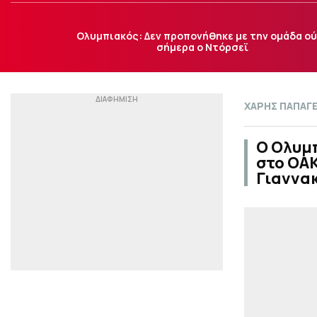
Ολυμπιακός: Δεν προπονήθηκε με την ομάδα ο
σήμερα ο Ντόρσεϊ
ΧΑΡΗΣ ΠΑΠΑΓ
Ο Ολυμπ
στο ΟΑΚ
Γιαννα