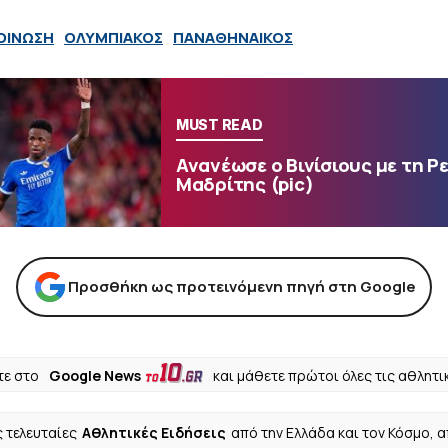
ΟΙΝΩΣΗ
ΟΛΥΜΠΙΑΚΟΣ
ΠΑΝΑΘΗΝΑΙΚΟΣ
MUST READ
Ανανέωσε ο Βινίσιους με τη Ρ
Μαδρίτης (pic)
Προσθήκη ως προτεινόμενη πηγή στη Google
ε στο
Google News
και μάθετε πρώτοι όλες τις αθλητι
ς τελευταίες
Αθλητικές Ειδήσεις
από την Ελλάδα και τον Κόσμο, 