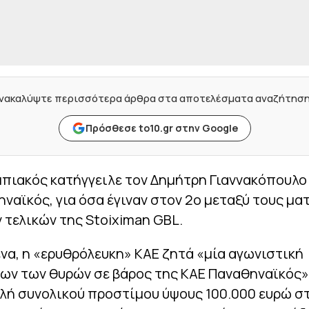
νακαλύψτε περισσότερα άρθρα στα αποτελέσματα αναζήτησ
Πρόσθεσε to10.gr στην Google
πιακός κατήγγειλε τον Δημήτρη Γιαννακόπουλο 
ναϊκός, για όσα έγιναν στον 2ο μεταξύ τους μα
 τελικών της Stoiximan GBL.
να, η «ερυθρόλευκη» ΚΑΕ ζητά «μία αγωνιστική
ων των θυρών σε βάρος της ΚΑΕ Παναθηναϊκός»,
λή συνολικού προστίμου ύψους 100.000 ευρώ σ