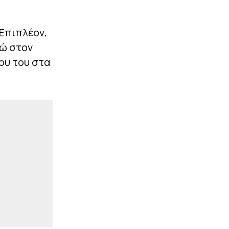
 Επιπλέον,
ρώ στον
ου του στα