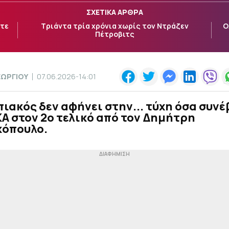
ΣΧΕΤΙΚΑ ΑΡΘΡΑ
ύτε
Τριάντα τρία χρόνια χωρίς τον Ντράζεν
Ο
Πέτροβιτς
ΕΩΡΓΙΟΥ
07.06.2026-14:01
ιακός δεν αφήνει στην... τύχη όσα συν
Α στον 2ο τελικό από τον Δημήτρη
κόπουλο.