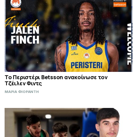
Το Περιστέρι Betsson ανακοίνωσε τον
Τζέιλεν Φιντς
ΜΑΡΙΑ ΦΙΟΡΑΝΤΗ