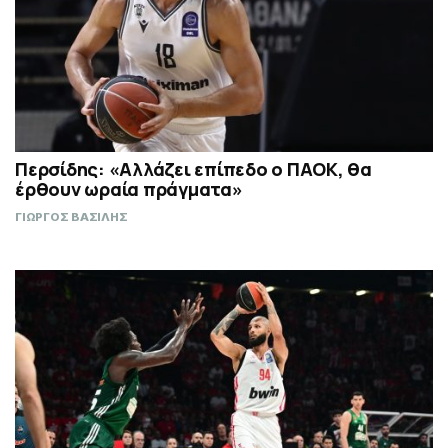
Περσίδης: «Αλλάζει επίπεδο ο ΠΑΟΚ, θα
έρθουν ωραία πράγματα»
ΓΙΩΡΓΟΣ ΒΑΣΙΛΗΣ