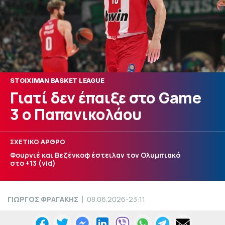
STOIXIMAN BASKET LEAGUE
Γιατί δεν έπαιξε στο Game
3 ο Παπανικολάου
ΣΧΕΤΙΚΟ ΑΡΘΡΟ
Φουρνιέ και Βεζένκοφ έστειλαν τον Ολυμπιακό
στο +13 (vid)
ΓΙΩΡΓΟΣ ΦΡΑΓΑΚΗΣ
08.06.2026-23:11