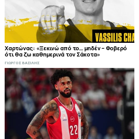
Χαρτώνας: «Ξεκινώ από το… μηδέν – Φοβερό
ότι θα ζω καθημερινά τον Σάκοτα»
ΓΙΩΡΓΟΣ ΒΑΣΙΛΗΣ