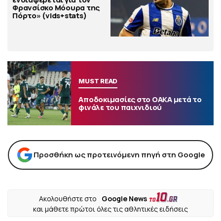
Φρανσίσκο Μόουρα της
Πόρτο» (vids+stats)
MUST READ
Αποδοκιμασίες στο ΟΑΚΑ μετά το
φινάλε του παιχνιδιού
Προσθήκη ως προτεινόμενη πηγή στη Google
Ακολουθήστε στο
Google News
και μάθετε πρώτοι όλες τις αθλητικές ειδήσεις