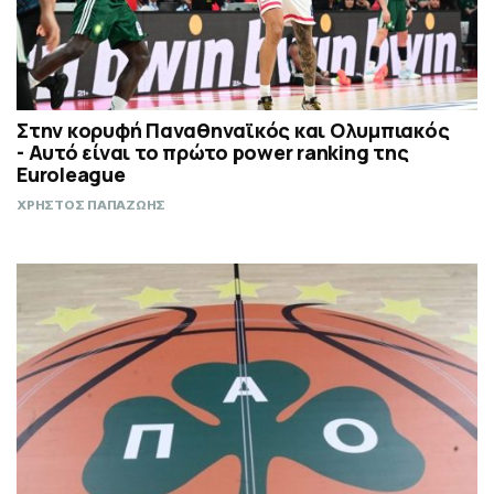
Στην κορυφή Παναθηναϊκός και Ολυμπιακός
- Αυτό είναι το πρώτο power ranking της
Euroleague
ΧΡΗΣΤΟΣ ΠΑΠΑΖΩΗΣ