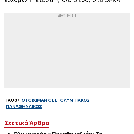
TAGS:
STOIXIMAN GBL
ΟΛΥΜΠΙΑΚΟΣ
ΠΑΝΑΘΗΝΑΙΚΟΣ
Σχετικά Άρθρα
Ολυμπιακός – Παναθηναϊκός: Το