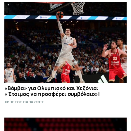
«Βόμβα» για Ολυμπιακό και Χεζόνια:
«Έτοιμος να προσφέρει συμβόλαιο»!
ΧΡΗΣΤΟΣ ΠΑΠΑΖΩΗΣ