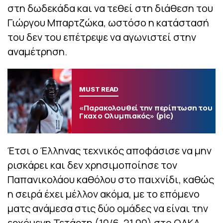
στη δωδεκάδα και να τεθεί στη διάθεση του
Γιώργου Μπαρτζώκα, ωστόσο η κατάστασή
του δεν του επέτρεψε να αγωνιστεί στην
αναμέτρηση.
MUST READ
«Παρακολουθεί την περίπτωση του
Γκαχ ο Ολυμπιακός» (pic)
Έτσι ο Έλληνας τεχνικός αποφάσισε να μην
ρισκάρει και δεν χρησιμοποίησε τον
Παπανικολάου καθόλου στο παιχνίδι, καθώς
η σειρά έχει μέλλον ακόμα, με το επόμενο
ματς ανάμεσα στις δύο ομάδες να είναι την
ερχόμενη Τετάρτη (10/6, 21.00) στο ΟΑΚΑ.