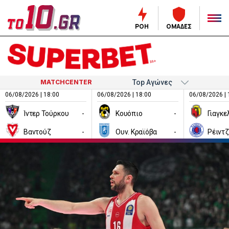
ΡΟΗ
ΟΜΑΔΕΣ
MATCHCENTER
06/08/2026 | 18:00
06/08/2026 | 18:00
06/08/2026 | 
Ίντερ Τούρκου
-
Κουόπιο
-
Βαντούζ
-
Ουν. Κραϊόβα
-
Ρέιντ