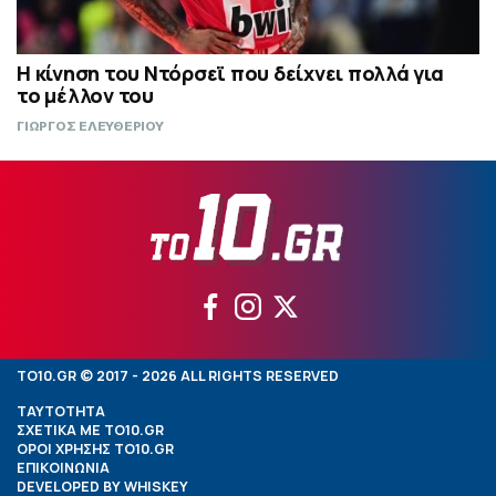
Η κίνηση του Ντόρσεϊ που δείχνει πολλά για
το μέλλον του
ΓΙΩΡΓΟΣ ΕΛΕΥΘΕΡΙΟΥ
TO10.GR © 2017 - 2026 ALL RIGHTS RESERVED
ΤΑΥΤΟΤΗΤΑ
ΣΧΕΤΙΚΑ ΜΕ TO10.GR
ΟΡΟΙ ΧΡΗΣΗΣ TO10.GR
ΕΠΙΚΟΙΝΩΝΙΑ
DEVELOPED BY
WHISKEY