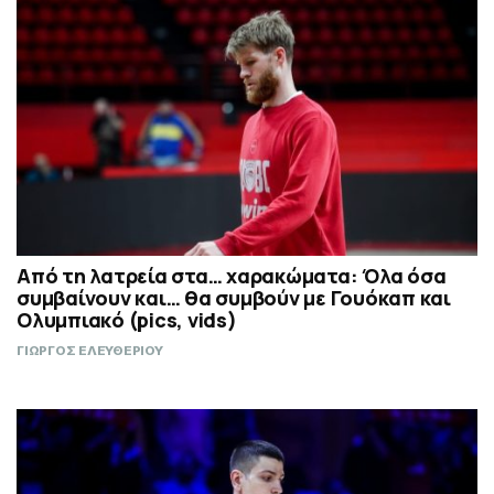
Από τη λατρεία στα… χαρακώματα: Όλα όσα
συμβαίνουν και… θα συμβούν με Γουόκαπ και
Ολυμπιακό (pics, vids)
ΓΙΩΡΓΟΣ ΕΛΕΥΘΕΡΙΟΥ