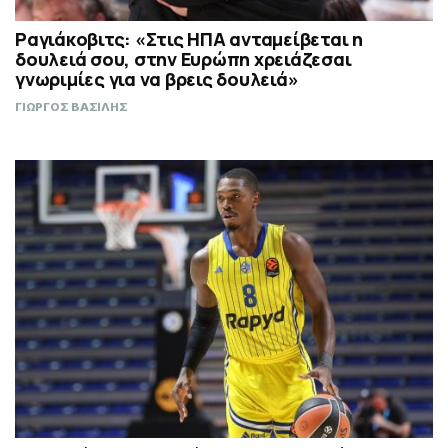
Ραγιάκοβιτς: «Στις ΗΠΑ ανταμείβεται η
δουλειά σου, στην Ευρώπη χρειάζεσαι
γνωριμίες για να βρεις δουλειά»
ΓΙΩΡΓΟΣ ΒΑΣΙΛΗΣ