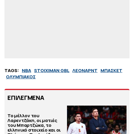
TAGS:
NBA
STOIXIMAN GBL
ΛΕΟΝΑΡΝΤ
ΜΠΑΣΚΕΤ
ΟΛΥΜΠΙΑΚΟΣ
ΕΠΙΛΕΓΜΕΝΑ
Το μέλλον του
Λαρεντζάκη, οι ματιές
του Μπαρτζώκα, το
ελληνικό στοιχείο και οι