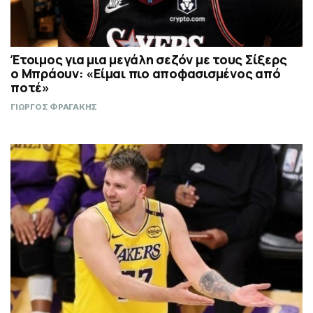
Έτοιμος για μια μεγάλη σεζόν με τους Σίξερς
ο Μπράουν: «Είμαι πιο αποφασισμένος από
ποτέ»
ΓΙΩΡΓΟΣ ΦΡΑΓΑΚΗΣ