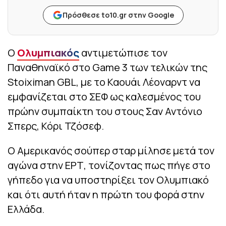
Πρόσθεσε to10.gr στην Google
Ο
Ολυμπιακός
αντιμετώπισε τον
Παναθηναϊκό στο Game 3 των τελικών της
Stoiximan GBL, με το Καουάι Λέοναρντ να
εμφανίζεται στο ΣΕΦ ως καλεσμένος του
πρώην συμπαίκτη του στους Σαν Αντόνιο
Σπερς, Κόρι Τζόσεφ.
Ο Αμερικανός σούπερ σταρ μίλησε μετά τον
αγώνα στην ΕΡΤ, τονίζοντας πως πήγε στο
γήπεδο για να υποστηρίξει τον Ολυμπιακό
και ότι αυτή ήταν η πρώτη του φορά στην
Ελλάδα.