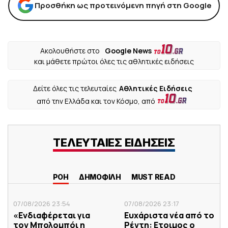
Προσθήκη ως προτεινόμενη πηγή στη Google
Ακολουθήστε στο
Google News
και μάθετε πρώτοι όλες τις αθλητικές ειδήσεις
Δείτε όλες τις τελευταίες
Αθλητικές Ειδήσεις
από την Ελλάδα και τον Κόσμο, από
ΤΕΛΕΥΤΑΙΕΣ ΕΙΔΗΣΕΙΣ
ΡΟΗ
ΔΗΜΟΦΙΛΗ
MUST READ
07/08/2026 23:54
07/08/2026 23:17
«Ενδιαφέρεται για
Ευχάριστα νέα από το
τον Μπολομπόι η
Ρέντη: Ετοιμος ο