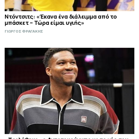
Ντόντσιτς: «Έκανα ένα διάλειμμα από το
μπάσκετ – Τώρα είμαι υγιής»
ΓΙΩΡΓΟΣ ΦΡΑΓΑΚΗΣ