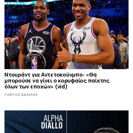
Ντουράντ για Αντετοκούνμπο: «Θα
μπορούσε να γίνει ο κορυφαίος παίκτης
όλων των εποχών» (vid)
ΓΙΩΡΓΟΣ ΒΑΣΙΛΗΣ