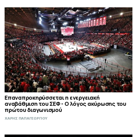
Επαναπροκηρύσσεται η ενεργειακή
αναβάθμιση του ΣΕΦ - Ο λόγος ακύρωσης του
πρώτου διαγωνισμού
ΧΑΡΗΣ ΠΑΠΑΓΕΩΡΓΙΟΥ