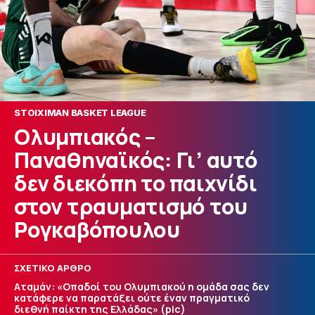
STOIXIMAN BASKET LEAGUE
Ολυμπιακός –
Παναθηναϊκός: Γι’ αυτό
δεν διεκόπη το παιχνίδι
στον τραυματισμό του
Ρογκαβόπουλου
ΣΧΕΤΙΚΟ ΑΡΘΡΟ
Αταμάν: «Οπαδοί του Ολυμπιακού η ομάδα σας δεν
κατάφερε να παρατάξει ούτε έναν πραγματικό
διεθνή παίκτη της Ελλάδας» (pic)