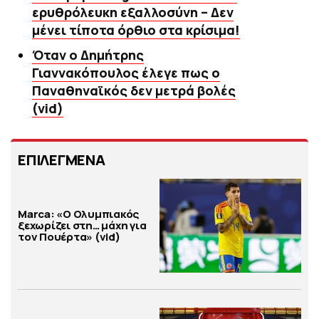
ερυθρόλευκη εξαλλοσύνη – Δεν
μένει τίποτα όρθιο στα κρίσιμα!
Όταν ο Δημήτρης
Γιαννακόπουλος έλεγε πως ο
Παναθηναϊκός δεν μετρά βολές
(vid)
ΕΠΙΛΕΓΜΕΝΑ
Marca: «Ο Ολυμπιακός
ξεχωρίζει στη… μάχη για
τον Πουέρτα» (vid)