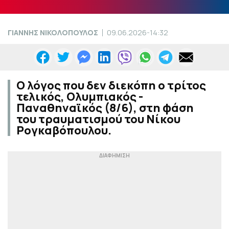
ΓΙΑΝΝΗΣ ΝΙΚΟΛΟΠΟΥΛΟΣ
09.06.2026-14:32
Ο λόγος που δεν διεκόπη ο τρίτος
τελικός, Ολυμπιακός -
Παναθηναϊκός (8/6), στη φάση
του τραυματισμού του Νίκου
Ρογκαβόπουλου.