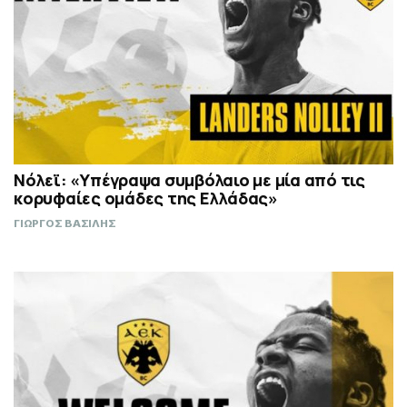
Νόλεϊ: «Υπέγραψα συμβόλαιο με μία από τις
κορυφαίες ομάδες της Ελλάδας»
ΓΙΩΡΓΟΣ ΒΑΣΙΛΗΣ