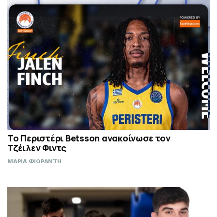
Το Περιστέρι Betsson ανακοίνωσε τον
Τζέιλεν Φιντς
ΜΑΡΙΑ ΦΙΟΡΑΝΤΗ