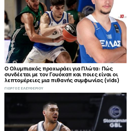
Ο Ολυμπιακός προχωράει για Πλώτα: Πώς
συνδέεται με τον Γουόκαπ και ποιες είναι οι
λεπτομέρειες μια πιθανής συμφωνίας (vids)
ΓΙΩΡΓΟΣ ΕΛΕΥΘΕΡΙΟΥ