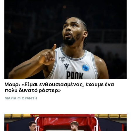
Μουρ: «Είμαι ενθουσιασμένος, έχουμε ένα
πολύ δυνατό ρόστερ»
ΜΑΡΙΑ ΦΙΟΡΑΝΤΗ