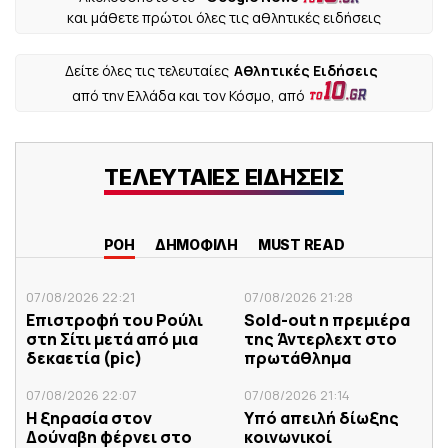
και μάθετε πρώτοι όλες τις αθλητικές ειδήσεις
Δείτε όλες τις τελευταίες
Αθλητικές Ειδήσεις
από την Ελλάδα και τον Κόσμο, από
ΤΕΛΕΥΤΑΙΕΣ ΕΙΔΗΣΕΙΣ
ΡΟΗ
ΔΗΜΟΦΙΛΗ
MUST READ
07/08/2026 22:21
07/08/2026 21:28
Επιστροφή του Ρούλι
Sold-out η πρεμιέρα
στη Σίτι μετά από μια
της Άντερλεχτ στο
δεκαετία (pic)
πρωτάθλημα
07/08/2026 22:07
07/08/2026 21:14
Η ξηρασία στον
Υπό απειλή δίωξης
Δούναβη φέρνει στο
κοινωνικοί