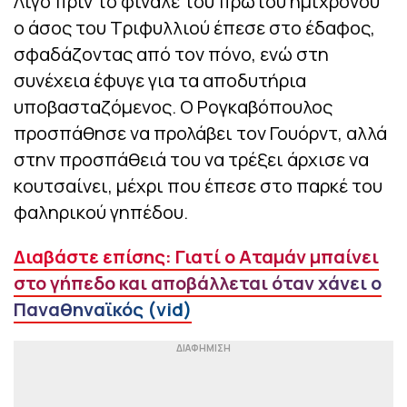
Λίγο πριν το φινάλε του πρώτου ημιχρόνου
ο άσος του Τριφυλλιού έπεσε στο έδαφος,
σφαδάζοντας από τον πόνο, ενώ στη
συνέχεια έφυγε για τα αποδυτήρια
υποβασταζόμενος. Ο Ρογκαβόπουλος
προσπάθησε να προλάβει τον Γουόρντ, αλλά
στην προσπάθειά του να τρέξει άρχισε να
κουτσαίνει, μέχρι που έπεσε στο παρκέ του
φαληρικού γηπέδου.
Διαβάστε επίσης: Γιατί ο Αταμάν μπαίνει
στο γήπεδο και αποβάλλεται όταν χάνει ο
Παναθηναϊκός (vid)