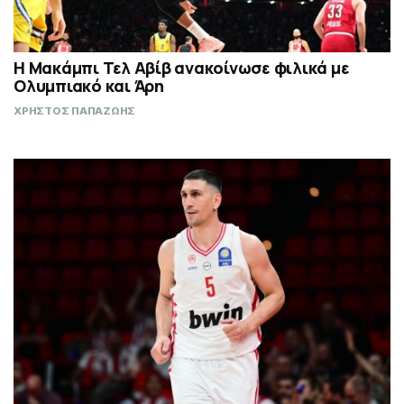
Η Μακάμπι Τελ Αβίβ ανακοίνωσε φιλικά με
Ολυμπιακό και Άρη
ΧΡΗΣΤΟΣ ΠΑΠΑΖΩΗΣ