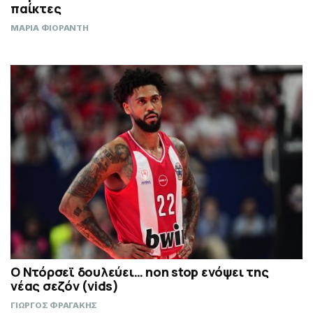
παίκτες
ΜΑΡΙΑ ΦΙΟΡΑΝΤΗ
Ο Ντόρσεϊ δουλεύει… non stop ενόψει της
νέας σεζόν (vids)
ΓΙΩΡΓΟΣ ΦΡΑΓΑΚΗΣ