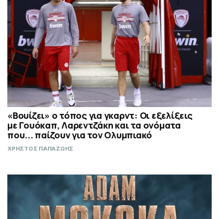
«Βουίζει» ο τόπος για γκαρντ: Οι εξελίξεις
με Γουόκαπ, Λαρεντζάκη και τα ονόματα
που... παίζουν για τον Ολυμπιακό
ΧΡΗΣΤΟΣ ΠΑΠΑΖΩΗΣ