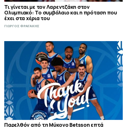
Τι γίνεται με τον Λαρεντζάκη στον
Ολυμπιακό: Το συμβόλαιο και η πρόταση που
έχει στα χέρια του
ΓΙΩΡΓΟΣ ΦΡΑΓΑΚΗΣ
Παρελθόν από τη Μύκονο Betsson επτά