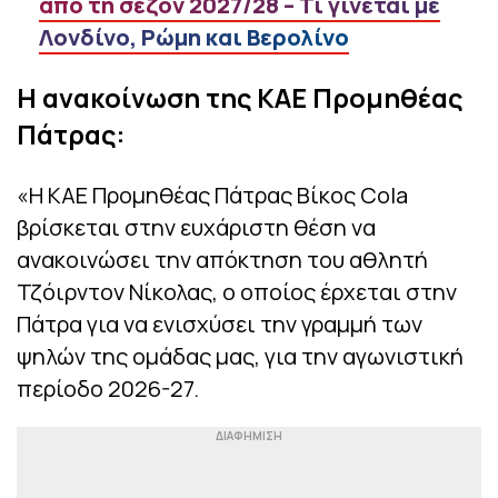
από τη σεζόν 2027/28 – Τι γίνεται με
Λονδίνο, Ρώμη και Βερολίνο
Η ανακοίνωση της KAE Προμηθέας
Πάτρας:
«H KAE Προμηθέας Πάτρας Βίκος Cola
βρίσκεται στην ευχάριστη θέση να
ανακοινώσει την απόκτηση του αθλητή
Τζόιρντον Νίκολας, ο οποίος έρχεται στην
Πάτρα για να ενισχύσει την γραμμή των
ψηλών της ομάδας μας, για την αγωνιστική
περίοδο 2026-27.