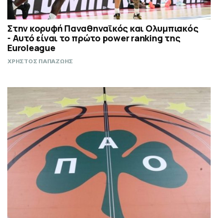
Στην κορυφή Παναθηναϊκός και Ολυμπιακός
- Αυτό είναι το πρώτο power ranking της
Euroleague
ΧΡΗΣΤΟΣ ΠΑΠΑΖΩΗΣ