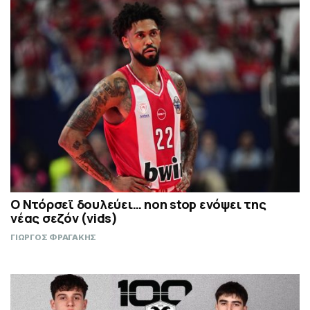
Ο Ντόρσεϊ δουλεύει… non stop ενόψει της
νέας σεζόν (vids)
ΓΙΩΡΓΟΣ ΦΡΑΓΑΚΗΣ