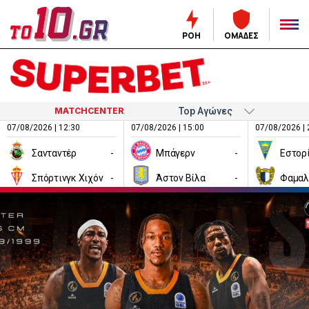
ΡΟΗ
ΟΜΑΔΕΣ
MATCHCENTER
07/08/2026 | 12:30
07/08/2026 | 15:00
07/08/2026 | 
Σανταντέρ
-
Μπάγερν
-
Εστορ
Σπόρτινγκ Χιχόν
-
Άστον Βίλα
-
Φαμαλ