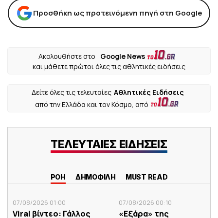
Προσθήκη ως προτεινόμενη πηγή στη Google
Ακολουθήστε στο
Google News
και μάθετε πρώτοι όλες τις αθλητικές ειδήσεις
Δείτε όλες τις τελευταίες
Αθλητικές Ειδήσεις
από την Ελλάδα και τον Κόσμο, από
ΤΕΛΕΥΤΑΙΕΣ ΕΙΔΗΣΕΙΣ
ΡΟΗ
ΔΗΜΟΦΙΛΗ
MUST READ
07/08/2026 01:00
07/08/2026 00:10
Viral βίντεο: Γάλλος
«Εξάρα» της