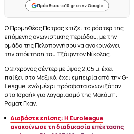
Πρόσθεσε to10.gr στην Google
Ο Προμηθέας Πάτρας χτίζει το ρόστερ της
επόμενης αγωνιστικής περιόδου, με την
ομάδα της Πελοποννήσου να ανακοινώνει
την απόκτηση του Τζόιρντον Νίκολας.
Ο 27χρονος σέντερ με ύψος 2,05 μ. έχει
παίξει στο Μεξικό, έχει εμπειρία από την G-
League, ενώ μέχρι πρόσφατα αγωνιζόταν
στο Ισραήλ για λογαριασμό της Μακάμπι
Ραμάτ Γκαν.
Διαβάστε επίσης: Η Euroleague
ανακοίνωσε τη διαδικασία επέκτασης