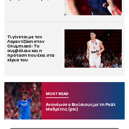
Τι γίνεται με τον
Λαρεντζάκη στον
Ολυμπιακό: Το
συμβόλαιο και η
πρόταση που έχει στα
χέρια του
MUST READ
Ανανέωσε ο Βινίσιους με τη Ρεάλ
Μαδρίτης (pic)