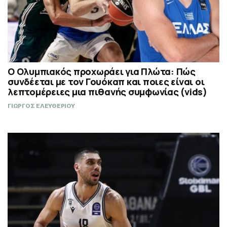
Ο Ολυμπιακός προχωράει για Πλώτα: Πώς
συνδέεται με τον Γουόκαπ και ποιες είναι οι
λεπτομέρειες μια πιθανής συμφωνίας (vids)
ΓΙΩΡΓΟΣ ΕΛΕΥΘΕΡΙΟΥ