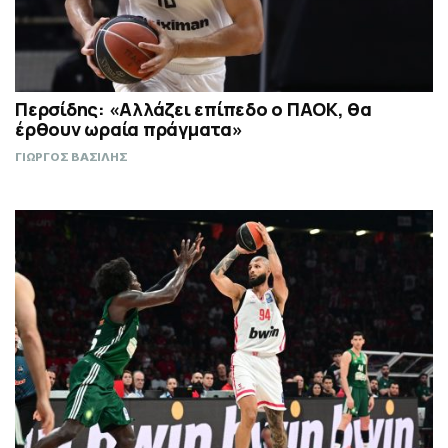
Περσίδης: «Αλλάζει επίπεδο ο ΠΑΟΚ, θα
έρθουν ωραία πράγματα»
ΓΙΩΡΓΟΣ ΒΑΣΙΛΗΣ