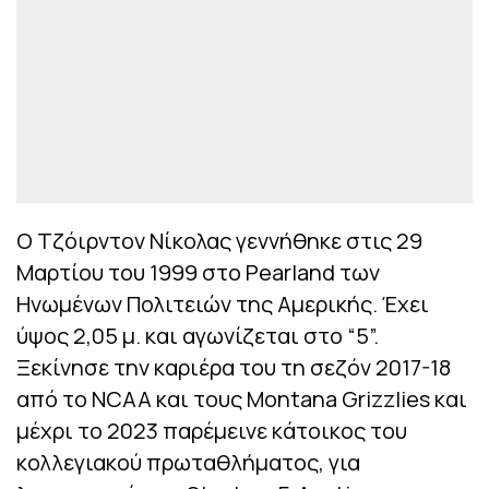
O Tζόιρντον Νίκολας γεννήθηκε στις 29
Μαρτίου του 1999 στο Pearland των
Ηνωμένων Πολιτειών της Αμερικής. Έχει
ύψος 2,05 μ. και αγωνίζεται στο “5”.
Ξεκίνησε την καριέρα του τη σεζόν 2017-18
από το NCAA και τους Montana Grizzlies και
μέχρι το 2023 παρέμεινε κάτοικος του
κολλεγιακού πρωταθλήματος, για