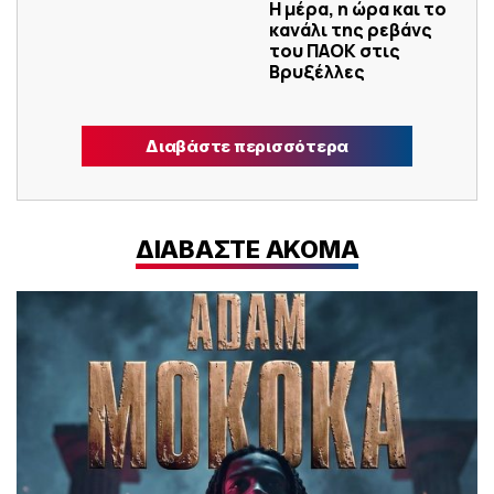
Η μέρα, η ώρα και το
κανάλι της ρεβάνς
του ΠΑΟΚ στις
Βρυξέλλες
Διαβάστε περισσότερα
ΔΙΑΒΑΣΤΕ ΑΚΟΜΑ