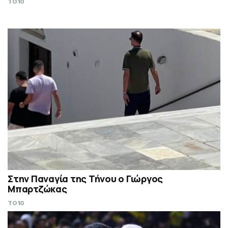
TO10
Στην Παναγία της Τήνου ο Γιώργος
Μπαρτζώκας
TO10