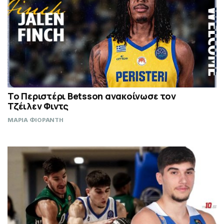
Το Περιστέρι Betsson ανακοίνωσε τον
Τζέιλεν Φιντς
ΜΑΡΙΑ ΦΙΟΡΑΝΤΗ