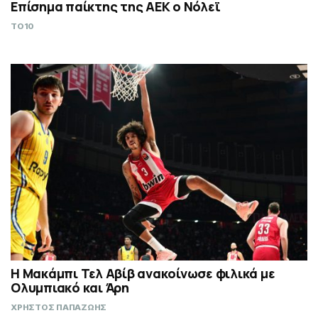
Επίσημα παίκτης της ΑΕΚ ο Νόλεϊ
TO10
Η Μακάμπι Τελ Αβίβ ανακοίνωσε φιλικά με
Ολυμπιακό και Άρη
ΧΡΗΣΤΟΣ ΠΑΠΑΖΩΗΣ