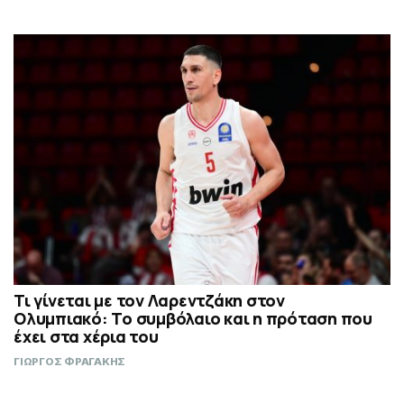
Τι γίνεται με τον Λαρεντζάκη στον
Ολυμπιακό: Το συμβόλαιο και η πρόταση που
έχει στα χέρια του
ΓΙΩΡΓΟΣ ΦΡΑΓΑΚΗΣ