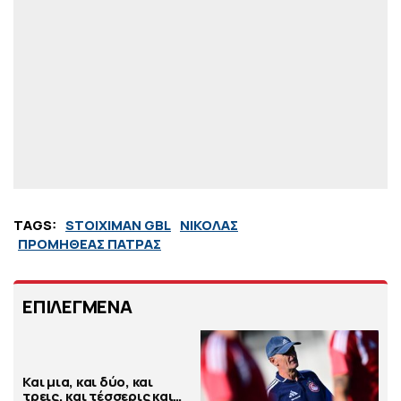
TAGS:
STOIXIMAN GBL
ΝΙΚΟΛΑΣ
ΠΡΟΜΗΘΕΑΣ ΠΑΤΡΑΣ
ΕΠΙΛΕΓΜΕΝΑ
Και μια, και δύο, και
τρεις, και τέσσερις και…