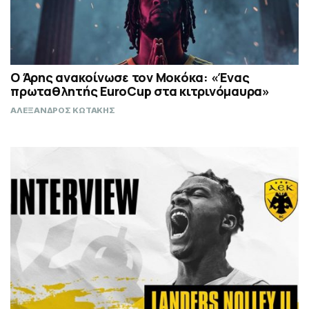
Ο Άρης ανακοίνωσε τον Μοκόκα: «Ένας
πρωταθλητής EuroCup στα κιτρινόμαυρα»
ΑΛΕΞΑΝΔΡΟΣ ΚΩΤΑΚΗΣ