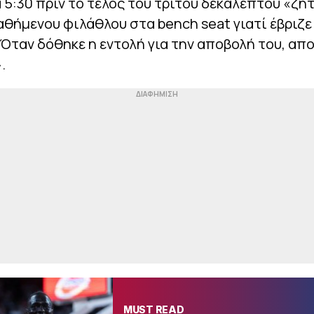
 5:30 πριν το τέλος του τρίτου δεκαλέπτου «ζη
θήμενου φιλάθλου στα bench seat γιατί έβριζε
 Όταν δόθηκε η εντολή για την αποβολή του, α
.
MUST READ