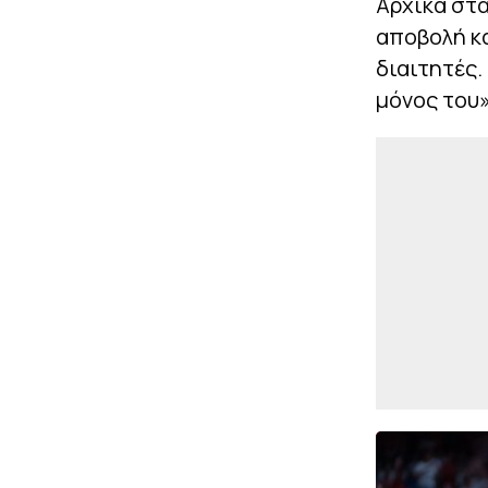
Αρχικά στα
αποβολή κα
διαιτητές.
μόνος του»