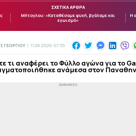
ΣΧΕΤΙΚΑ ΑΡΘΡΑ
ας
Μήτογλου: «Καταθέσαμε ψυχή, βγάλαμε και
Η 
εγωισμό»
Σ ΓΕΩΡΓΙΟΥ
11.06.2026-07:55
ε τι αναφέρει το Φύλλο αγώνα για το G
αγματοποιήθηκε ανάμεσα στον Παναθην