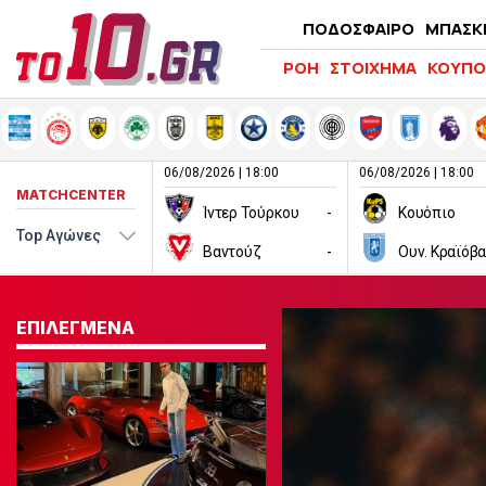
ΠΟΔΟΣΦΑΙΡΟ
ΜΠΑΣΚ
ΡΟΗ
ΣΤΟΙΧΗΜΑ
ΚΟΥΠΟ
06/08/2026 | 18:00
06/08/2026 | 18:00
MATCHCENTER
Ίντερ Τούρκου
-
Κουόπιο
Βαντούζ
-
Ουν. Κραϊόβα
ΕΠΙΛΕΓΜΕΝΑ