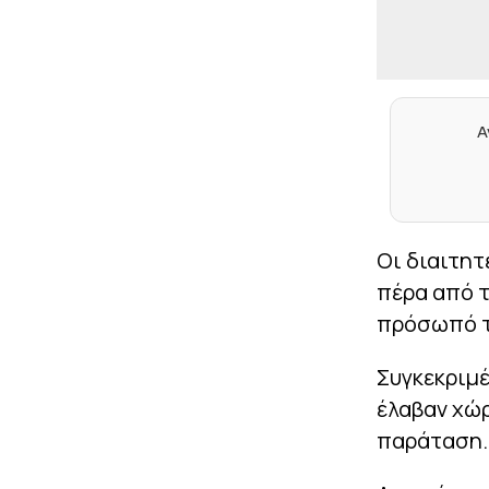
Α
Οι διαιτητ
πέρα από τ
πρόσωπό τ
Συγκεκριμέ
έλαβαν χώρ
παράταση.