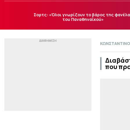
Σορτς: «Όλοι γνωρίζουν το βάρος της φανέλ
του Παναθηναϊκού»
ΚΩΝΣΤΑΝΤΙΝΟ
Διαβάστ
που πρ