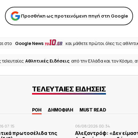
Προσθήκη ως προτεινόμενη πηγή στη Google
ε στο
Google News
και μάθετε πρώτοι όλες τις αθλητι
ς τελευταίες
Αθλητικές Ειδήσεις
από την Ελλάδα και τον Κόσμο, 
ΤΕΛΕΥΤΑΙΕΣ ΕΙΔΗΣΕΙΣ
ΡΟΗ
ΔΗΜΟΦΙΛΗ
MUST READ
6 07:15
06/08/2026 00:34
ητικά πρωτοσέλιδα της
Αλεξαντρόφ: «Δεν είμασ