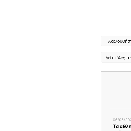
Ακολουθήστ
Δείτε όλες τι
06/08/202
Τα αθλ