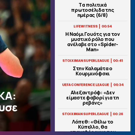
Tα πολιτικά
πρωτοσέλιδα της
ημέρας (6/8)
|
LIFEWITNESS
00:54
Η Ναόμι Γουότς για τον
μυστικό ρόλο που
ανέλαβε στο «Spider-
Man»
|
STOIXIMAN SUPERLEAGUE
00:41
Στην Καλαμάτα ο
Κουρμινόφσκι
|
UEFA CONFERENCE LEAGUE
00:34
ΚΑ:
Αλεξαντρόφ: «Δεν
είμαστε φαβορί για τη
ρεβάνς»
υσε
|
STOIXIMAN SUPERLEAGUE
00:28
Λόπεθ: «Θέλω το
Κύπελλο, θα
επαναφέρουμε τον