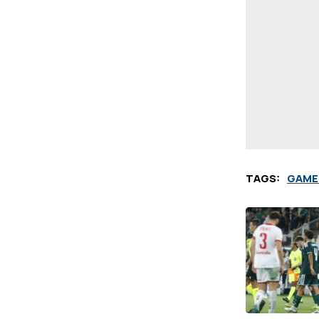
TAGS:
GAME