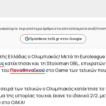
νακαλύψτε περισσότερα άρθρα στα αποτελέσματα αναζήτησ
Πρόσθεσε to10.gr στην Google
ής Ελλάδας ο Ολυμπιακός! Μετά τη Euroleague 
ες
κατέκτησαν και τη Stoiximan GBL, επικρατών
5 του
Παναθηναϊκού
στο Game των τελικών που
 σειρά των τελικών ο Ολυμπιακός κατέκτησε το 
 της ιστορίας του και έκανε το ιδανικό 2/2, με
e στο ΟΑΚΑ!