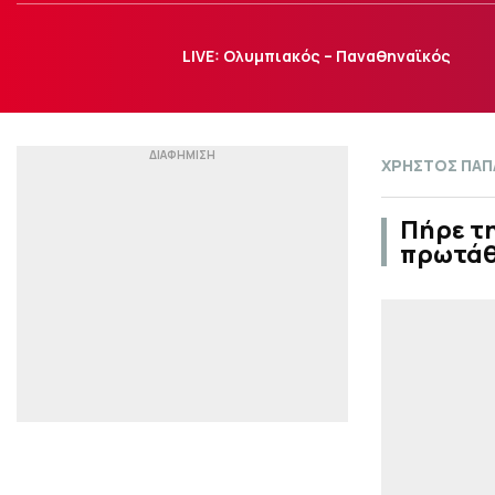
LIVE: Ολυμπιακός – Παναθηναϊκός
ΧΡΗΣΤΟΣ ΠΑ
Πήρε τη
πρωτάθλ