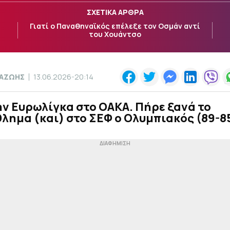
ΣΧΕΤΙΚΑ ΑΡΘΡΑ
Γιατί ο Παναθηναϊκός επέλεξε τον Οσμάν αντί
του Χουάντσο
ΠΑΖΩΗΣ
13.06.2026-20:14
ν Ευρωλίγκα στο ΟΑΚΑ. Πήρε ξανά το
ημα (και) στο ΣΕΦ ο Ολυμπιακός (89-8