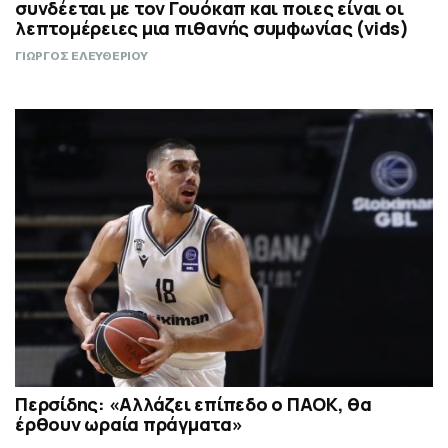
συνδέεται με τον Γουόκαπ και ποιες είναι οι
λεπτομέρειες μια πιθανής συμφωνίας (vids)
ΓΙΩΡΓΟΣ ΕΛΕΥΘΕΡΙΟΥ
Περσίδης: «Αλλάζει επίπεδο ο ΠΑΟΚ, θα
έρθουν ωραία πράγματα»