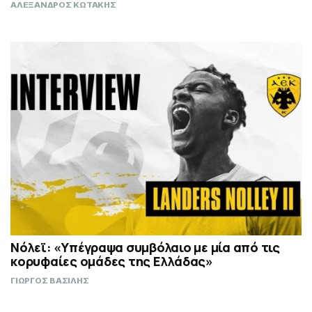
ΑΛΕΞΑΝΔΡΟΣ ΚΩΤΑΚΗΣ
Νόλεϊ: «Υπέγραψα συμβόλαιο με μία από τις
κορυφαίες ομάδες της Ελλάδας»
ΓΙΩΡΓΟΣ ΒΑΣΙΛΗΣ