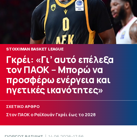
STOIXIMAN BASKET LEAGUE
Γκρέι: «Γι’ αυτό επέλεξα
τον ΠΑΟΚ – Μπορώ να
προσφέρω ενέργεια και
ηγετικές ικανότητες»
ΣΧΕΤΙΚΟ ΑΡΘΡΟ
Στον ΠΑΟΚ ο ΡαϊΚουάν Γκρέι έως το 2028
ΓΙΩΡΓΟΣ ΒΑΣΙΛΗΣ
14.06.2026-17:56