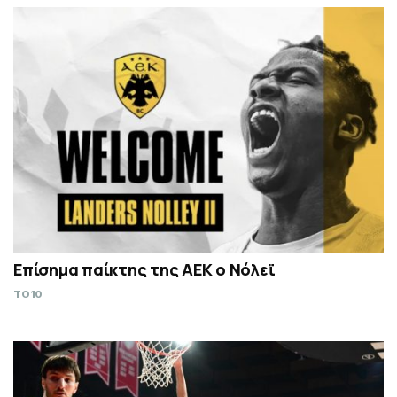
Επίσημα παίκτης της ΑΕΚ ο Νόλεϊ
TO10