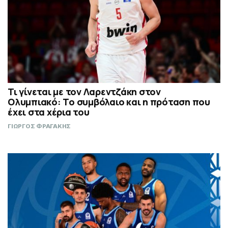
Τι γίνεται με τον Λαρεντζάκη στον
Ολυμπιακό: Το συμβόλαιο και η πρόταση που
έχει στα χέρια του
ΓΙΩΡΓΟΣ ΦΡΑΓΑΚΗΣ