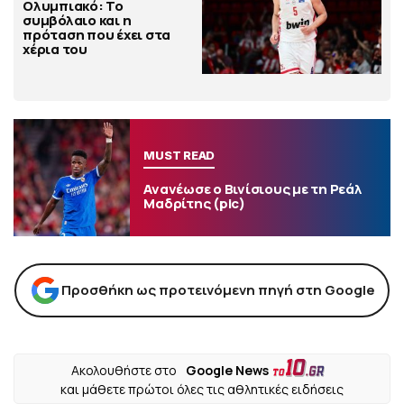
Ολυμπιακό: Το
συμβόλαιο και η
πρόταση που έχει στα
χέρια του
MUST READ
Ανανέωσε ο Βινίσιους με τη Ρεάλ
Μαδρίτης (pic)
Προσθήκη ως προτεινόμενη πηγή στη Google
Ακολουθήστε στο
Google News
και μάθετε πρώτοι όλες τις αθλητικές ειδήσεις