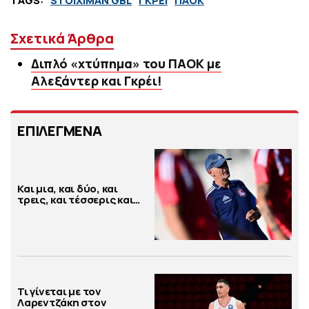
TAGS:
STOIXIMAN GBL
ΓΚΡΕΙ
ΠΑΟΚ
Σχετικά Άρθρα
Διπλό «χτύπημα» του ΠΑΟΚ με
Αλεξάντερ και Γκρέι!
ΕΠΙΛΕΓΜΕΝΑ
Και μια, και δύο, και
τρεις, και τέσσερις και…
Τι γίνεται με τον
Λαρεντζάκη στον