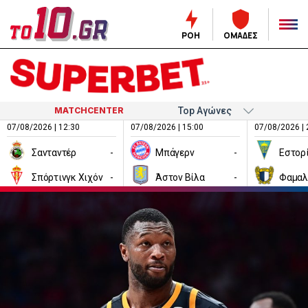
ΡΟΗ
ΟΜΑΔΕΣ
MATCHCENTER
07/08/2026 | 12:30
07/08/2026 | 15:00
07/08/2026 | 
Σανταντέρ
-
Μπάγερν
-
Εστορ
Σπόρτινγκ Χιχόν
-
Άστον Βίλα
-
Φαμαλ