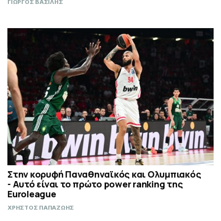
ΓΙΩΡΓΟΣ ΒΑΣΙΛΗΣ
Στην κορυφή Παναθηναϊκός και Ολυμπιακός
- Αυτό είναι το πρώτο power ranking της
Euroleague
ΧΡΗΣΤΟΣ ΠΑΠΑΖΩΗΣ