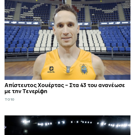
Απίστευτος Χουέρτας – Στα 43 του ανανέωσε
με την Τενερίφη
TO10