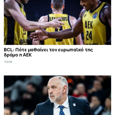
BCL: Πότε μαθαίνει τον ευρωπαϊκό της
δρόμο η ΑΕΚ
TO10