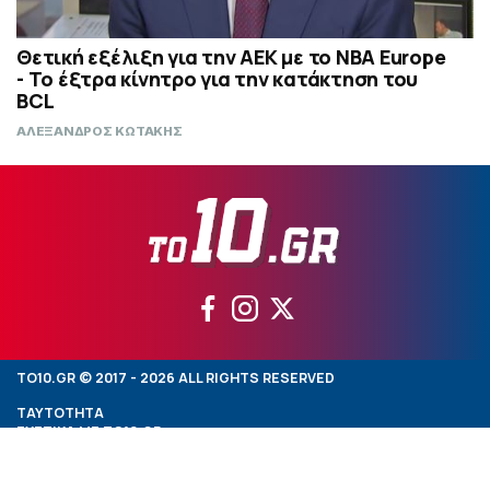
Θετική εξέλιξη για την ΑΕΚ με το NBA Europe
- Το έξτρα κίνητρο για την κατάκτηση του
BCL
ΑΛΕΞΑΝΔΡΟΣ ΚΩΤΑΚΗΣ
TO10.GR © 2017 - 2026 ALL RIGHTS RESERVED
ΤΑΥΤΟΤΗΤΑ
ΣΧΕΤΙΚΑ ΜΕ TO10.GR
ΟΡΟΙ ΧΡΗΣΗΣ TO10.GR
ΕΠΙΚΟΙΝΩΝΙΑ
DEVELOPED BY
WHISKEY