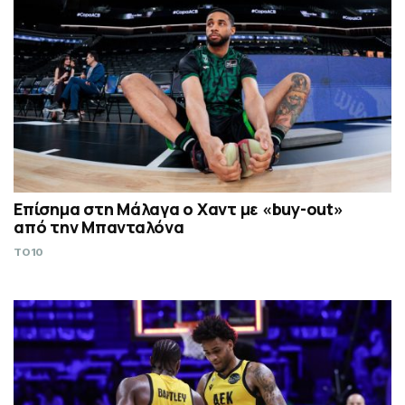
Επίσημα στη Μάλαγα ο Χαντ με «buy-out»
από την Μπανταλόνα
TO10