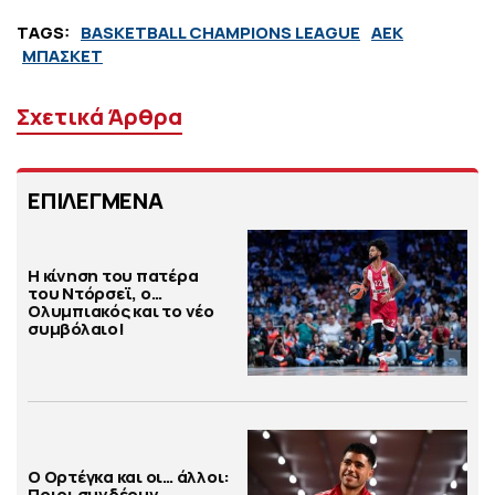
TAGS:
BASKETBALL CHAMPIONS LEAGUE
ΑΕΚ
ΜΠΑΣΚΕΤ
Σχετικά Άρθρα
ΕΠΙΛΕΓΜΕΝΑ
Η κίνηση του πατέρα
του Ντόρσεϊ, ο…
Ολυμπιακός και το νέο
συμβόλαιο!
Ο Ορτέγκα και οι… άλλοι:
Ποιοι συνδέουν