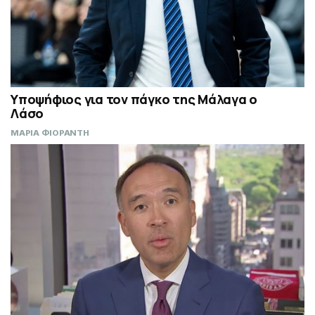
Υποψήφιος για τον πάγκο της Μάλαγα ο
Λάσο
ΜΑΡΙΑ ΦΙΟΡΑΝΤΗ