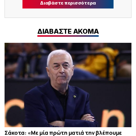
Διαβάστε περισσότερα
ΔΙΑΒΑΣΤΕ ΑΚΟΜΑ
Σάκοτα: «Με μία πρώτη ματιά την βλέπουμε