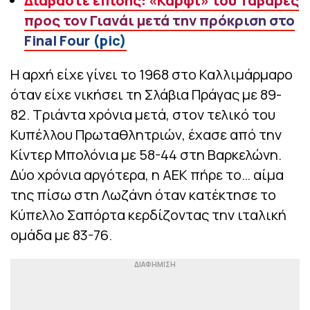
Διαβάστε επίσης: «Καρφί» του Ταβάρες
προς τον Γιανάι μετά την πρόκριση στο
Final Four (pic)
Η αρχή είχε γίνει το 1968 στο Καλλιμάρμαρο
όταν είχε νικήσει τη Σλάβια Πράγας με 89-
82. Τριάντα χρόνια μετά, στον τελικό του
Κυπέλλου Πρωταθλητριών, έχασε από την
Κίντερ Μπολόνια με 58-44 στη Βαρκελώνη.
Δύο χρόνια αργότερα, η ΑΕΚ πήρε το… αίμα
της πίσω στη Λωζάνη όταν κατέκτησε το
Κύπελλο Σαπόρτα κερδίζοντας την ιταλική
ομάδα με 83-76.