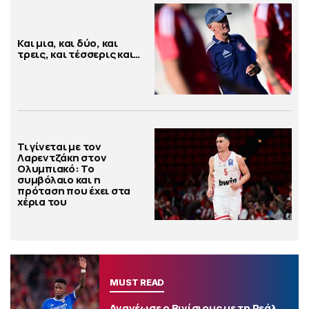
Και μια, και δύο, και
τρεις, και τέσσερις και…
Τι γίνεται με τον
Λαρεντζάκη στον
Ολυμπιακό: Το
συμβόλαιο και η
πρόταση που έχει στα
χέρια του
MUST READ
Ανανέωσε ο Βινίσιους με τη Ρεάλ