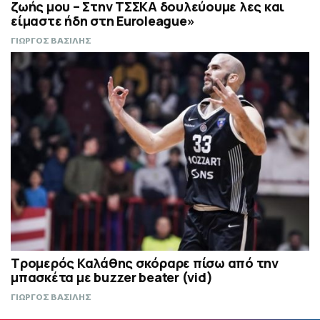
ζωής μου – Στην ΤΣΣΚΑ δουλεύουμε λες και
είμαστε ήδη στη Euroleague»
ΓΙΩΡΓΟΣ ΒΑΣΙΛΗΣ
Τρομερός Καλάθης σκόραρε πίσω από την
μπασκέτα με buzzer beater (vid)
ΓΙΩΡΓΟΣ ΒΑΣΙΛΗΣ