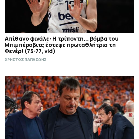
Απίθανο φινάλε: Η τρίποντη... βόμβα του
Μπιμπέροβιτς έστεψε πρωταθλήτρια τη
Φενέρ! (75-77, vid)
ΧΡΗΣΤΟΣ ΠΑΠΑΖΩΗΣ