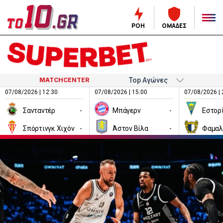
ΡΟΗ
ΟΜΑΔΕΣ
MATCHCENTER
07/08/2026 | 12:30
07/08/2026 | 15:00
07/08/2026 | 
Σανταντέρ
-
Μπάγερν
-
Εστορ
Σπόρτινγκ Χιχόν
-
Άστον Βίλα
-
Φαμαλ