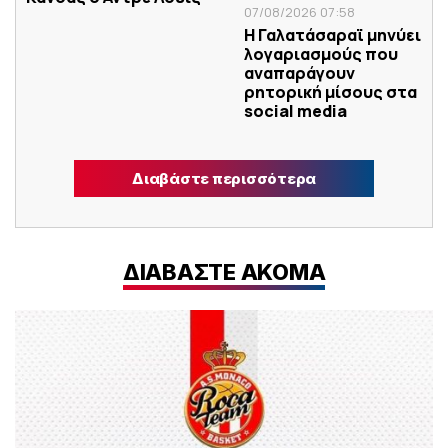
07/08/2026 07:58
Η Γαλατάσαραϊ μηνύει
λογαριασμούς που
αναπαράγουν
ρητορική μίσους στα
social media
Διαβάστε περισσότερα
ΔΙΑΒΑΣΤΕ ΑΚΟΜΑ