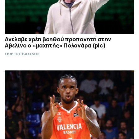
Ανέλαβε χρέη βοηθού προπονητή στην
Αβελίνο ο «μαχητής» Πολονάρα (pic)
ΓΙΩΡΓΟΣ ΒΑΣΙΛΗΣ