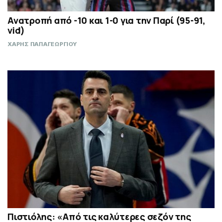
Ανατροπή από -10 και 1-0 για την Παρί (95-91,
vid)
ΧΑΡΗΣ ΠΑΠΑΓΕΩΡΓΙΟΥ
Πιστιόλης: «Από τις καλύτερες σεζόν της