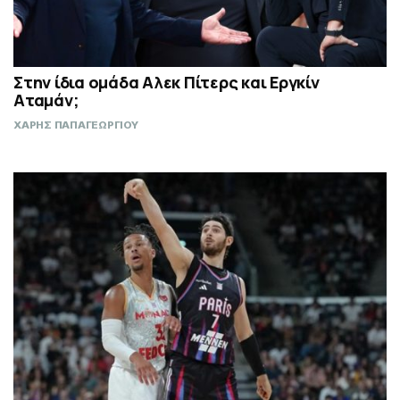
Στην ίδια ομάδα Αλεκ Πίτερς και Εργκίν
Αταμάν;
ΧΑΡΗΣ ΠΑΠΑΓΕΩΡΓΙΟΥ