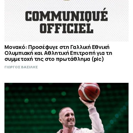
Μονακό: Προσέφυγε στη Γαλλική Εθνική
Ολυμπιακή και Αθλητική Επιτροπή για τη
συμμετοχή της στο πρωτάθλημα (pic)
ΓΙΩΡΓΟΣ ΒΑΣΙΛΗΣ