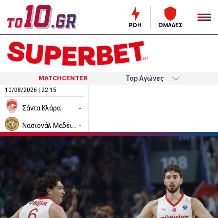
ΡΟΗ
ΟΜΑΔΕΣ
MATCHCENTER
10/08/2026 | 22:15
Σάντα Κλάρα
-
Νασιονάλ Μαδέιρα
-