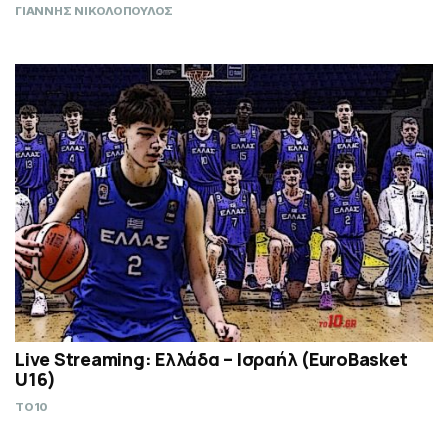
ΓΙΑΝΝΗΣ ΝΙΚΟΛΟΠΟΥΛΟΣ
Live Streaming: Ελλάδα – Ισραήλ (ΕuroBasket
U16)
TO10