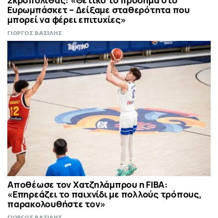
Σκροπολίθας: «Θετικό το πρόσημα στο
Ευρωμπάσκετ – Δείξαμε σταθερότητα που
μπορεί να φέρει επιτυχίες»
ΓΙΩΡΓΟΣ ΒΑΣΙΛΗΣ
Αποθέωσε τον Χατζηλάμπρου η FIBA:
«Επηρεάζει το παιχνίδι με πολλούς τρόπους,
παρακολουθήστε τον»
ΓΙΩΡΓΟΣ ΒΑΣΙΛΗΣ