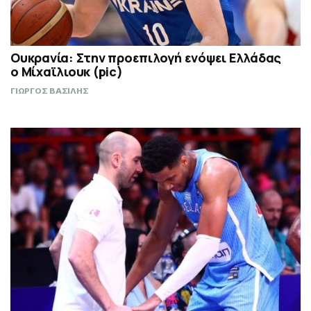
Ουκρανία: Στην προεπιλογή ενόψει Ελλάδας
ο Μίχαϊλιουκ (pic)
ΓΙΩΡΓΟΣ ΒΑΣΙΛΗΣ