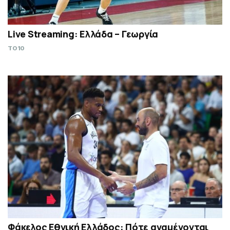
Live Streaming: Ελλάδα – Γεωργία
TO10
Φάκελος Εθνική Ελλάδος: Πότε αναμένονται