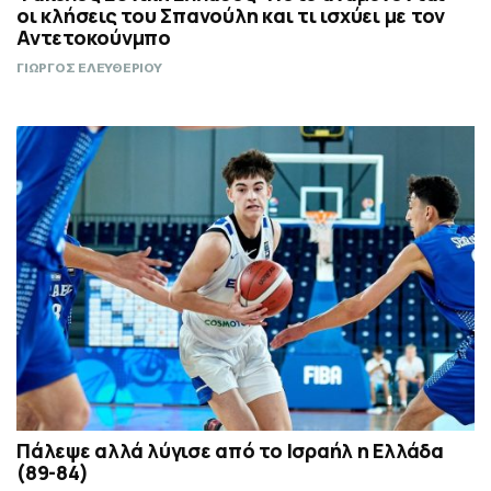
οι κλήσεις του Σπανούλη και τι ισχύει με τον
Αντετοκούνμπο
ΓΙΩΡΓΟΣ ΕΛΕΥΘΕΡΙΟΥ
Πάλεψε αλλά λύγισε από το Ισραήλ η Ελλάδα
(89-84)