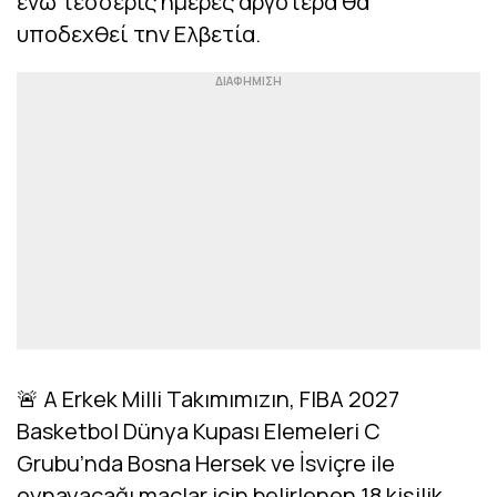
ενώ τέσσερις ημέρες αργότερα θα
υποδεχθεί την Ελβετία.
🚨 A Erkek Milli Takımımızın, FIBA 2027
Basketbol Dünya Kupası Elemeleri C
Grubu’nda Bosna Hersek ve İsviçre ile
oynayacağı maçlar için belirlenen 18 kişilik