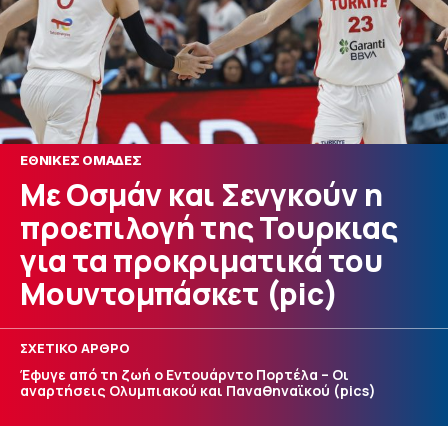
ΕΘΝΙΚΕΣ ΟΜΑΔΕΣ
Με Οσμάν και Σενγκούν η
προεπιλογή της Τουρκιας
για τα προκριματικά του
Μουντομπάσκετ (pic)
ΣΧΕΤΙΚΟ ΑΡΘΡΟ
Έφυγε από τη ζωή ο Εντουάρντο Πορτέλα – Οι
αναρτήσεις Ολυμπιακού και Παναθηναϊκού (pics)