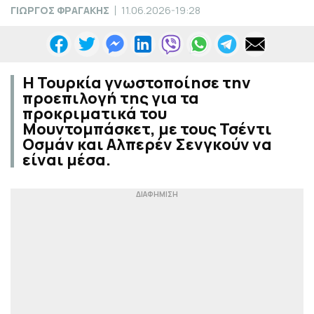
ΓΙΩΡΓΟΣ ΦΡΑΓΑΚΗΣ
11.06.2026-19:28
Η Τουρκία γνωστοποίησε την
προεπιλογή της για τα
προκριματικά του
Μουντομπάσκετ, με τους Τσέντι
Οσμάν και Αλπερέν Σενγκούν να
είναι μέσα.