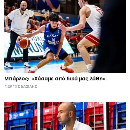
Μπάρλος: «Χάσαμε από δικά μας λάθη»
ΓΙΩΡΓΟΣ ΒΑΣΙΛΗΣ