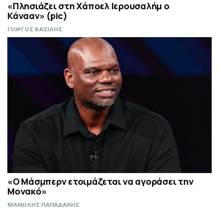
«Πλησιάζει στη Χάποελ Ιερουσαλήμ ο
Κάνααν» (pic)
ΓΙΩΡΓΟΣ ΒΑΣΙΛΗΣ
«Ο Μάσμπερν ετοιμάζεται να αγοράσει την
Μονακό»
ΜΑΝΩΛΗΣ ΠΑΠΑΔΑΚΗΣ