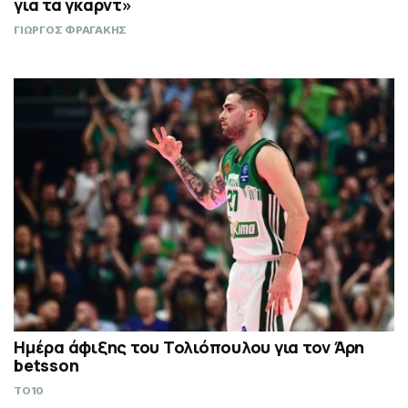
για τα γκαρντ»
ΓΙΩΡΓΟΣ ΦΡΑΓΑΚΗΣ
Ημέρα άφιξης του Τολιόπουλου για τον Άρη
betsson
TO10