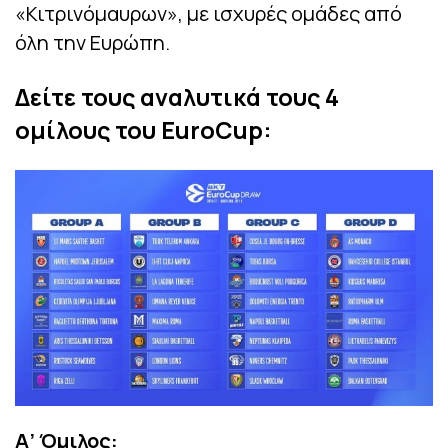
«Κιτρινόμαυρων», με ισχυρές ομάδες από
όλη την Ευρώπη.
Δείτε τους αναλυτικά τους 4
ομίλους του EuroCup:
Α’ Όμιλος: