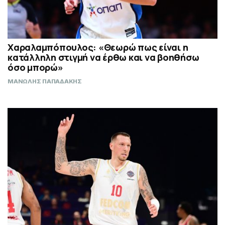
Χαραλαμπόπουλος: «Θεωρώ πως είναι η
κατάλληλη στιγμή να έρθω και να βοηθήσω
όσο μπορώ»
ΜΑΝΩΛΗΣ ΠΑΠΑΔΑΚΗΣ