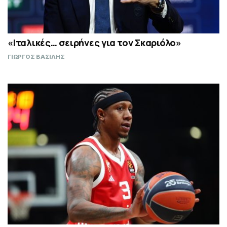
«Ιταλικές… σειρήνες για τον Σκαριόλο»
ΓΙΩΡΓΟΣ ΒΑΣΙΛΗΣ