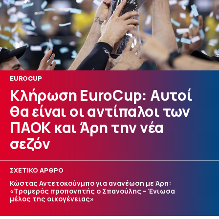
EUROCUP
Κλήρωση EuroCup: Αυτοί
θα είναι οι αντίπαλοι των
ΠΑΟΚ και Άρη την νέα
σεζόν
ΣΧΕΤΙΚΟ ΑΡΘΡΟ
Κώστας Αντετοκούνμπο για ανανέωση με Άρη:
«Τρομερός προπονητής ο Σπανούλης – Ένιωσα
μέλος της οικογένειας»