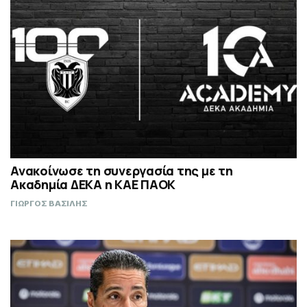
Ανακοίνωσε τη συνεργασία της με τη
Ακαδημία ΔΕΚΑ η ΚΑΕ ΠΑΟΚ
ΓΙΩΡΓΟΣ ΒΑΣΙΛΗΣ