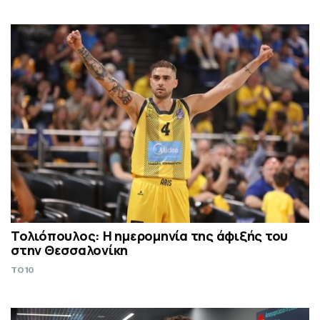
Τολιόπουλος: Η ημερομηνία της άφιξής του
στην Θεσσαλονίκη
TO10