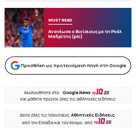
MUST READ
Ανανέωσε ο Βινίσιους με τη Ρεάλ
Μαδρίτης (pic)
Προσθήκη ως προτεινόμενη πηγή στη Google
Ακολουθήστε στο
Google News
και μάθετε πρώτοι όλες τις αθλητικές ειδήσεις
Δείτε όλες τις τελευταίες
Αθλητικές Ειδήσεις
από την Ελλάδα και τον Κόσμο, από