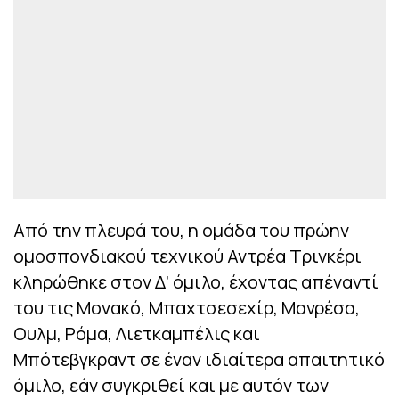
Από την πλευρά του, η ομάδα του πρώην
ομοσπονδιακού τεχνικού Αντρέα Τρινκέρι
κληρώθηκε στον Δ’ όμιλο, έχοντας απέναντί
του τις Μονακό, Μπαχτσεσεχίρ, Μανρέσα,
Ουλμ, Ρόμα, Λιετκαμπέλις και
Μπότεβγκραντ σε έναν ιδιαίτερα απαιτητικό
όμιλο, εάν συγκριθεί και με αυτόν των