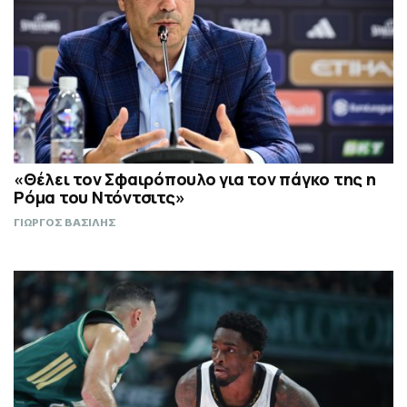
«Θέλει τον Σφαιρόπουλο για τον πάγκο της η
Ρόμα του Ντόντσιτς»
ΓΙΩΡΓΟΣ ΒΑΣΙΛΗΣ