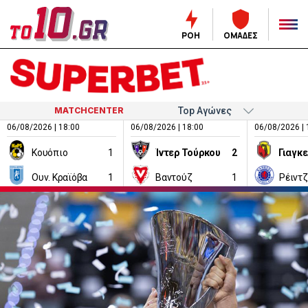
ΡΟΗ
ΟΜΑΔΕΣ
MATCHCENTER
06/08/2026 | 18:00
06/08/2026 | 18:00
06/08/2026 | 
Κουόπιο
1
Ίντερ Τούρκου
2
Ουν. Κραϊόβα
1
Βαντούζ
1
Ρέιντ