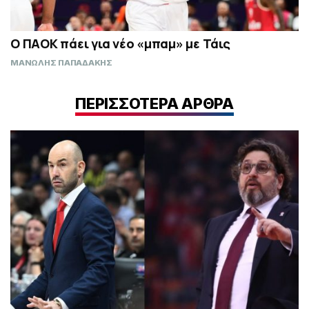
Ο ΠΑΟΚ πάει για νέο «μπαμ» με Τάις
ΜΑΝΩΛΗΣ ΠΑΠΑΔΑΚΗΣ
ΠΕΡΙΣΣΟΤΕΡΑ ΑΡΘΡΑ