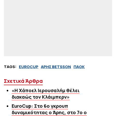
TAGS:
EUROCUP
ΑΡΗΣ BETSSON
ΠΑΟΚ
Σχετικά Άρθρα
«Η Χάποελ Ιερουσαλήμ θέλει
διακαώς τον Κλάιμπερν»
EuroCup: Στο 6ο γκρουπ
δυναμικότητας ο Άρης, στο 7ο ο