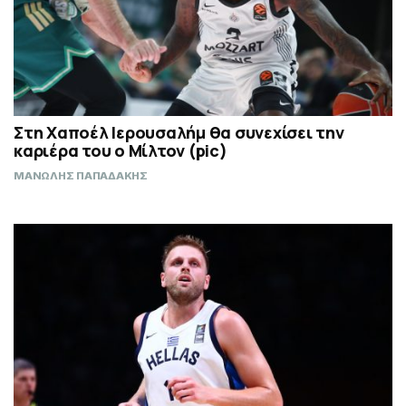
Στη Χαποέλ Ιερουσαλήμ θα συνεχίσει την
καριέρα του ο Μίλτον (pic)
ΜΑΝΩΛΗΣ ΠΑΠΑΔΑΚΗΣ