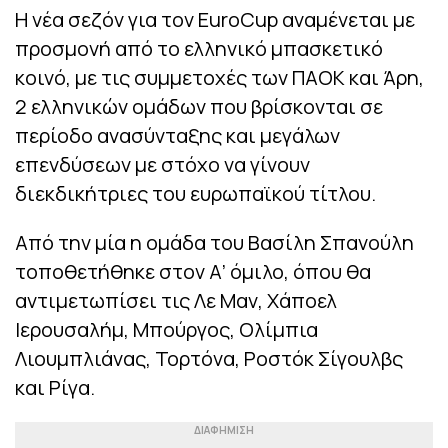
Η νέα σεζόν για τον EuroCup αναμένεται με
προσμονή από το ελληνικό μπασκετικό
κοινό, με τις συμμετοχές των ΠΑΟΚ και Άρη,
2 ελληνικών ομάδων που βρίσκονται σε
περίοδο ανασύνταξης και μεγάλων
επενδύσεων με στόχο να γίνουν
διεκδικήτριες του ευρωπαϊκού τίτλου.
Από την μία η ομάδα του Βασίλη Σπανούλη
τοποθετήθηκε στον Α’ όμιλο, όπου θα
αντιμετωπίσει τις Λε Μαν, Χάποελ
Ιερουσαλήμ, Μπούργος, Ολίμπια
Λιουμπλιάνας, Τορτόνα, Ροστόκ Σίγουλβς
και Ρίγα.