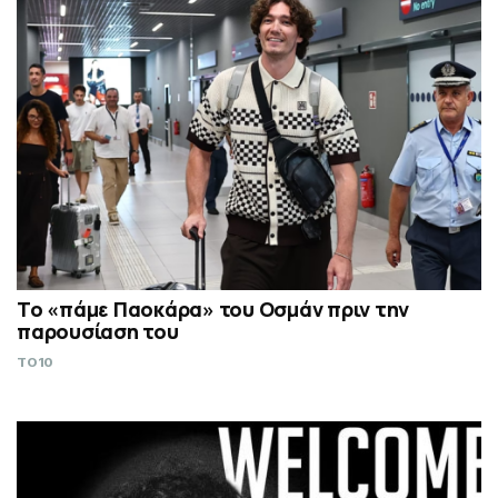
Το «πάμε Παοκάρα» του Οσμάν πριν την
παρουσίαση του
TO10