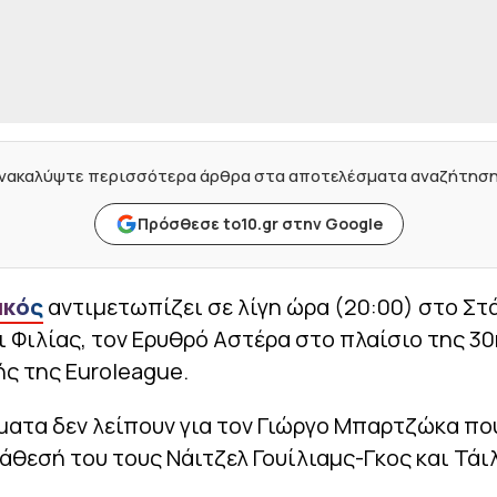
νακαλύψτε περισσότερα άρθρα στα αποτελέσματα αναζήτησ
Πρόσθεσε to10.gr στην Google
ακός
αντιμετωπίζει σε λίγη ώρα (20:00) στο Στ
ι Φιλίας, τον Ερυθρό Αστέρα στο πλαίσιο της 3
ς της Euroleague.
ατα δεν λείπουν για τον Γιώργο Μπαρτζώκα πο
ιάθεσή του τους Νάιτζελ Γουίλιαμς-Γκος και Τάι