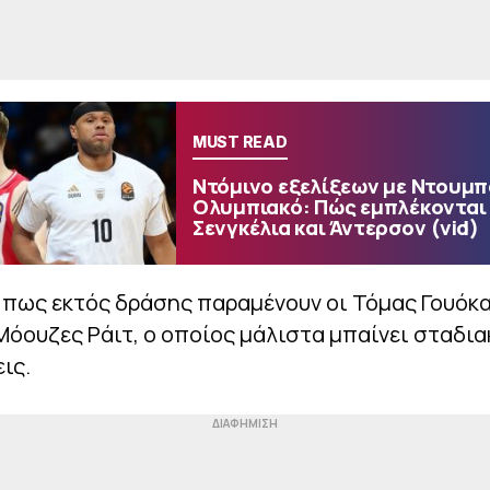
MUST READ
Ντόμινο εξελίξεων με Ντουμπά
Ολυμπιακό: Πώς εμπλέκονται
Σενγκέλια και Άντερσον (vid)
πως εκτός δράσης παραμένουν οι Τόμας Γουόκα
Μόουζες Ράιτ, ο οποίος μάλιστα μπαίνει σταδια
ις.