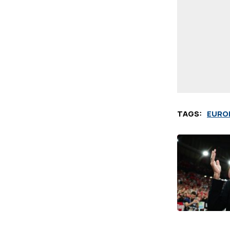
TAGS:
EURO