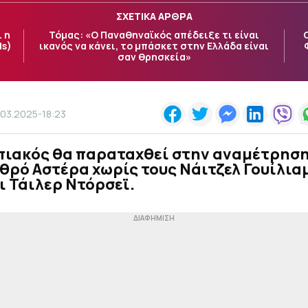
ΣΧΕΤΙΚΑ ΑΡΘΡΑ
 η
Τόμας: «Ο Παναθηναϊκός απέδειξε τι είναι
ds)
ικανός να κάνει, το μπάσκετ στην Ελλάδα είναι
σαν θρησκεία»
.03.2025-18:23
πιακός θα παραταχθεί στην αναμέτρηση
θρό Αστέρα χωρίς τους Νάιτζελ Γουίλια
ι Τάιλερ Ντόρσεϊ.