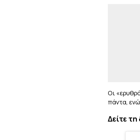
Οι «ερυθρό
πάντα, ενώ
Δείτε τη