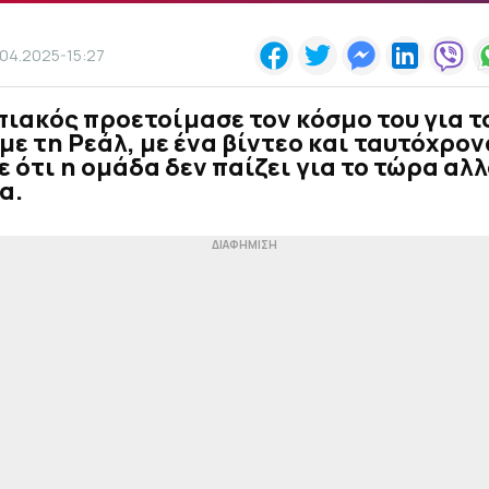
.04.2025-15:27
ιακός προετοίμασε τον κόσμο του για τ
με τη Ρεάλ, με ένα βίντεο και ταυτόχρον
 ότι η ομάδα δεν παίζει για το τώρα αλλ
α.