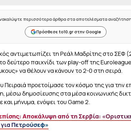
νακαλύψτε περισσότερα άρθρα στα αποτελέσματα αναζήτησ
Πρόσθεσε to10.gr στην Google
ός αντιμετωπίζει τη Ρεάλ Μαδρίτης στο ΣΕΦ (
 το δεύτερο παιχνίδι των play-off της Euroleague
κους» να θέλουν να κάνουν το 2-0 στη σειρά.
υ Πειραιά προετοίμασε τον κόσμο της για την 
η, μέσω δημοσίευσης στα μέσα κοινωνικής δικ
ε και μήνυμα, ενόψει του Game 2.
επίσης: Αποκάλυψη από τη Σερβία: «Οριστικ
 για Πετρούσεφ»