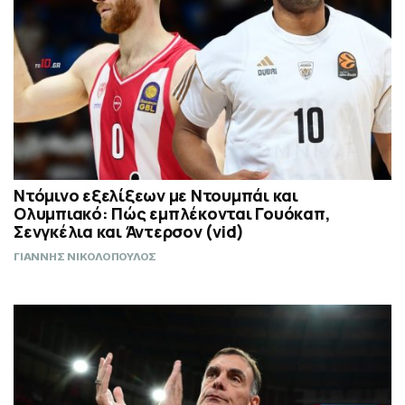
Ντόμινο εξελίξεων με Ντουμπάι και
Ολυμπιακό: Πώς εμπλέκονται Γουόκαπ,
Σενγκέλια και Άντερσον (vid)
ΓΙΑΝΝΗΣ ΝΙΚΟΛΟΠΟΥΛΟΣ