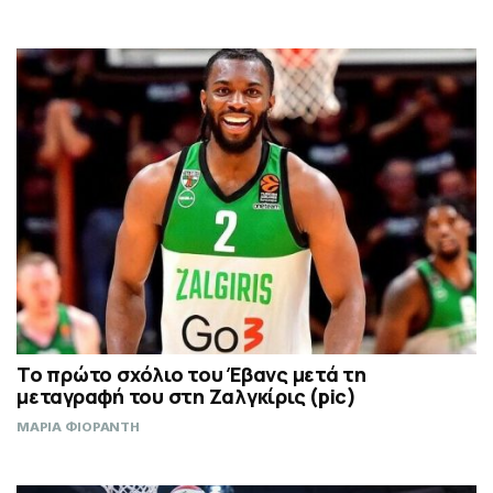
Το πρώτο σχόλιο του Έβανς μετά τη
μεταγραφή του στη Ζαλγκίρις (pic)
ΜΑΡΙΑ ΦΙΟΡΑΝΤΗ