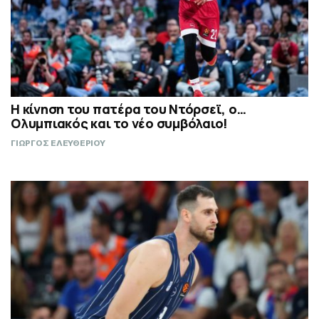
Η κίνηση του πατέρα του Ντόρσεϊ, ο…
Ολυμπιακός και το νέο συμβόλαιο!
ΓΙΩΡΓΟΣ ΕΛΕΥΘΕΡΙΟΥ