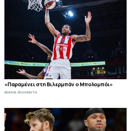
«Παραμένει στη Βιλερμπάν ο Μπολομπόι»
ΜΑΡΙΑ ΦΙΟΡΑΝΤΗ