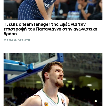
Τι είπε ο team tanager της Εφές για την
επιστροφή του Παπαγιάννη στην αγωνιστική
δράση
ΜΑΡΙΑ ΦΙΟΡΑΝΤΗ