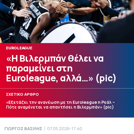
EUROLEAGUE
«Η Βιλερμπάν θέλει να
παραμείνει στη
Euroleague, αλλά…» (pic)
ΣΧΕΤΙΚΟ ΑΡΘΡΟ
«Εξετάζει την ανανέωση με τη Euroleague η Ρεάλ –
Πότε αναμένεται να απαντήσει η Βιλερμπάν» (pic)
ΓΙΩΡΓΟΣ ΒΑΣΙΛΗΣ
07.05.2026-17:40