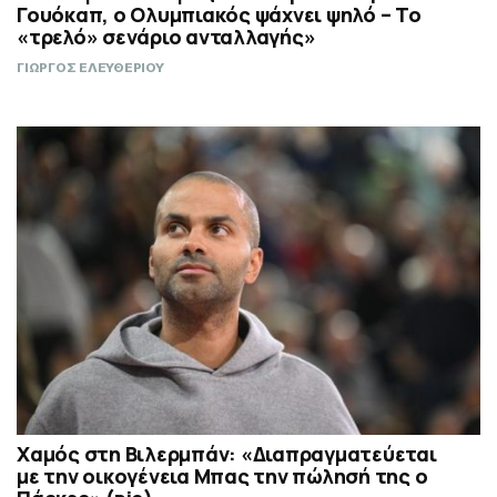
Γουόκαπ, ο Ολυμπιακός ψάχνει ψηλό – Το
«τρελό» σενάριο ανταλλαγής»
ΓΙΩΡΓΟΣ ΕΛΕΥΘΕΡΙΟΥ
Χαμός στη Βιλερμπάν: «Διαπραγματεύεται
με την οικογένεια Μπας την πώλησή της ο