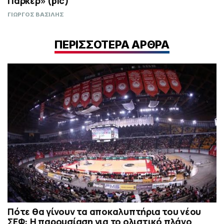
Πάρκερ» (pic)
ΓΙΩΡΓΟΣ ΒΑΣΙΛΗΣ
ΠΕΡΙΣΣΟΤΕΡΑ ΑΡΘΡΑ
Πότε θα γίνουν τα αποκαλυπτήρια του νέου
ΣΕΦ: Η παρουσίαση για το ολιστικό πλάνο