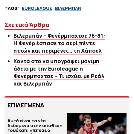
TAGS:
EUROLEAGUE
ΒΙΛΕΡΜΠΑΝ
Σχετικά Άρθρα
Βιλερμπάν – Φενέρμπαχτσε 76-81:
Η Φενέρ έσπασε το σερί πέντε
ηττών και περιμένει… τη Χάποελ
Κοντά στο να υπογράψει μόνιμη
άδεια με την Euroleague η
Φενέρμπαχτσε – Τι ισχύει με Ρεάλ
και Βιλερμπάν
ΕΠΙΛΕΓΜΕΝΑ
Αυτά είναι τα νέα
δεδομένα στην υπόθεση
Γουόκαπ: «Έπεσε ο