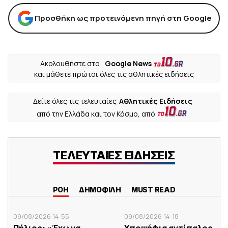
Προσθήκη ως προτεινόμενη πηγή στη Google
Ακολουθήστε στο
Google News
και μάθετε πρώτοι όλες τις αθλητικές ειδήσεις
Δείτε όλες τις τελευταίες
Αθλητικές Ειδήσεις
από την Ελλάδα και τον Κόσμο, από
ΤΕΛΕΥΤΑΙΕΣ ΕΙΔΗΣΕΙΣ
ΡΟΗ
ΔΗΜΟΦΙΛΗ
MUST READ
09/08/2026 14:55
09/08/2026 14:18
Πήλιος: «Έχω να
Υποψήφια αντίπαλος