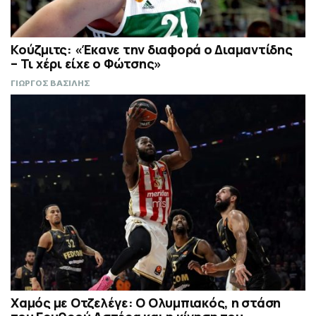
Κούζμιτς: «Έκανε την διαφορά ο Διαμαντίδης
– Τι χέρι είχε ο Φώτσης»
ΓΙΩΡΓΟΣ ΒΑΣΙΛΗΣ
Χαμός με Οτζελέγε: Ο Ολυμπιακός, η στάση