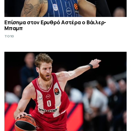
Επίσημα στον Ερυθρό Αστέρα ο Βάιλερ-
Μπαμπ
TO10