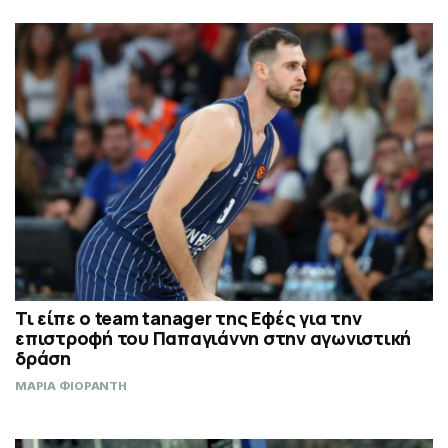
Τι είπε ο team tanager της Εφές για την
επιστροφή του Παπαγιάννη στην αγωνιστική
δράση
ΜΑΡΙΑ ΦΙΟΡΑΝΤΗ