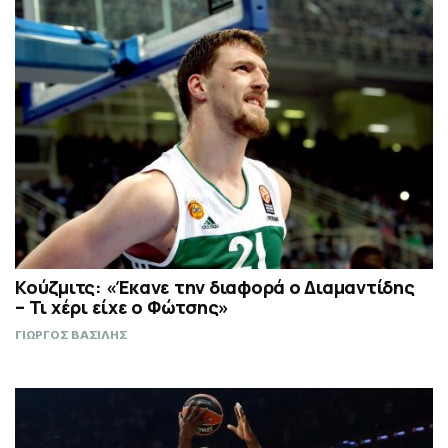
Κούζμιτς: «Έκανε την διαφορά ο Διαμαντίδης
– Τι χέρι είχε ο Φώτσης»
ΓΙΩΡΓΟΣ ΒΑΣΙΛΗΣ