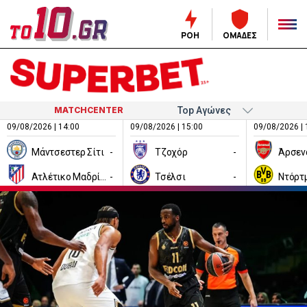
ΡΟΗ
ΟΜΑΔΕΣ
MATCHCENTER
09/08/2026 | 14:00
09/08/2026 | 15:00
09/08/2026 | 
Μάντσεστερ Σίτι
-
Τζοχόρ
-
Άρσεν
Ατλέτικο Μαδρίτης
-
Τσέλσι
-
Ντόρτ