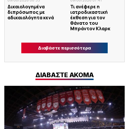
Δικαιολογημένα
Τι ανέφερε η
διπρόσωπος με
ιατροδικαστική
αδικαιολόγητα κενά
έκθεση για τον
θάνατο του
Μπράντον Κλαρκ
Διαβάστε περισσότερα
ΔΙΑΒΑΣΤΕ ΑΚΟΜΑ