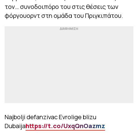
τον… συνοδοιπόρο του στις θέσεις των
φόργουορντ στη ομάδα του Πριγκιπάτου.
Najbolji defanzivac Evrolige blizu
Dubaija
https://t.co/UxqQnOazmz