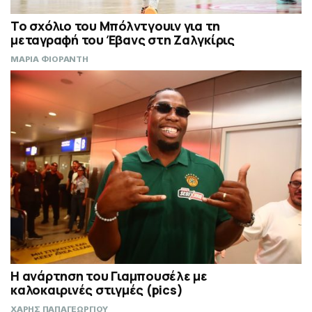
Το σχόλιο του Μπόλντγουιν για τη
μεταγραφή του Έβανς στη Ζαλγκίρις
ΜΑΡΙΑ ΦΙΟΡΑΝΤΗ
Η ανάρτηση του Γιαμπουσέλε με
καλοκαιρινές στιγμές (pics)
ΧΑΡΗΣ ΠΑΠΑΓΕΩΡΓΙΟΥ