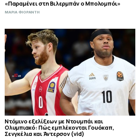
«Παραμένει στη Βιλερμπάν ο Μπολομπόι»
ΜΑΡΙΑ ΦΙΟΡΑΝΤΗ
Ντόμινο εξελίξεων με Ντουμπάι και
Ολυμπιακό: Πώς εμπλέκονται Γουόκαπ,
Σενγκέλια και Άντερσον (vid)