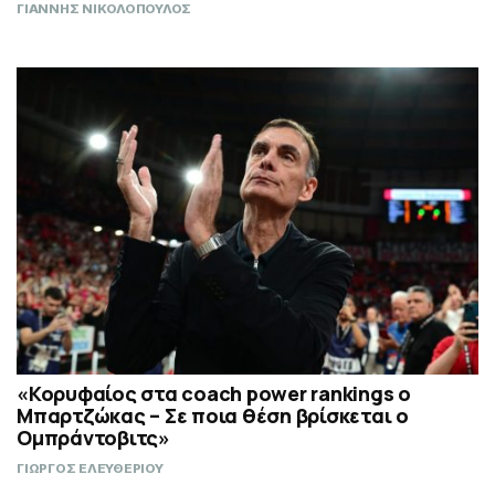
ΓΙΑΝΝΗΣ ΝΙΚΟΛΟΠΟΥΛΟΣ
«Κορυφαίος στα coach power rankings ο
Μπαρτζώκας – Σε ποια θέση βρίσκεται ο
Ομπράντοβιτς»
ΓΙΩΡΓΟΣ ΕΛΕΥΘΕΡΙΟΥ