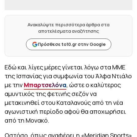
Ανακαλύψτε περισσότερα άρθρα στα
αποτελέσματα αναζήτησης
Πρόσθεσε to10.gr στην Google
Εδώ και λίγες μέρες γίνεται λόγω στα ΜΜΕ
της Ισπανίας για συμφωνία του Άλφα Ντιάλο
με την
Μπαρτσελόνα
, ώστε ο καλύτερος
αμυντικός της φετινής σεζόν να
μετακινηθεί στου Καταλανούς από τη νέα
αγωνιστική περίοδο αφού θα αποχωρήσει
από τη Μονακό.
Ωστόσο, όπως αναφέρει η «Meridian Sports»