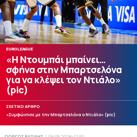
EUROLEAGUE
«Η Ντουμπάι μπαίνει…
σφήνα στην Μπαρτσελόνα
για να κλέψει τον Ντιάλο»
(pic)
ΣΧΕΤΙΚΟ ΑΡΘΡΟ
«Συμφώνησε με την Μπαρτσελόνα ο Ντιάλο» (pic)
ΓΙΩΡΓΟΣ ΒΑΣΙΛΗΣ
09.05.2026-17:50