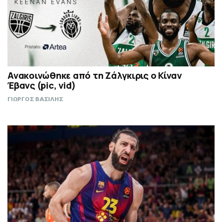
Ανακοινώθηκε από τη Ζάλγκιρις ο Κίναν
Έβανς (pic, vid)
ΓΙΩΡΓΟΣ ΒΑΣΙΛΗΣ