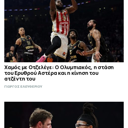
Χαμός με Οτζελέγε: Ο Ολυμπιακός, η στάση
του Ερυθρού Αστέρα και η κίνηση του
ατζέντη του
ΓΙΩΡΓΟΣ ΕΛΕΥΘΕΡΙΟΥ