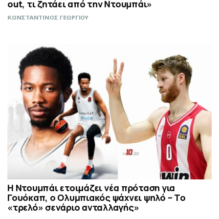
out, τι ζητάει από την Ντουμπάι»
ΚΩΝΣΤΑΝΤΙΝΟΣ ΓΕΩΡΓΙΟΥ
Η Ντουμπάι ετοιμάζει νέα πρόταση για
Γουόκαπ, ο Ολυμπιακός ψάχνει ψηλό – Το
«τρελό» σενάριο ανταλλαγής»