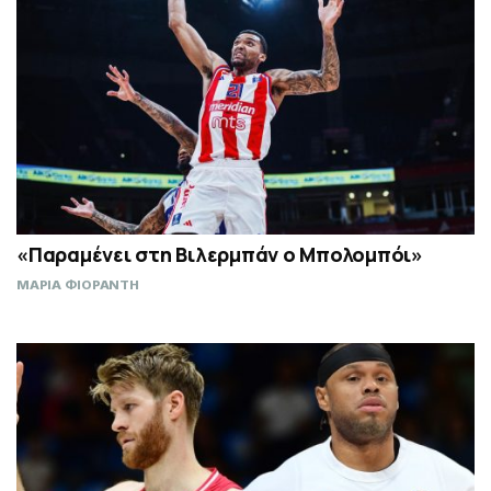
«Παραμένει στη Βιλερμπάν ο Μπολομπόι»
ΜΑΡΙΑ ΦΙΟΡΑΝΤΗ