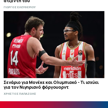
ατζέντη του
ΓΙΩΡΓΟΣ ΕΛΕΥΘΕΡΙΟΥ
Σενάριο για Μονέκε και Ολυμπιακό - Τι ισχύει
για τον Νιγηριανό φόργουορντ
ΧΡΗΣΤΟΣ ΠΑΠΑΖΩΗΣ