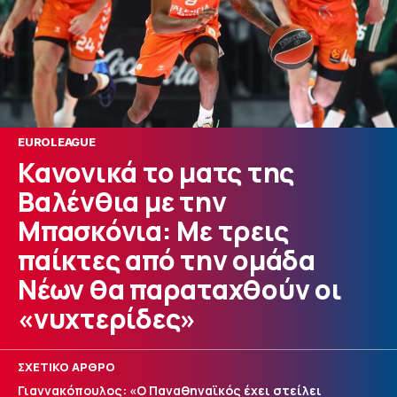
EUROLEAGUE
Κανονικά το ματς της
Βαλένθια με την
Μπασκόνια: Με τρεις
παίκτες από την ομάδα
Νέων θα παραταχθούν οι
«νυχτερίδες»
ΣΧΕΤΙΚΟ ΑΡΘΡΟ
Γιαννακόπουλος: «Ο Παναθηναϊκός έχει στείλει