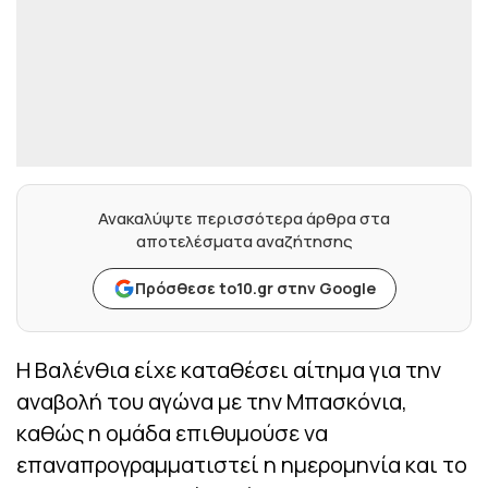
Ανακαλύψτε περισσότερα άρθρα στα
αποτελέσματα αναζήτησης
Πρόσθεσε to10.gr στην Google
Η Βαλένθια είχε καταθέσει αίτημα για την
αναβολή του αγώνα με την Μπασκόνια,
καθώς η ομάδα επιθυμούσε να
επαναπρογραμματιστεί η ημερομηνία και το