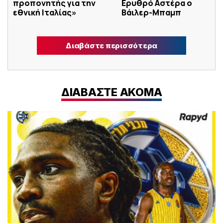
προπονητής για την
Ερυθρό Αστέρα ο
εθνική Ιταλίας»
Βάιλερ-Μπαμπ
Διαβάστε περισσότερα
ΔΙΑΒΑΣΤΕ ΑΚΟΜΑ