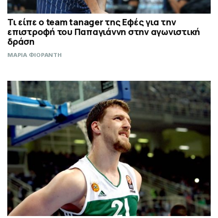
Τι είπε ο team tanager της Εφές για την
επιστροφή του Παπαγιάννη στην αγωνιστική
δράση
ΜΑΡΙΑ ΦΙΟΡΑΝΤΗ