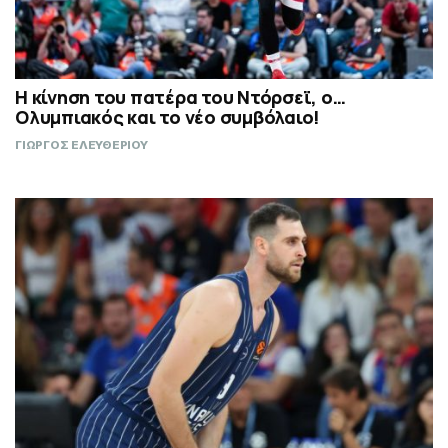
Η κίνηση του πατέρα του Ντόρσεϊ, ο…
Ολυμπιακός και το νέο συμβόλαιο!
ΓΙΩΡΓΟΣ ΕΛΕΥΘΕΡΙΟΥ