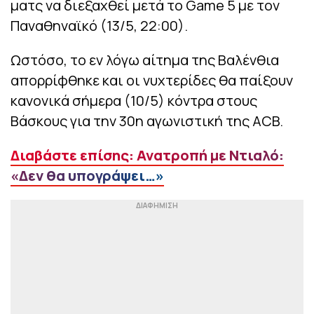
ματς να διεξαχθεί μετά το Game 5 με τον
Παναθηναϊκό (13/5, 22:00).
Ωστόσο, το εν λόγω αίτημα της Βαλένθια
απορρίφθηκε και οι νυχτερίδες θα παίξουν
κανονικά σήμερα (10/5) κόντρα στους
Βάσκους για την 30η αγωνιστική της ACB.
Διαβάστε επίσης: Ανατροπή με Ντιαλό:
«Δεν θα υπογράψει…»