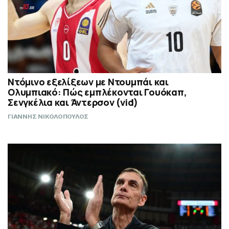
Ντόμινο εξελίξεων με Ντουμπάι και
Ολυμπιακό: Πώς εμπλέκονται Γουόκαπ,
Σενγκέλια και Άντερσον (vid)
ΓΙΑΝΝΗΣ ΝΙΚΟΛΟΠΟΥΛΟΣ