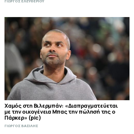
ΓΙΩΡΓΟΣ ΕΛΕΥΘΕΡΙΟΥ
Χαμός στη Βιλερμπάν: «Διαπραγματεύεται
με την οικογένεια Μπας την πώλησή της ο
Πάρκερ» (pic)
ΓΙΩΡΓΟΣ ΒΑΣΙΛΗΣ