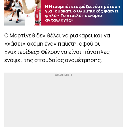
Η Ντουμπάι ετοιμάζει νέα πρόταση
για Γουόκαπ, ο Ολυμπιακός ψάχνει
ψηλό – Το «τρελό» σενάριο
ανταλλαγής»
Ο Μαρτίνεθ δεν θέλει να ρισκάρει και να
«χάσει» ακόμη έναν παίκτη, αφού οι
«νυχτερίδες» θέλουν να είναι πάνοπλες
ενόψει της σπουδαίας αναμέτρησης.