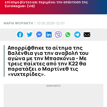
επίσημο βίντεο και περιμένει την απάντηση της
Euroleague» (vid)
ΜΑΡΙΑ ΦΙΟΡΑΝΤΗ
10.05.2026-12:07
Απορρίφθηκε το αίτημα της
Βαλένθια για την αναβολή του
αγώνα με την Μπασκόνια - Με
τρεις παίκτες από την K22 θα
παρατάξει ο Μαρτίνεθ τις
«νυχτερίδες».