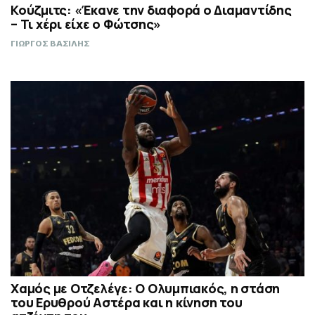
Κούζμιτς: «Έκανε την διαφορά ο Διαμαντίδης
– Τι χέρι είχε ο Φώτσης»
ΓΙΩΡΓΟΣ ΒΑΣΙΛΗΣ
Χαμός με Οτζελέγε: Ο Ολυμπιακός, η στάση
του Ερυθρού Αστέρα και η κίνηση του