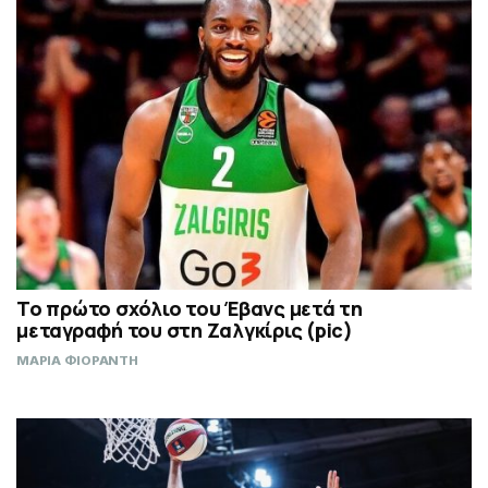
Το πρώτο σχόλιο του Έβανς μετά τη
μεταγραφή του στη Ζαλγκίρις (pic)
ΜΑΡΙΑ ΦΙΟΡΑΝΤΗ