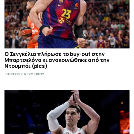
Ο Σενγκέλια πλήρωσε το buy-out στην
Μπαρτσελόνα κι ανακοινώθηκε από την
Ντουμπάι (pics)
ΓΙΩΡΓΟΣ ΕΛΕΥΘΕΡΙΟΥ