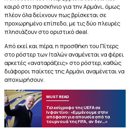
καιρό στο προσκήνιο για την Αρμάνι, όμως
πλέον όλα δείχνουν πως βρίσκεται σε
προχωρημένο επίπεδο, με τις δύο πλευρές
πλησιάζουν στο οριστικό deal.
Από εκεί και πέρα, η προσθήκη του Πίτερς
στο ρόστερ των Ιταλών αναμένεται να φέρει
αρκετές «αναταράξεις» στο ρόστερ, καθώς
διάφοροι παίκτες της Αρμάνι αναμένεται να
αποχωρήσουν.
MUST READ
Τελεσίγραφο της UEFA σε
Ινφαντίνο: «Εμμένουμε στην
απόφαση για απουσία από τα
τουρνουά της FIFA, αν δεν…»