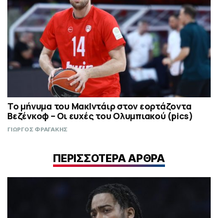
Το μήνυμα του ΜακΙντάιρ στον εορτάζοντα
Βεζένκοφ – Οι ευχές του Ολυμπιακού (pics)
ΓΙΩΡΓΟΣ ΦΡΑΓΑΚΗΣ
ΠΕΡΙΣΣΟΤΕΡΑ ΑΡΘΡΑ