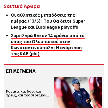
Σχετικά Άρθρα
Οι αθλητικές μεταδόσεις της
ημέρας (13/5): Πού θα δείτε Super
League και Euroleague playoffs
Συμπληρώθηκαν 14 χρόνια από το
έπος του Ολυμπιακού στην
Κωνσταντινούπολη: Η ανάρτηση
της ΚΑΕ (pic)
ΕΠΙΛΕΓΜΕΝΑ
Και μια, και δύο, και
τρεις, και τέσσερις και…