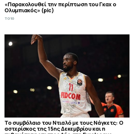
«Παρακολουθεί την περίπτωση του Γκαχ ο
Ολυμπιακός» (pic)
TO10
Το συμβόλαιο του Ντιαλό με τους Νάγκετς: Ο
αστερίσκος της 15ης Δεκεμβρίου και η