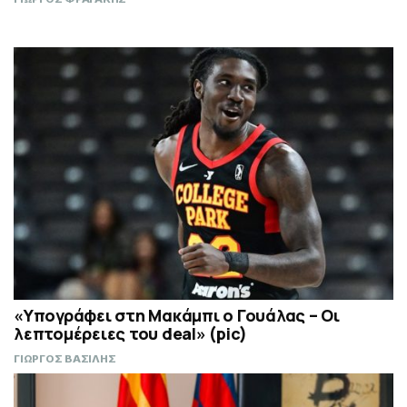
«Υπογράφει στη Μακάμπι ο Γουάλας – Οι
λεπτομέρειες του deal» (pic)
ΓΙΩΡΓΟΣ ΒΑΣΙΛΗΣ