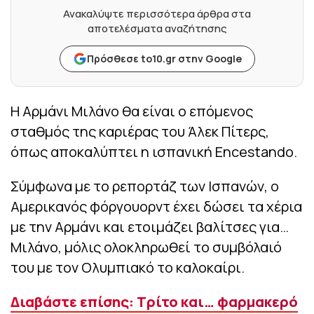
Ανακαλύψτε περισσότερα άρθρα στα
αποτελέσματα αναζήτησης
Πρόσθεσε to10.gr στην Google
Η Αρμάνι Μιλάνο θα είναι ο επόμενος
σταθμός της καριέρας του Άλεκ Πίτερς,
όπως αποκαλύπτει η ισπανική Encestando.
Σύμφωνα με το ρεπορτάζ των Ισπανών, ο
Αμερικανός φόργουορντ έχει δώσει τα χέρια
με την Αρμάνι και ετοιμάζει βαλίτσες για…
Μιλάνο, μόλις ολοκληρωθεί το συμβόλαιό
του με τον Ολυμπιακό το καλοκαίρι.
Διαβάστε επίσης: Τρίτο και… φαρμακερό