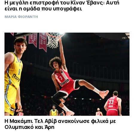
Η μεγάλη επιστροφή του Κίναν Έβανς: Αυτή
είναι η ομάδα που υπογράφει
ΜΑΡΙΑ ΦΙΟΡΑΝΤΗ
Η Μακάμπι Τελ Αβίβ ανακοίνωσε φιλικά με
Ολυμπιακό και Άρη