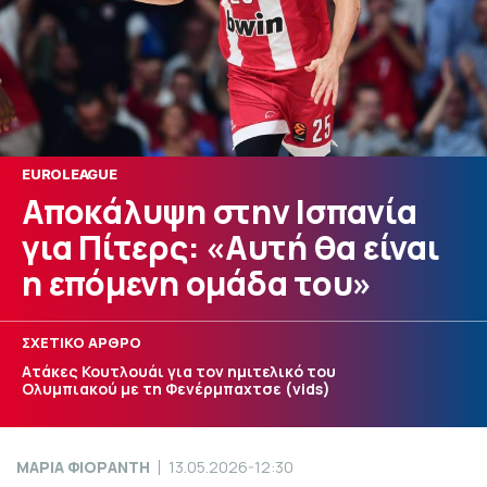
EUROLEAGUE
Αποκάλυψη στην Ισπανία
για Πίτερς: «Αυτή θα είναι
η επόμενη ομάδα του»
ΣΧΕΤΙΚΟ ΑΡΘΡΟ
Ατάκες Κουτλουάι για τον ημιτελικό του
Ολυμπιακού με τη Φενέρμπαχτσε (vids)
ΜΑΡΙΑ ΦΙΟΡΑΝΤΗ
13.05.2026-12:30