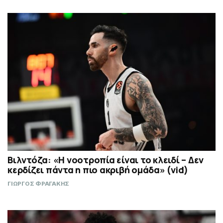
Βιλντόζα: «Η νοοτροπία είναι το κλειδί – Δεν
κερδίζει πάντα η πιο ακριβή ομάδα» (vid)
ΓΙΩΡΓΟΣ ΦΡΑΓΑΚΗΣ