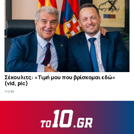
Σέκουλιτς: «Τιμή μου που βρίσκομαι εδώ»
(vid, pic)
TO10