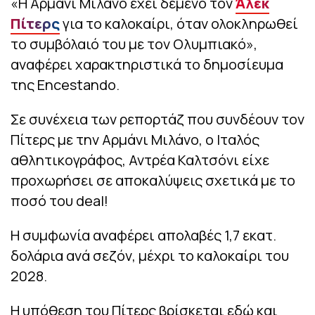
«Η Αρμάνι Μιλάνο έχει δεμένο τον
Άλεκ
Πίτερς
για το καλοκαίρι, όταν ολοκληρωθεί
το συμβόλαιό του με τον Ολυμπιακό»,
αναφέρει χαρακτηριστικά το δημοσίευμα
της Encestando.
Σε συνέχεια των ρεπορτάζ που συνδέουν τον
Πίτερς με την Αρμάνι Μιλάνο, ο Ιταλός
αθλητικογράφος, Αντρέα Καλτσόνι είχε
προχωρήσει σε αποκαλύψεις σχετικά με το
ποσό του deal!
Η συμφωνία αναφέρει απολαβές 1,7 εκατ.
δολάρια ανά σεζόν, μέχρι το καλοκαίρι του
2028.
Η υπόθεση του Πίτερς βρίσκεται εδώ και