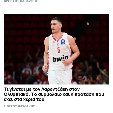
ΧΡΗΣΤΟΣ ΠΑΠΑΖΩΗΣ
Τι γίνεται με τον Λαρεντζάκη στον
Ολυμπιακό: Το συμβόλαιο και η πρόταση που
έχει στα χέρια του
ΓΙΩΡΓΟΣ ΦΡΑΓΑΚΗΣ