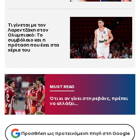
Τι γίνεται με τον
Λαρεντζάκη στον
Ολυμπιακό: Το
συμβόλαιο και η
πρόταση που έχει στα
χέρια του
MUST READ
Ότι κι αν γίνει στη ρεβάνς, πρέπει
να αλλάξει…
Προσθήκη ως προτεινόμενη πηγή στη Google