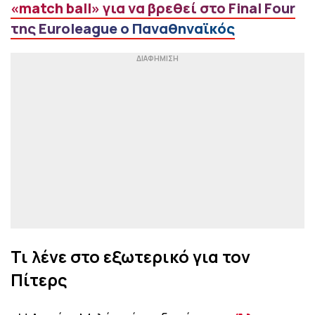
«match ball» για να βρεθεί στο Final Four
της Euroleague ο Παναθηναϊκός
Τι λένε στο εξωτερικό για τον
Πίτερς