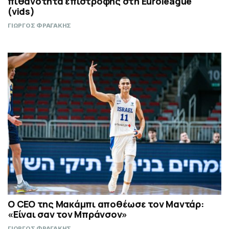
πιθανότητα επιστροφής στη Euroleague
(vids)
ΓΙΩΡΓΟΣ ΦΡΑΓΑΚΗΣ
Ο CEO της Μακάμπι αποθέωσε τον Μαντάρ:
«Είναι σαν τον Μπράνσον»
ΓΙΩΡΓΟΣ ΦΡΑΓΑΚΗΣ