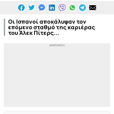
Οι Ισπανοί αποκάλυψαν τον
επόμενο σταθμό της καριέρας
του Άλεκ Πίτερς...