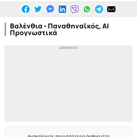
Βαλένθια - Παναθηναϊκός, AI
Προγνωστικά
Ανακαλύψτε περισσότερα άρθρα στα