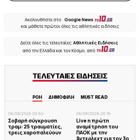
Ακολουθήστε στο
Google News
και μάθετε πρώτοι όλες τις αθλητικές ειδήσεις
Δείτε όλες τις τελευταίες
Αθλητικές Ειδήσεις
από την Ελλάδα και τον Κόσμο, από
ΤΕΛΕΥΤΑΙΕΣ ΕΙΔΗΣΕΙΣ
ΡΟΗ
ΔΗΜΟΦΙΛΗ
MUST READ
06/08/2026 20:50
06/08/2026 20:15
Σοβαρή σύγκρουση
Live η πρώτη
τραμ: 25 τραυματίες,
αναμέτρηση του
τρεις χαροπαλεύουν
ΠΑΟΚ με την
Άντερλεχτ για τον 3ο