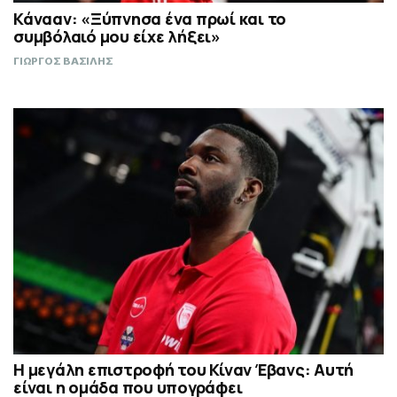
Κάνααν: «Ξύπνησα ένα πρωί και το
συμβόλαιό μου είχε λήξει»
ΓΙΩΡΓΟΣ ΒΑΣΙΛΗΣ
Η μεγάλη επιστροφή του Κίναν Έβανς: Αυτή
είναι η ομάδα που υπογράφει