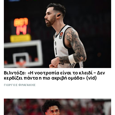
Βιλντόζα: «Η νοοτροπία είναι το κλειδί – Δεν
κερδίζει πάντα η πιο ακριβή ομάδα» (vid)
ΓΙΩΡΓΟΣ ΦΡΑΓΑΚΗΣ