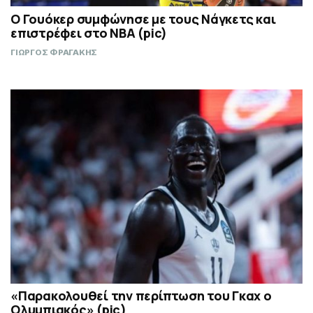
Ο Γουόκερ συμφώνησε με τους Νάγκετς και
επιστρέφει στο NBA (pic)
ΓΙΩΡΓΟΣ ΦΡΑΓΑΚΗΣ
«Παρακολουθεί την περίπτωση του Γκαχ ο
Ολυμπιακός» (pic)