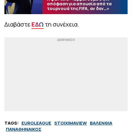
απόφαση για απουσία από τα
τουρνουά της FIFA, αν δεν…»
Διαβάστε
ΕΔΩ
τη συνέχεια.
TAGS:
EUROLEAGUE
STOIXIMAVIEW
ΒΑΛΕΝΘΙΑ
ΠΑΝΑΘΗΝΑΙΚΟΣ