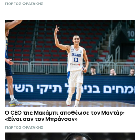
ΓΙΩΡΓΟΣ ΦΡΑΓΑΚΗΣ
Ο CEO της Μακάμπι αποθέωσε τον Μαντάρ:
«Είναι σαν τον Μπράνσον»
ΓΙΩΡΓΟΣ ΦΡΑΓΑΚΗΣ