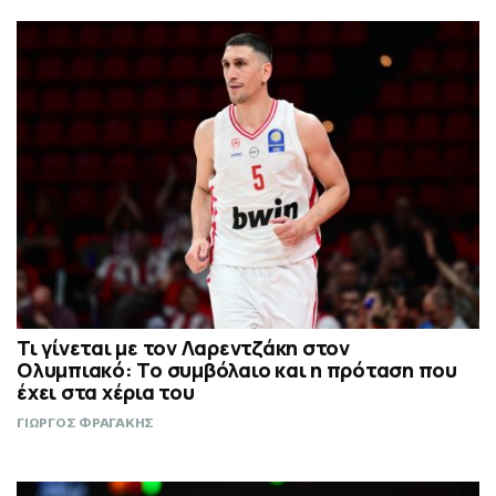
Τι γίνεται με τον Λαρεντζάκη στον
Ολυμπιακό: Το συμβόλαιο και η πρόταση που
έχει στα χέρια του
ΓΙΩΡΓΟΣ ΦΡΑΓΑΚΗΣ