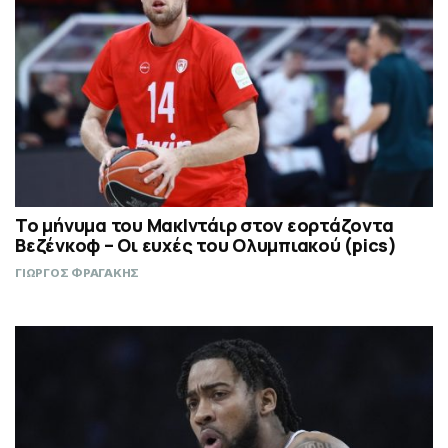
Το μήνυμα του ΜακΙντάιρ στον εορτάζοντα
Βεζένκοφ – Οι ευχές του Ολυμπιακού (pics)
ΓΙΩΡΓΟΣ ΦΡΑΓΑΚΗΣ