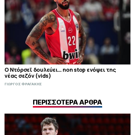
Ο Ντόρσεϊ δουλεύει… non stop ενόψει της
νέας σεζόν (vids)
ΓΙΩΡΓΟΣ ΦΡΑΓΑΚΗΣ
ΠΕΡΙΣΣΟΤΕΡΑ ΑΡΘΡΑ