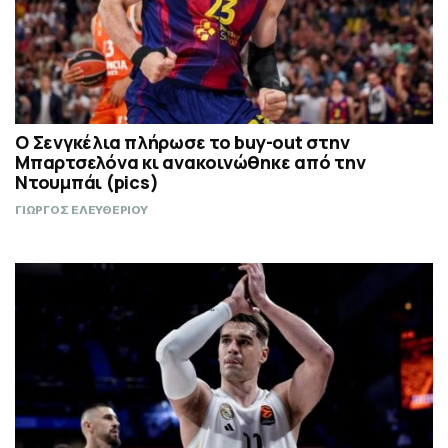
Ο Σενγκέλια πλήρωσε το buy-out στην
Μπαρτσελόνα κι ανακοινώθηκε από την
Ντουμπάι (pics)
ΓΙΩΡΓΟΣ ΕΛΕΥΘΕΡΙΟΥ