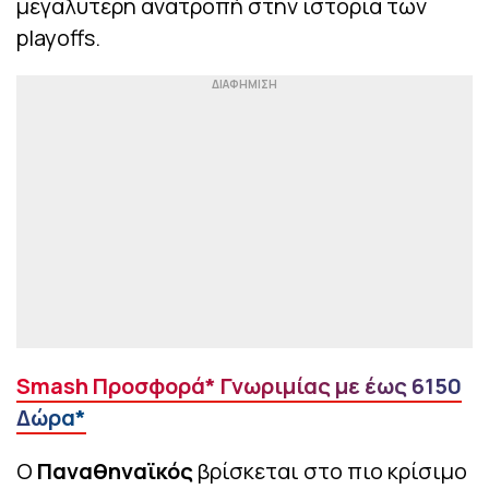
μεγαλύτερη ανατροπή στην ιστορία των
playoffs.
Smash Προσφορά* Γνωριμίας με έως 6150
Δώρα*
Ο
Παναθηναϊκός
βρίσκεται στο πιο κρίσιμο