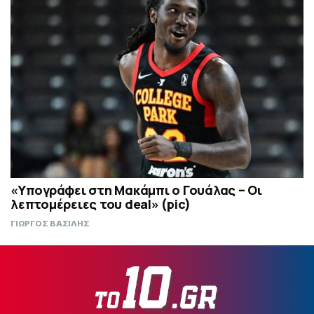
«Υπογράφει στη Μακάμπι ο Γουάλας – Οι
λεπτομέρειες του deal» (pic)
ΓΙΩΡΓΟΣ ΒΑΣΙΛΗΣ