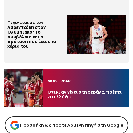
Τι γίνεται με τον
Λαρεντζάκη στον
Ολυμπιακό: Το
συμβόλαιο και η
πρόταση που έχει στα
χέρια του
MUST READ
Ότι κι αν γίνει στη ρεβάνς, πρέπει
να αλλάξει…
Προσθήκη ως προτεινόμενη πηγή στη Google