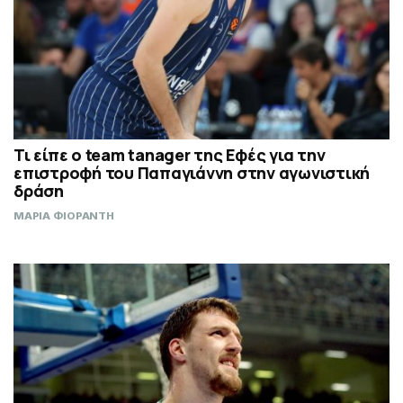
Τι είπε ο team tanager της Εφές για την
επιστροφή του Παπαγιάννη στην αγωνιστική
δράση
ΜΑΡΙΑ ΦΙΟΡΑΝΤΗ