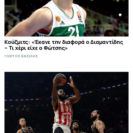
Κούζμιτς: «Έκανε την διαφορά ο Διαμαντίδης
– Τι χέρι είχε ο Φώτσης»
ΓΙΩΡΓΟΣ ΒΑΣΙΛΗΣ