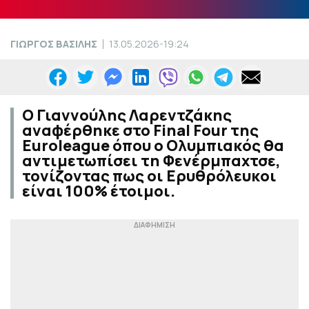
ΓΙΩΡΓΟΣ ΒΑΣΙΛΗΣ
13.05.2026-19:24
Ο Γιαννούλης Λαρεντζάκης
αναφέρθηκε στο Final Four της
Euroleague όπου ο Ολυμπιακός θα
αντιμετωπίσει τη Φενέρμπαχτσε,
τονίζοντας πως οι Ερυθρόλευκοι
είναι 100% έτοιμοι.