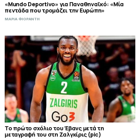
«Mundo Deportivo» για Παναθηναϊκό: «Μία
πεντάδα που τρομάζει την Ευρώπη»
ΜΑΡΙΑ ΦΙΟΡΑΝΤΗ
Το πρώτο σχόλιο του Έβανς μετά τη
μεταγραφή του στη Ζαλγκίρις (pic)