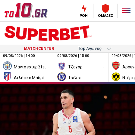
ΡΟΗ
ΟΜΑΔΕΣ
MATCHCENTER
09/08/2026 | 14:00
09/08/2026 | 15:00
09/08/2026 | 
Μάντσεστερ Σίτι
-
Τζοχόρ
-
Άρσεν
Ατλέτικο Μαδρίτης
-
Τσέλσι
-
Ντόρτ