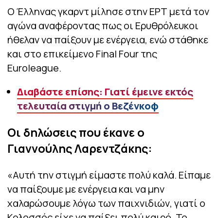
Ο Έλληνας γκαρντ μίλησε στην ΕΡΤ μετά τον
αγώνα αναφέροντας πως οι Ερυθρόλευκοι
ήθελαν να παίξουν με ενέργεια, ενώ στάθηκε
και στο επικείμενο Final Four της
Euroleague.
Διαβάστε επίσης: Γιατί έμεινε εκτός
τελευταία στιγμή ο Βεζένκοφ
Οι δηλώσεις που έκανε ο
Γιαννούλης Λαρεντζάκης:
«Αυτή την στιγμή είμαστε πολύ καλά. Είπαμε
να παίξουμε με ενέργεια και να μην
χαλαρώσουμε λόγω των παιχνιδιών, γιατί ο
Κολοσσός είχε να παίξει πολύ καιρό. Το