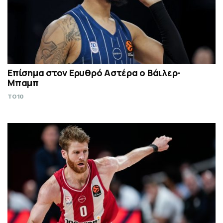
Επίσημα στον Ερυθρό Αστέρα ο Βάιλερ-
Μπαμπ
TO10