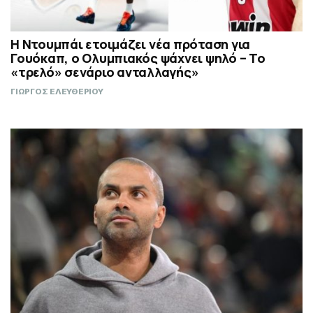
Η Ντουμπάι ετοιμάζει νέα πρόταση για
Γουόκαπ, ο Ολυμπιακός ψάχνει ψηλό – Το
«τρελό» σενάριο ανταλλαγής»
ΓΙΩΡΓΟΣ ΕΛΕΥΘΕΡΙΟΥ