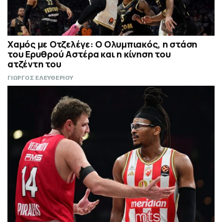
Χαμός με Οτζελέγε: Ο Ολυμπιακός, η στάση
του Ερυθρού Αστέρα και η κίνηση του
ατζέντη του
ΓΙΩΡΓΟΣ ΕΛΕΥΘΕΡΙΟΥ