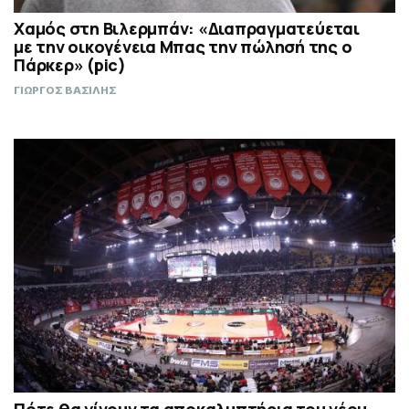
Χαμός στη Βιλερμπάν: «Διαπραγματεύεται
με την οικογένεια Μπας την πώλησή της ο
Πάρκερ» (pic)
ΓΙΩΡΓΟΣ ΒΑΣΙΛΗΣ
Πότε θα γίνουν τα αποκαλυπτήρια του νέου