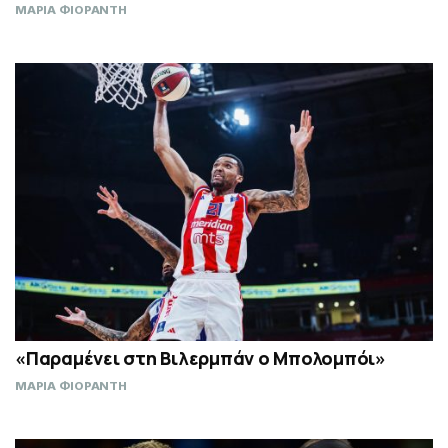
ΜΑΡΙΑ ΦΙΟΡΑΝΤΗ
«Παραμένει στη Βιλερμπάν ο Μπολομπόι»
ΜΑΡΙΑ ΦΙΟΡΑΝΤΗ