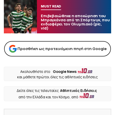
MUST READ
Επιβεβαιώθηκε η αποχώρηση του
Μπραγκάνσα από τη Σπόρτινγκ, που
ενδιαφέρει τον Ολυμπιακό (pic,
vid)
Προσθήκη ως προτεινόμενη πηγή στη Google
Ακολουθήστε στο
Google News
και μάθετε πρώτοι όλες τις αθλητικές ειδήσεις
Δείτε όλες τις τελευταίες
Αθλητικές Ειδήσεις
από την Ελλάδα και τον Κόσμο, από