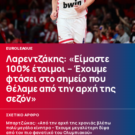
EUROLEAGUE
Λαρεντζάκης: «Είμαστε
100% έτοιμοι – Έχουμε
φτάσει στο σημείο που
θέλαμε από την αρχή της
σεζόν»
ΣΧΕΤΙΚΟ ΑΡΘΡΟ
Μπαρτζώκας: «Από την αρχή της χρονιάς βλέπω
πολύ μεγάλο κίνητρο – Έχουμε μεγαλύτερη δίψα
από τον πιο φανατικό του Ολυμπιακού»