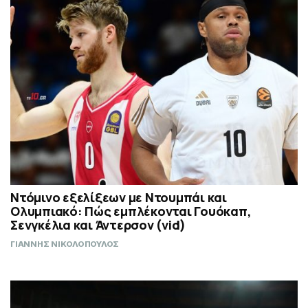
Ντόμινο εξελίξεων με Ντουμπάι και
Ολυμπιακό: Πώς εμπλέκονται Γουόκαπ,
Σενγκέλια και Άντερσον (vid)
ΓΙΑΝΝΗΣ ΝΙΚΟΛΟΠΟΥΛΟΣ