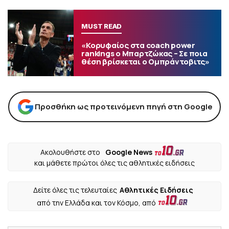
MUST READ
«Κορυφαίος στα coach power
rankings ο Μπαρτζώκας – Σε ποια
θέση βρίσκεται ο Ομπράντοβιτς»
Προσθήκη ως προτεινόμενη πηγή στη Google
Ακολουθήστε στο
Google News
και μάθετε πρώτοι όλες τις αθλητικές ειδήσεις
Δείτε όλες τις τελευταίες
Αθλητικές Ειδήσεις
από την Ελλάδα και τον Κόσμο, από