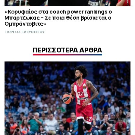
«Κορυφαίος στα coach power rankings ο
Μπαρτζώκας – Σε ποια θέση βρίσκεται ο
Ομπράντοβιτς»
ΓΙΩΡΓΟΣ ΕΛΕΥΘΕΡΙΟΥ
ΠΕΡΙΣΣΟΤΕΡΑ ΑΡΘΡΑ