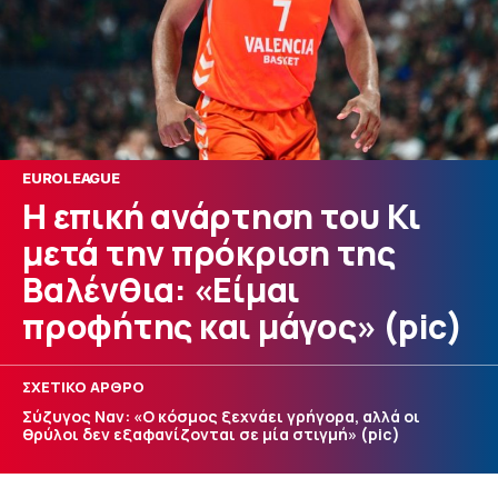
EUROLEAGUE
Η επική ανάρτηση του Κι
μετά την πρόκριση της
Βαλένθια: «Είμαι
προφήτης και μάγος» (pic)
ΣΧΕΤΙΚΟ ΑΡΘΡΟ
Σύζυγος Ναν: «Ο κόσμος ξεχνάει γρήγορα, αλλά οι
θρύλοι δεν εξαφανίζονται σε μία στιγμή» (pic)