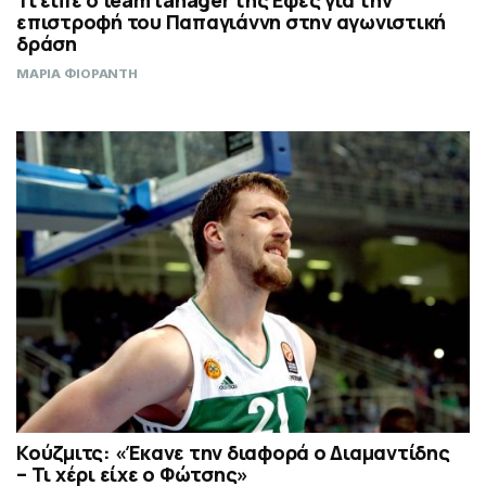
Τι είπε ο team tanager της Εφές για την
επιστροφή του Παπαγιάννη στην αγωνιστική
δράση
ΜΑΡΙΑ ΦΙΟΡΑΝΤΗ
Κούζμιτς: «Έκανε την διαφορά ο Διαμαντίδης
– Τι χέρι είχε ο Φώτσης»