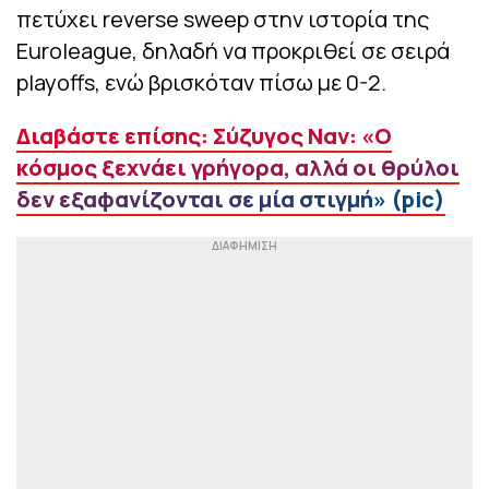
πετύχει reverse sweep στην ιστορία της
Euroleague, δηλαδή να προκριθεί σε σειρά
playoffs, ενώ βρισκόταν πίσω με 0-2.
Διαβάστε επίσης: Σύζυγος Ναν: «Ο
κόσμος ξεχνάει γρήγορα, αλλά οι θρύλοι
δεν εξαφανίζονται σε μία στιγμή» (pic)