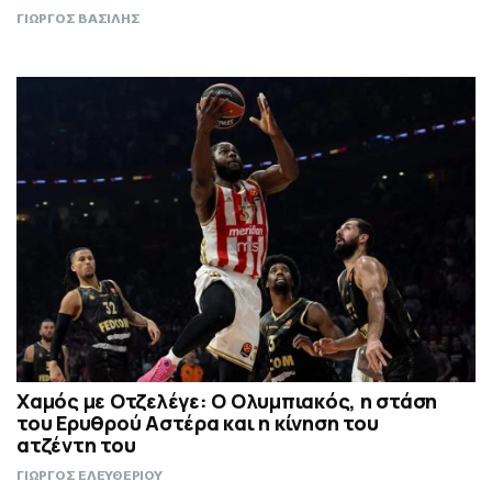
ΓΙΩΡΓΟΣ ΒΑΣΙΛΗΣ
Χαμός με Οτζελέγε: Ο Ολυμπιακός, η στάση
του Ερυθρού Αστέρα και η κίνηση του
ατζέντη του
ΓΙΩΡΓΟΣ ΕΛΕΥΘΕΡΙΟΥ