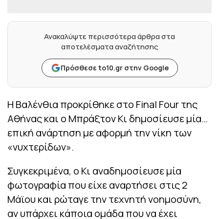
Ανακαλύψτε περισσότερα άρθρα στα
αποτελέσματα αναζήτησης
Πρόσθεσε to10.gr στην Google
Η Βαλένθια προκρίθηκε στο Final Four της
Αθήνας και ο Μπράξτον Κι δημοσίευσε μία…
επική ανάρτηση με αφορμή την νίκη των
«νυχτερίδων».
Συγκεκριμένα, ο Κι αναδημοσίευσε μία
φωτογραφία που είχε αναρτήσει στις 2
Μάϊου και ρώταγε την τεχνητή νοημοσύνη,
αν υπάρχει κάποια ομάδα που να έχει