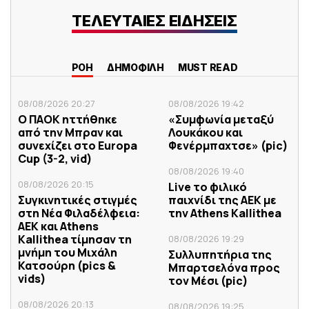
ΤΕΛΕΥΤΑΙΕΣ ΕΙΔΗΣΕΙΣ
ΡΟΗ
ΔΗΜΟΦΙΛΗ
MUST READ
08/08/2026 20:27
08/08/2026 19:42
Ο ΠΑΟΚ ηττήθηκε
«Συμφωνία μεταξύ
από την Μπραν και
Λουκάκου και
συνεχίζει στο Europa
Φενέρμπαχτσε» (pic)
Cup (3-2, vid)
08/08/2026 19:40
08/08/2026 20:15
Live το φιλικό
Συγκινητικές στιγμές
παιχνίδι της ΑΕΚ με
στη Νέα Φιλαδέλφεια:
την Athens Kallithea
ΑΕΚ και Athens
Kallithea τίμησαν τη
08/08/2026 19:29
μνήμη του Μιχάλη
Συλλυπητήρια της
Κατσούρη (pics &
Μπαρτσελόνα προς
vids)
τον Μέσι (pic)
08/08/2026 20:13
08/08/2026 19:25