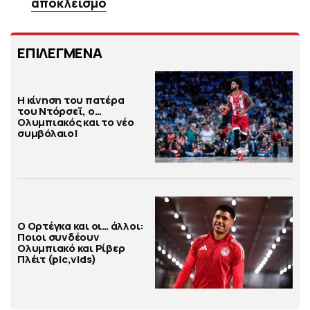
αποκλεισμό
ΕΠΙΛΕΓΜΕΝΑ
Η κίνηση του πατέρα
του Ντόρσεϊ, ο…
Ολυμπιακός και το νέο
συμβόλαιο!
Ο Ορτέγκα και οι… άλλοι:
Ποιοι συνδέουν
Ολυμπιακό και Ρίβερ
Πλέιτ (pic,vids)