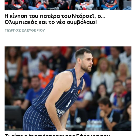
Η κίνηση του πατέρα του Ντόρσεϊ, ο…
Ολυμπιακός και το νέο συμβόλαιο!
ΓΙΩΡΓΟΣ ΕΛΕΥΘΕΡΙΟΥ