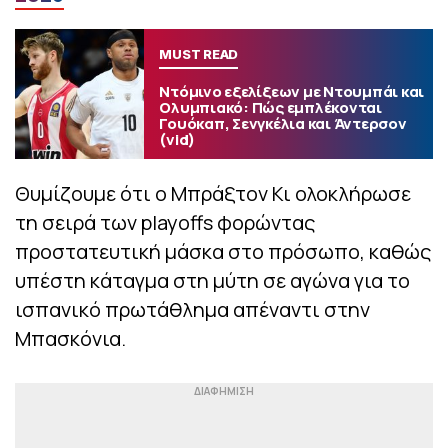
MUST READ
Ντόμινο εξελίξεων με Ντουμπάι και
Ολυμπιακό: Πώς εμπλέκονται
Γουόκαπ, Σενγκέλια και Άντερσον
(vid)
Θυμίζουμε ότι ο Μπράξτον Κι ολοκλήρωσε
τη σειρά των playoffs φορώντας
προστατευτική μάσκα στο πρόσωπο, καθώς
υπέστη κάταγμα στη μύτη σε αγώνα για το
ισπανικό πρωτάθλημα απέναντι στην
Μπασκόνια.