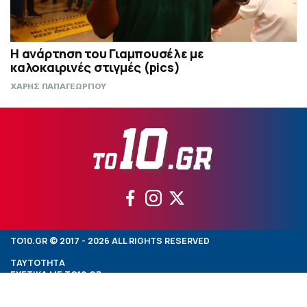
Η ανάρτηση του Γιαμπουσέλε με
καλοκαιρινές στιγμές (pics)
ΧΑΡΗΣ ΠΑΠΑΓΕΩΡΓΙΟΥ
TO10.GR © 2017 - 2026 ALL RIGHTS RESERVED
ΤΑΥΤΟΤΗΤΑ
ΣΧΕΤΙΚΑ ΜΕ TO10.GR
ΟΡΟΙ ΧΡΗΣΗΣ TO10.GR
ΕΠΙΚΟΙΝΩΝΙΑ