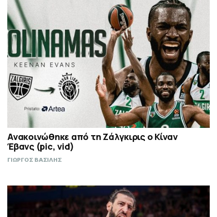
Ανακοινώθηκε από τη Ζάλγκιρις ο Κίναν
Έβανς (pic, vid)
ΓΙΩΡΓΟΣ ΒΑΣΙΛΗΣ