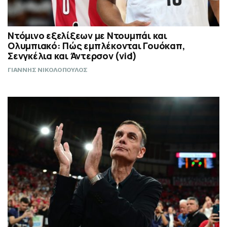
Ντόμινο εξελίξεων με Ντουμπάι και
Ολυμπιακό: Πώς εμπλέκονται Γουόκαπ,
Σενγκέλια και Άντερσον (vid)
ΓΙΑΝΝΗΣ ΝΙΚΟΛΟΠΟΥΛΟΣ