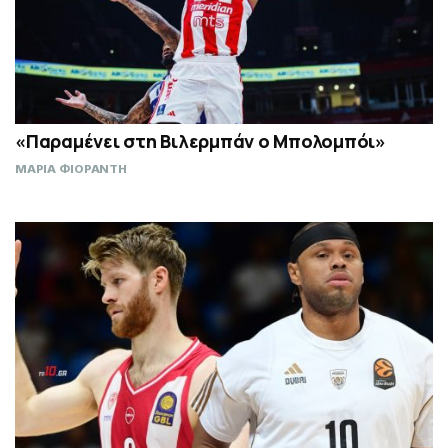
«Παραμένει στη Βιλερμπάν ο Μπολομπόι»
ΜΑΡΙΑ ΦΙΟΡΑΝΤΗ