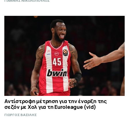
ΓΙΑΝΝΗΣ ΝΙΚΟΛΟΠΟΥΛΟΣ
Αντίστροφη μέτρηση για την έναρξη της
σεζόν με Χολ για τη Euroleague (vid)
ΓΙΩΡΓΟΣ ΒΑΣΙΛΗΣ