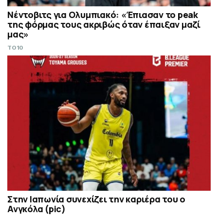
Νέντοβιτς για Ολυμπιακό: «Έπιασαν το peak
της φόρμας τους ακριβώς όταν έπαιξαν μαζί
μας»
TO10
Στην Ιαπωνία συνεχίζει την καριέρα του ο
Ανγκόλα (pic)