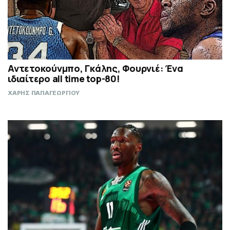
Αντετοκούνμπο, Γκάλης, Φουρνιέ: Ένα
ιδιαίτερο all time top-80!
ΧΑΡΗΣ ΠΑΠΑΓΕΩΡΓΙΟΥ