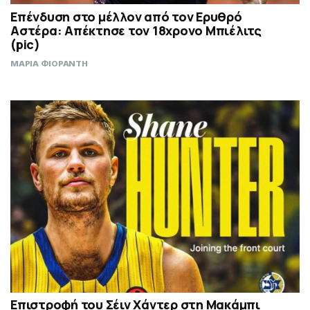
Επένδυση στο μέλλον από τον Ερυθρό
Αστέρα: Απέκτησε τον 18χρονο Μπιέλιτς
(pic)
ΜΑΡΙΑ ΦΙΟΡΑΝΤΗ
Επιστροφή του Σέιν Χάντερ στη Μακάμπι