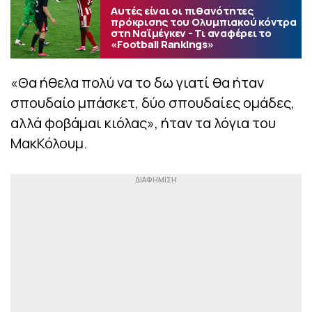
Αυτές είναι οι πιθανότητες
πρόκρισης του Ολυμπιακού κόντρα
στη Ναϊμέγκεν - Τι αναφέρει το
«Football Rankings»
«Θα ήθελα πολύ να το δω γιατί θα ήταν
σπουδαίο μπάσκετ, δύο σπουδαίες ομάδες,
αλλά φοβάμαι κιόλας», ήταν τα λόγια του
ΜακΚόλουμ.