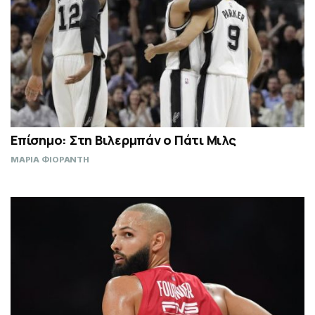
Επίσημο: Στη Βιλερμπάν ο Πάτι Μιλς
ΜΑΡΙΑ ΦΙΟΡΑΝΤΗ