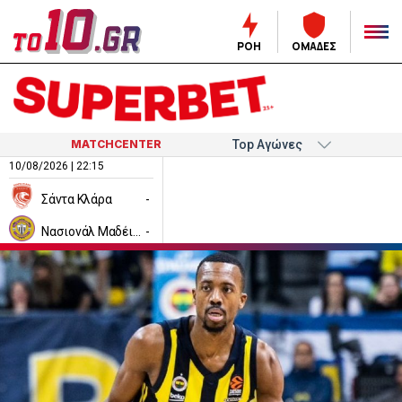
ΡΟΗ
ΟΜΑΔΕΣ
MATCHCENTER
10/08/2026 | 22:15
Σάντα Κλάρα
-
Νασιονάλ Μαδέιρα
-