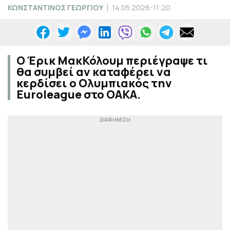
ΚΩΝΣΤΑΝΤΙΝΟΣ ΓΕΩΡΓΙΟΥ
14.05.2026-11:20
Ο Έρικ ΜακΚόλουμ περιέγραψε τι
θα συμβεί αν καταφέρει να
κερδίσει ο Ολυμπιακός την
Euroleague στο ΟΑΚΑ.