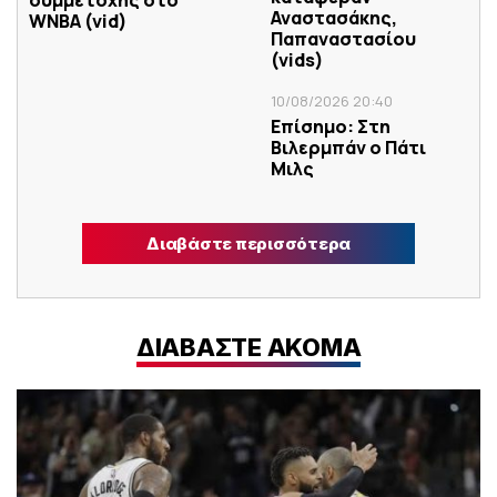
Αναστασάκης,
WNBA (vid)
Παπαναστασίου
(vids)
10/08/2026 20:40
Επίσημο: Στη
Βιλερμπάν ο Πάτι
Μιλς
Διαβάστε περισσότερα
ΔΙΑΒΑΣΤΕ ΑΚΟΜΑ