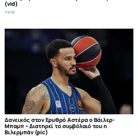
(vid)
TO10
Δανεικός στον Ερυθρό Αστέρα ο Βάιλερ-
Μπαμπ – Διατηρεί το συμβόλαιό του η
Βιλερμπάν (pic)