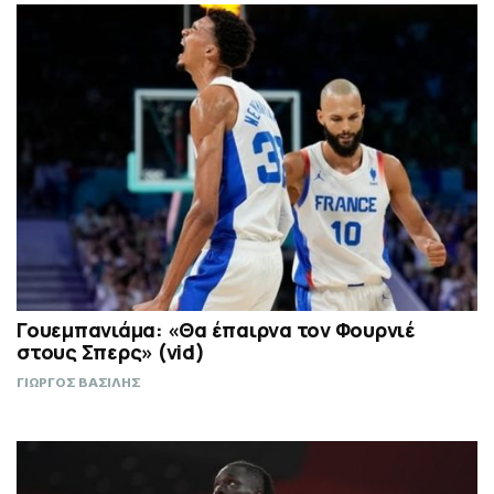
Γουεμπανιάμα: «Θα έπαιρνα τον Φουρνιέ
στους Σπερς» (vid)
ΓΙΩΡΓΟΣ ΒΑΣΙΛΗΣ