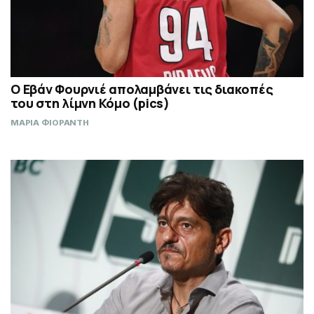
Ο Εβάν Φουρνιέ απολαμβάνει τις διακοπές
του στη λίμνη Κόμο (pics)
ΜΑΡΙΑ ΦΙΟΡΑΝΤΗ