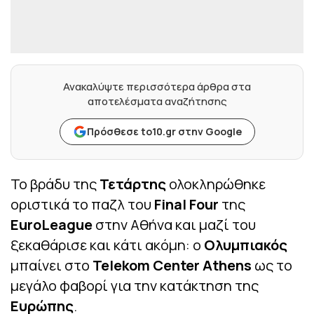
Ανακαλύψτε περισσότερα άρθρα στα
αποτελέσματα αναζήτησης
Πρόσθεσε to10.gr στην Google
Το βράδυ της
Τετάρτης
ολοκληρώθηκε
οριστικά το παζλ του
Final Four
της
EuroLeague
στην Αθήνα και μαζί του
ξεκαθάρισε και κάτι ακόμη: ο
Ολυμπιακός
μπαίνει στο
Telekom Center Athens
ως το
μεγάλο φαβορί για την κατάκτηση της
Ευρώπης
.