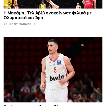
Η Μακάμπι Τελ Αβίβ ανακοίνωσε φιλικά με
Ολυμπιακό και Άρη
ΧΡΗΣΤΟΣ ΠΑΠΑΖΩΗΣ