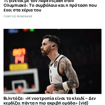
Τι γίνεται με τον Λαρεντζάκη στον
Ολυμπιακό: Το συμβόλαιο και η πρόταση που
έχει στα χέρια του
ΓΙΩΡΓΟΣ ΦΡΑΓΑΚΗΣ
Βιλντόζα: «Η νοοτροπία είναι το κλειδί – Δεν
κερδίζει πάντα η πιο ακριβή ομάδα» (vid)