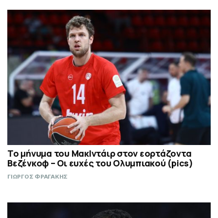
Το μήνυμα του ΜακΙντάιρ στον εορτάζοντα
Βεζένκοφ – Οι ευχές του Ολυμπιακού (pics)
ΓΙΩΡΓΟΣ ΦΡΑΓΑΚΗΣ