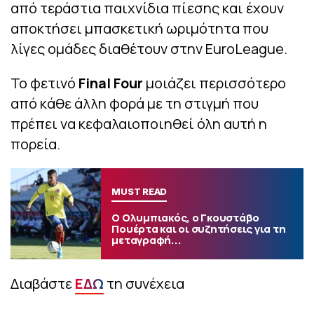
από τεράστια παιχνίδια πίεσης και έχουν
αποκτήσει μπασκετική ωριμότητα που
λίγες ομάδες διαθέτουν στην EuroLeague.
Το φετινό
Final Four
μοιάζει περισσότερο
από κάθε άλλη φορά με τη στιγμή που
πρέπει να κεφαλαιοποιηθεί όλη αυτή η
πορεία.
MUST READ
Ο Ολυμπιακός, ο Γκουστάβο
Πουέρτα και οι συζητήσεις για τη
μεταγραφή...
Διαβάστε
ΕΔΩ
τη συνέχεια