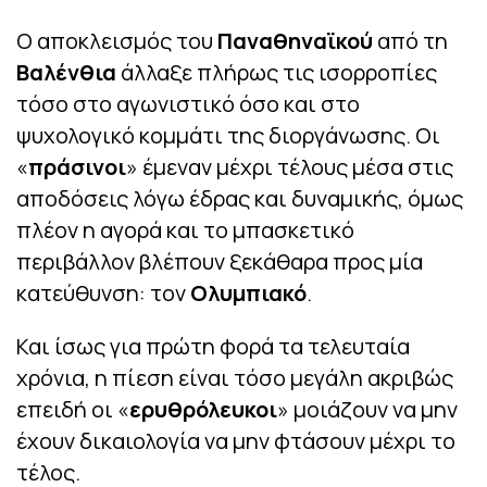
Ο αποκλεισμός του
Παναθηναϊκού
από τη
Βαλένθια
άλλαξε πλήρως τις ισορροπίες
τόσο στο αγωνιστικό όσο και στο
ψυχολογικό κομμάτι της διοργάνωσης. Οι
«
πράσινοι
» έμεναν μέχρι τέλους μέσα στις
αποδόσεις λόγω έδρας και δυναμικής, όμως
πλέον η αγορά και το μπασκετικό
περιβάλλον βλέπουν ξεκάθαρα προς μία
κατεύθυνση: τον
Ολυμπιακό
.
Και ίσως για πρώτη φορά τα τελευταία
χρόνια, η πίεση είναι τόσο μεγάλη ακριβώς
επειδή οι «
ερυθρόλευκοι
» μοιάζουν να μην
έχουν δικαιολογία να μην φτάσουν μέχρι το
τέλος.