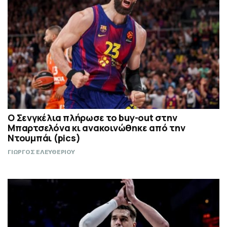
Ο Σενγκέλια πλήρωσε το buy-out στην
Μπαρτσελόνα κι ανακοινώθηκε από την
Ντουμπάι (pics)
ΓΙΩΡΓΟΣ ΕΛΕΥΘΕΡΙΟΥ