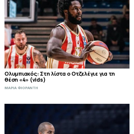
Ολυμπιακός: Στη λίστα ο Οτζελέγιε για τη
θέση «4» (vids)
ΜΑΡΙΑ ΦΙΟΡΑΝΤΗ