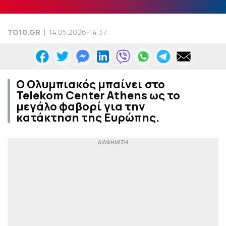
TO10.GR
14.05.2026-14:37
Ο Ολυμπιακός μπαίνει στο
Telekom Center Athens ως το
μεγάλο φαβορί για την
κατάκτηση της Ευρώπης.