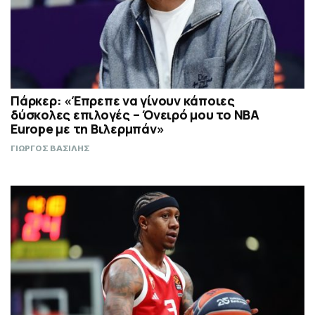
Πάρκερ: «Έπρεπε να γίνουν κάποιες
δύσκολες επιλογές – Όνειρό μου το NBA
Europe με τη Βιλερμπάν»
ΓΙΩΡΓΟΣ ΒΑΣΙΛΗΣ