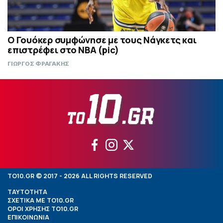
Ο Γουόκερ συμφώνησε με τους Νάγκετς και
επιστρέφει στο NBA (pic)
ΓΙΩΡΓΟΣ ΦΡΑΓΑΚΗΣ
TO10.GR © 2017 - 2026 ALL RIGHTS RESERVED
ΤΑΥΤΟΤΗΤΑ
ΣΧΕΤΙΚΑ ΜΕ TO10.GR
ΟΡΟΙ ΧΡΗΣΗΣ TO10.GR
ΕΠΙΚΟΙΝΩΝΙΑ