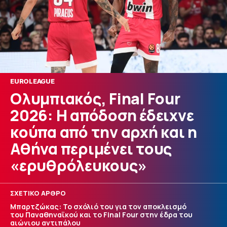
EUROLEAGUE
Ολυμπιακός, Final Four
2026: Η απόδοση έδειχνε
κούπα από την αρχή και η
Αθήνα περιμένει τους
«ερυθρόλευκους»
ΣΧΕΤΙΚΟ ΑΡΘΡΟ
Μπαρτζώκας: Το σχόλιό του για τον αποκλεισμό
του Παναθηναϊκού και το Final Four στην έδρα του
αιώνιου αντιπάλου