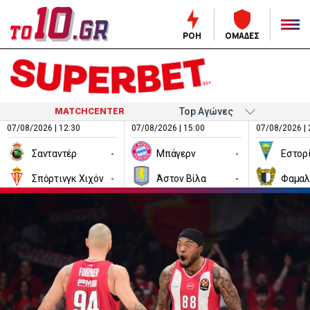
ΡΟΗ
ΟΜΑΔΕΣ
MATCHCENTER
07/08/2026 | 12:30
07/08/2026 | 15:00
07/08/2026 | 
Σανταντέρ
-
Μπάγερν
-
Εστορ
Σπόρτινγκ Χιχόν
-
Άστον Βίλα
-
Φαμαλ