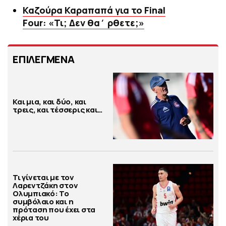
Καζούρα Καραπαπά για το Final
Four: «Τι; Δεν θα΄ ρθετε;»
ΕΠΙΛΕΓΜΕΝΑ
Και μια, και δύο, και
τρεις, και τέσσερις και…
Τι γίνεται με τον
Λαρεντζάκη στον
Ολυμπιακό: Το
συμβόλαιο και η
πρόταση που έχει στα
χέρια του