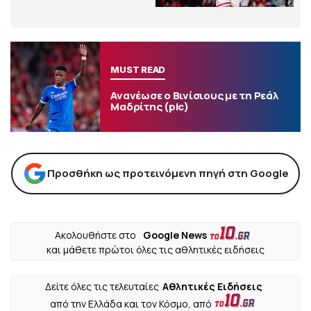
MUST READ
Ανανέωσε ο Βινίσιους με τη Ρεάλ
Μαδρίτης (pic)
Προσθήκη ως προτεινόμενη πηγή στη Google
Ακολουθήστε στο
Google News
και μάθετε πρώτοι όλες τις αθλητικές ειδήσεις
Δείτε όλες τις τελευταίες
Αθλητικές Ειδήσεις
από την Ελλάδα και τον Κόσμο, από