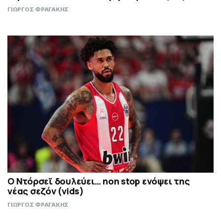
ΓΙΩΡΓΟΣ ΦΡΑΓΑΚΗΣ
Ο Ντόρσεϊ δουλεύει… non stop ενόψει της
νέας σεζόν (vids)
ΓΙΩΡΓΟΣ ΦΡΑΓΑΚΗΣ