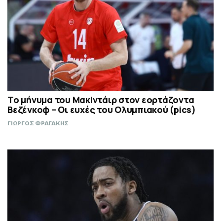
Το μήνυμα του ΜακΙντάιρ στον εορτάζοντα
Βεζένκοφ – Οι ευχές του Ολυμπιακού (pics)
ΓΙΩΡΓΟΣ ΦΡΑΓΑΚΗΣ