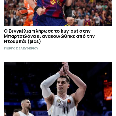
Ο Σενγκέλια πλήρωσε το buy-out στην
Μπαρτσελόνα κι ανακοινώθηκε από την
Ντουμπάι (pics)
ΓΙΩΡΓΟΣ ΕΛΕΥΘΕΡΙΟΥ