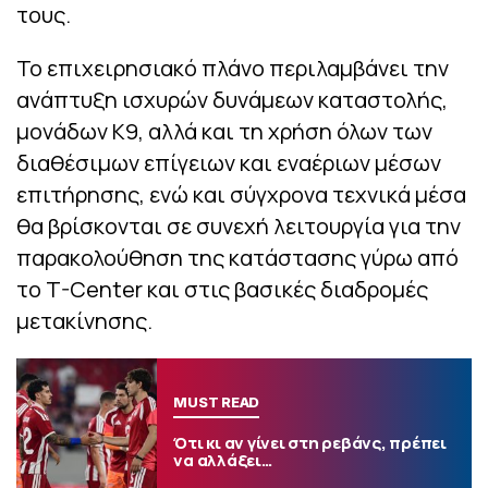
τους.
Το επιχειρησιακό πλάνο περιλαμβάνει την
ανάπτυξη ισχυρών δυνάμεων καταστολής,
μονάδων Κ9, αλλά και τη χρήση όλων των
διαθέσιμων επίγειων και εναέριων μέσων
επιτήρησης, ενώ και σύγχρονα τεχνικά μέσα
θα βρίσκονται σε συνεχή λειτουργία για την
παρακολούθηση της κατάστασης γύρω από
το T-Center και στις βασικές διαδρομές
μετακίνησης.
MUST READ
Ότι κι αν γίνει στη ρεβάνς, πρέπει
να αλλάξει…