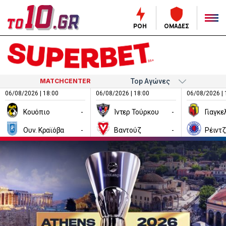
ΡΟΗ
ΟΜΑΔΕΣ
MATCHCENTER
06/08/2026 | 18:00
06/08/2026 | 18:00
06/08/2026 | 
Κουόπιο
-
Ίντερ Τούρκου
-
Ουν. Κραϊόβα
-
Βαντούζ
-
Ρέιντ