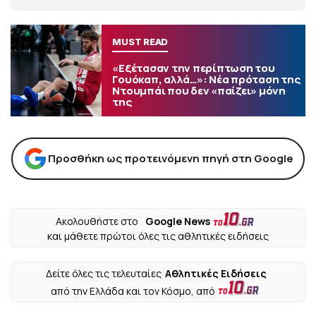
MUST READ
«Εξέτασαν την περίπτωση του
Γουόκαπ, αλλά…»: Νέα πρόταση της
Ντουμπάι που δεν «παίζει» μόνη
της
Προσθήκη ως προτεινόμενη πηγή στη Google
Ακολουθήστε στο
Google News
και μάθετε πρώτοι όλες τις αθλητικές ειδήσεις
Δείτε όλες τις τελευταίες
Αθλητικές Ειδήσεις
από την Ελλάδα και τον Κόσμο, από