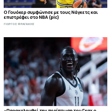
Ο Γουόκερ συμφώνησε με τους Νάγκετς και
επιστρέφει στο NBA (pic)
ΓΙΩΡΓΟΣ ΦΡΑΓΑΚΗΣ
«Παρακολουθεί την περίπτωση του Γκαχ ο