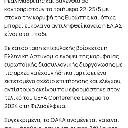
Ρεάλ Μαδρίτης και Βαλένθια θα
κοντραριστούν το τριήμερο 22-25/5 με
στόχο την κορυφή της Ευρώπης και όπως
μπορεί εύκολα να αντιληφθεί κανείς η ΕΛ.ΑΣ
είναι στο… πόδι.
Σε κατάσταση επιφυλακής βρίσκεται η
Ελληνική Αστυνομία ενόψει της κορυφαίας
ευρωπαϊκής διασυλλογικής διοργάνωσης με
τις αρχές να έχουν ήδη καταρτίσει ένα
εκτεταμένο σχέδιο επιτήρησης και ελέγχου,
αντίστοιχο εκείνου που εφαρμόστηκε στον
τελικό του UEFA Conference League το
2024 στη Φιλαδέλφεια.
Συγκεκριμένα, το ΟΑΚΑ αναμένεται να είναι