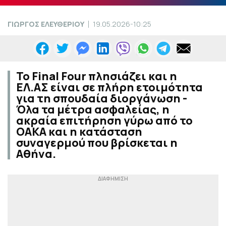
ΓΙΩΡΓΟΣ ΕΛΕΥΘΕΡΙΟΥ
19.05.2026-10:25
Το Final Four πλησιάζει και η
ΕΛ.ΑΣ είναι σε πλήρη ετοιμότητα
για τη σπουδαία διοργάνωση -
Όλα τα μέτρα ασφαλείας, η
ακραία επιτήρηση γύρω από το
ΟΑΚΑ και η κατάσταση
συναγερμού που βρίσκεται η
Αθήνα.