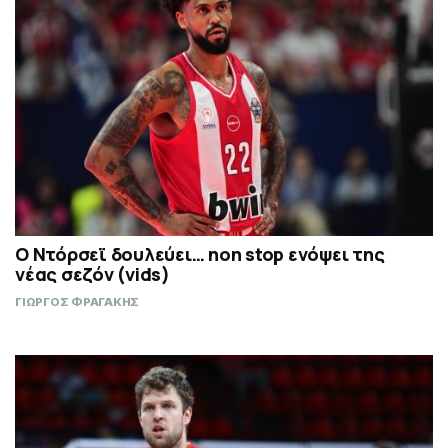
Ο Ντόρσεϊ δουλεύει… non stop ενόψει της
νέας σεζόν (vids)
ΓΙΩΡΓΟΣ ΦΡΑΓΑΚΗΣ