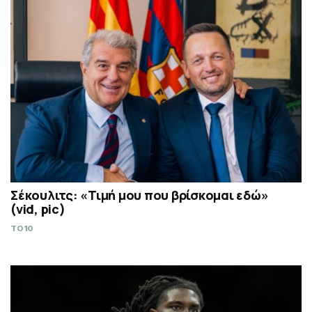
Σέκουλιτς: «Τιμή μου που βρίσκομαι εδώ»
(vid, pic)
TO10