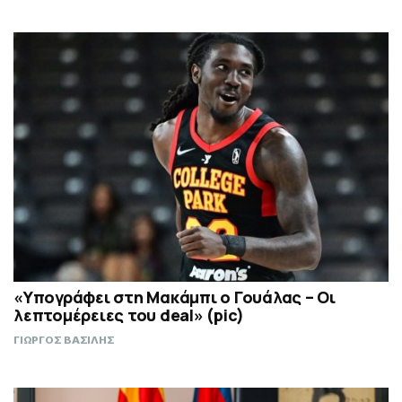
«Υπογράφει στη Μακάμπι ο Γουάλας – Οι
λεπτομέρειες του deal» (pic)
ΓΙΩΡΓΟΣ ΒΑΣΙΛΗΣ