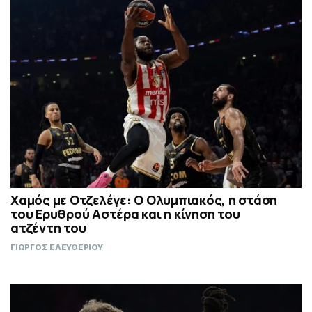
Χαμός με Οτζελέγε: Ο Ολυμπιακός, η στάση
του Ερυθρού Αστέρα και η κίνηση του
ατζέντη του
ΓΙΩΡΓΟΣ ΕΛΕΥΘΕΡΙΟΥ