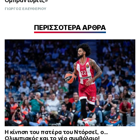
Ομπράντοβιτς»
ΓΙΩΡΓΟΣ ΕΛΕΥΘΕΡΙΟΥ
ΠΕΡΙΣΣΟΤΕΡΑ ΑΡΘΡΑ
Η κίνηση του πατέρα του Ντόρσεϊ, ο…
Ολυμπιακός και το νέο συμβόλαιο!