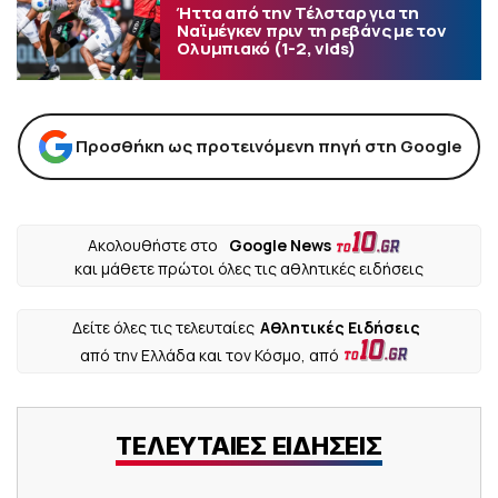
Ήττα από την Τέλσταρ για τη
Ναϊμέγκεν πριν τη ρεβάνς με τον
Ολυμπιακό (1-2, vids)
Προσθήκη ως προτεινόμενη πηγή στη Google
Ακολουθήστε στο
Google News
και μάθετε πρώτοι όλες τις αθλητικές ειδήσεις
Δείτε όλες τις τελευταίες
Αθλητικές Ειδήσεις
από την Ελλάδα και τον Κόσμο, από
ΤΕΛΕΥΤΑΙΕΣ ΕΙΔΗΣΕΙΣ