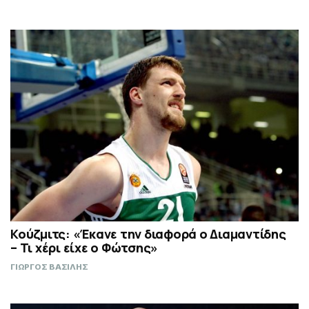
Κούζμιτς: «Έκανε την διαφορά ο Διαμαντίδης
– Τι χέρι είχε ο Φώτσης»
ΓΙΩΡΓΟΣ ΒΑΣΙΛΗΣ