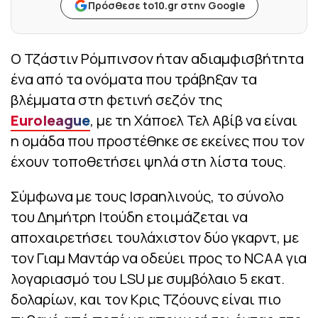
Πρόσθεσε to10.gr στην Google
Ο Τζάστιν Ρόμπινσον ήταν αδιαμφισβήτητα
ένα από τα ονόματα που τράβηξαν τα
βλέμματα στη φετινή σεζόν της
Euroleague
, με τη Χάποελ Τελ Αβίβ να είναι
η ομάδα που προστέθηκε σε εκείνες που τον
έχουν τοποθετήσει ψηλά στη λίστα τους.
Σύμφωνα με τους Ισραηλινούς, το σύνολο
του Δημήτρη Ιτούδη ετοιμάζεται να
αποχαιρετήσει τουλάχιστον δύο γκαρντ, με
τον Γιαμ Μαντάρ να οδεύει προς το NCAA για
λογαριασμό του LSU με συμβόλαιο 5 εκατ.
δολαρίων, και τον Κρις Τζόουνς είναι πιο