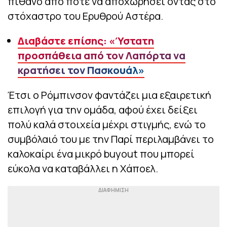
πιθανό από ποτέ να αποχωρήσει όντας στο
στόχαστρο του Ερυθρού Αστέρα.
Διαβάστε επίσης: «Ύστατη
προσπάθεια από τον Λαπόρτα να
κρατήσει τον Πασκουάλ»
Έτσι ο Ρόμπινσον φαντάζει μια εξαιρετική
επιλογή για την ομάδα, αφού έχει δείξει
πολύ καλά στοιχεία μέχρι στιγμής, ενώ το
συμβόλαιό του με την Παρί περιλαμβάνει το
καλοκαίρι ένα μικρό buyout που μπορεί
εύκολα να καταβάλλει η Χάποελ.