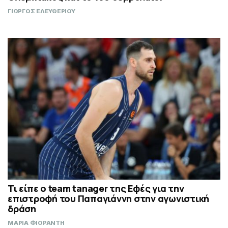
ΓΙΩΡΓΟΣ ΕΛΕΥΘΕΡΙΟΥ
Τι είπε ο team tanager της Εφές για την
επιστροφή του Παπαγιάννη στην αγωνιστική
δράση
ΜΑΡΙΑ ΦΙΟΡΑΝΤΗ