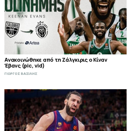
Ανακοινώθηκε από τη Ζάλγκιρις ο Κίναν
Έβανς (pic, vid)
ΓΙΩΡΓΟΣ ΒΑΣΙΛΗΣ