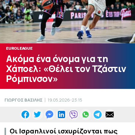
EUROLEAGUE
Ακόμα ένα όνομα για τη
Χάποελ: «Θέλει τον Τζάστιν
Ρόμπινσον»
ΓΙΩΡΓΟΣ ΒΑΣΙΛΗΣ
19.05.2026-23:15
Οι Ισραηλινοί ισχυρίζονται πως