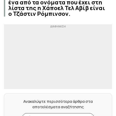
ένα από τα ονόματα που έχει στη
λίστα της η Χάποελ Τελ Αβίβ είναι
ο Τζάστιν Ρόμπινσον.
Ανακαλύψτε περισσότερα άρθρα στα
αποτελέσματα αναζήτησης