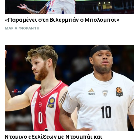
«Παραμένει στη Βιλερμπάν ο Μπολομπόι»
ΜΑΡΙΑ ΦΙΟΡΑΝΤΗ
Ντόμινο εξελίξεων με Ντουμπάι και