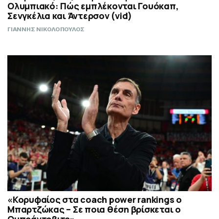
Ολυμπιακό: Πώς εμπλέκονται Γουόκαπ,
Σενγκέλια και Άντερσον (vid)
ΓΙΑΝΝΗΣ ΝΙΚΟΛΟΠΟΥΛΟΣ
«Κορυφαίος στα coach power rankings ο
Μπαρτζώκας – Σε ποια θέση βρίσκεται ο