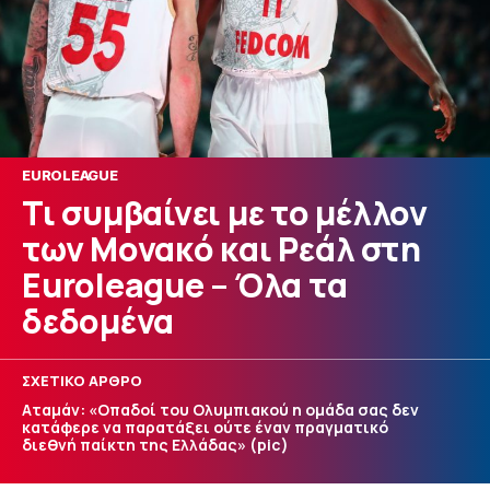
EUROLEAGUE
Τι συμβαίνει με το μέλλον
των Μονακό και Ρεάλ στη
Euroleague – Όλα τα
δεδομένα
ΣΧΕΤΙΚΟ ΑΡΘΡΟ
Αταμάν: «Οπαδοί του Ολυμπιακού η ομάδα σας δεν
κατάφερε να παρατάξει ούτε έναν πραγματικό
διεθνή παίκτη της Ελλάδας» (pic)