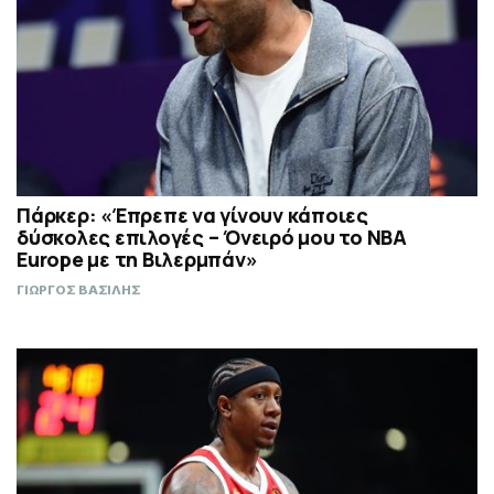
Πάρκερ: «Έπρεπε να γίνουν κάποιες
δύσκολες επιλογές – Όνειρό μου το NBA
Europe με τη Βιλερμπάν»
ΓΙΩΡΓΟΣ ΒΑΣΙΛΗΣ