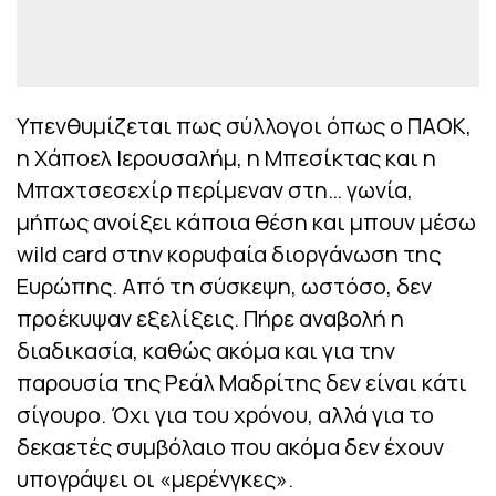
Υπενθυμίζεται πως σύλλογοι όπως ο ΠΑΟΚ,
η Χάποελ Ιερουσαλήμ, η Μπεσίκτας και η
Μπαχτσεσεχίρ περίμεναν στη… γωνία,
μήπως ανοίξει κάποια θέση και μπουν μέσω
wild card στην κορυφαία διοργάνωση της
Ευρώπης. Από τη σύσκεψη, ωστόσο, δεν
προέκυψαν εξελίξεις. Πήρε αναβολή η
διαδικασία, καθώς ακόμα και για την
παρουσία της Ρεάλ Μαδρίτης δεν είναι κάτι
σίγουρο. Όχι για του χρόνου, αλλά για το
δεκαετές συμβόλαιο που ακόμα δεν έχουν
υπογράψει οι «μερένγκες».