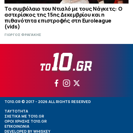
Το συμβόλαιο του Ντιαλό με τους Νάγκετς: Ο
αστερίσκος της 15ης Δεκεμβρίου και η
πιθανότητα επιστροφής στη Euroleague
(vids)
ΓΙΩΡΓΟΣ ΦΡΑΓΑΚΗΣ
TO10.GR © 2017 - 2026 ALL RIGHTS RESERVED
ΤΑΥΤΟΤΗΤΑ
ΣΧΕΤΙΚΑ ΜΕ TO10.GR
ΟΡΟΙ ΧΡΗΣΗΣ TO10.GR
ΕΠΙΚΟΙΝΩΝΙΑ
DEVELOPED BY
WHISKEY