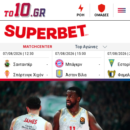
ΡΟΗ
ΟΜΑΔΕΣ
MATCHCENTER
07/08/2026 | 12:30
07/08/2026 | 15:00
07/08/2026 | 
Σανταντέρ
-
Μπάγερν
-
Εστορ
Σπόρτινγκ Χιχόν
-
Άστον Βίλα
-
Φαμαλ