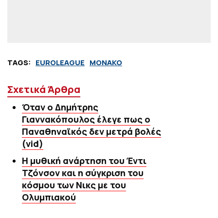
TAGS:
EUROLEAGUE
ΜΟΝΑΚΟ
Σχετικά Άρθρα
Όταν ο Δημήτρης
Γιαννακόπουλος έλεγε πως ο
Παναθηναϊκός δεν μετρά βολές
(vid)
Η μυθική ανάρτηση του Έντι
Τζόνσον και η σύγκριση του
κόσμου των Νικς με του
Ολυμπιακού