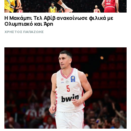
Η Μακάμπι Τελ Αβίβ ανακοίνωσε φιλικά με
Ολυμπιακό και Άρη
ΧΡΗΣΤΟΣ ΠΑΠΑΖΩΗΣ