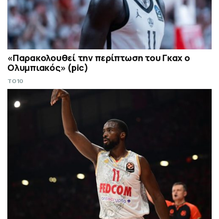
«Παρακολουθεί την περίπτωση του Γκαχ ο
Ολυμπιακός» (pic)
TO10