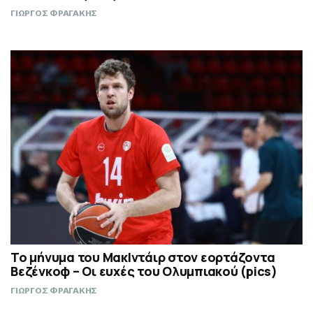
ΓΙΩΡΓΟΣ ΦΡΑΓΑΚΗΣ
Το μήνυμα του ΜακΙντάιρ στον εορτάζοντα
Βεζένκοφ – Οι ευχές του Ολυμπιακού (pics)
ΓΙΩΡΓΟΣ ΦΡΑΓΑΚΗΣ