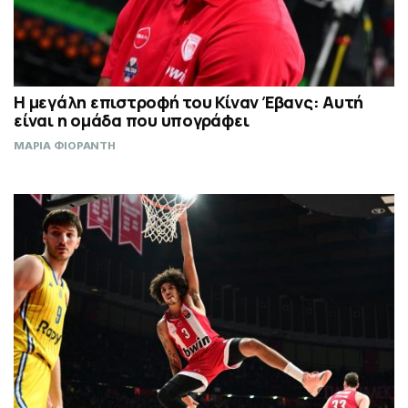
Η μεγάλη επιστροφή του Κίναν Έβανς: Αυτή
είναι η ομάδα που υπογράφει
ΜΑΡΙΑ ΦΙΟΡΑΝΤΗ