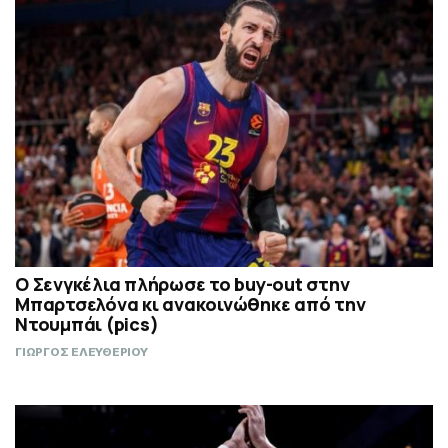
Ο Σενγκέλια πλήρωσε το buy-out στην
Μπαρτσελόνα κι ανακοινώθηκε από την
Ντουμπάι (pics)
ΓΙΩΡΓΟΣ ΕΛΕΥΘΕΡΙΟΥ