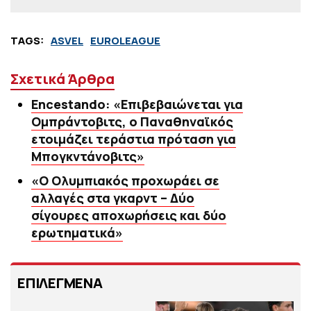
TAGS:
ASVEL
EUROLEAGUE
Σχετικά Άρθρα
Εncestando: «Επιβεβαιώνεται για
Ομπράντοβιτς, ο Παναθηναϊκός
ετοιμάζει τεράστια πρόταση για
Μπογκντάνοβιτς»
«Ο Ολυμπιακός προχωράει σε
αλλαγές στα γκαρντ – Δύο
σίγουρες αποχωρήσεις και δύο
ερωτηματικά»
ΕΠΙΛΕΓΜΕΝΑ