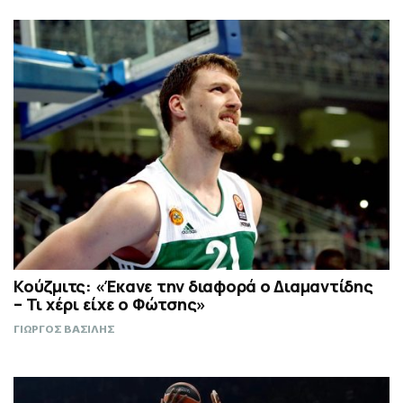
Κούζμιτς: «Έκανε την διαφορά ο Διαμαντίδης
– Τι χέρι είχε ο Φώτσης»
ΓΙΩΡΓΟΣ ΒΑΣΙΛΗΣ