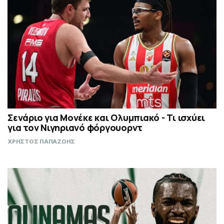
Σενάριο για Μονέκε και Ολυμπιακό - Τι ισχύει
για τον Νιγηριανό φόργουορντ
ΧΡΗΣΤΟΣ ΠΑΠΑΖΩΗΣ