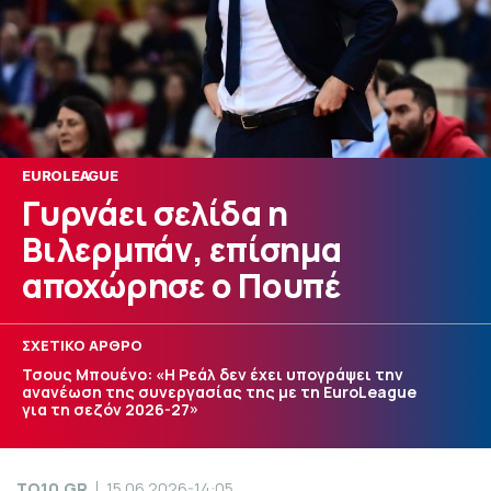
EUROLEAGUE
Γυρνάει σελίδα η
Βιλερμπάν, επίσημα
αποχώρησε ο Πουπέ
ΣΧΕΤΙΚΟ ΑΡΘΡΟ
Τσους Μπουένο: «Η Ρεάλ δεν έχει υπογράψει την
ανανέωση της συνεργασίας της με τη EuroLeague
για τη σεζόν 2026-27»
TO10.GR
15.06.2026-14:05