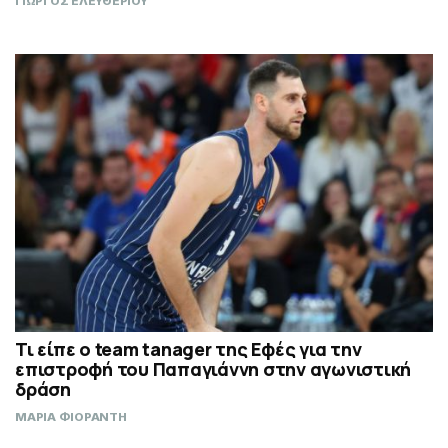
ΓΙΩΡΓΟΣ ΕΛΕΥΘΕΡΙΟΥ
Τι είπε ο team tanager της Εφές για την
επιστροφή του Παπαγιάννη στην αγωνιστική
δράση
ΜΑΡΙΑ ΦΙΟΡΑΝΤΗ