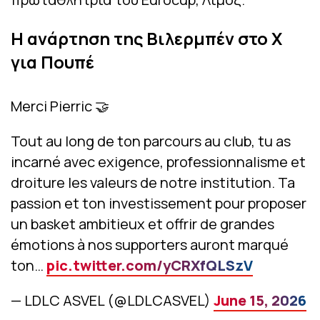
Η ανάρτηση της Βιλερμπέν στο X
για Πουπέ
Merci Pierric 🤝
Tout au long de ton parcours au club, tu as
incarné avec exigence, professionnalisme et
droiture les valeurs de notre institution. Ta
passion et ton investissement pour proposer
un basket ambitieux et offrir de grandes
émotions à nos supporters auront marqué
ton…
pic.twitter.com/yCRXfQLSzV
— LDLC ASVEL (@LDLCASVEL)
June 15, 2026