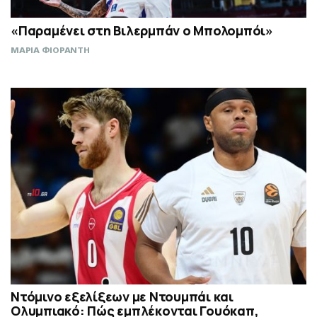
«Παραμένει στη Βιλερμπάν ο Μπολομπόι»
ΜΑΡΙΑ ΦΙΟΡΑΝΤΗ
Ντόμινο εξελίξεων με Ντουμπάι και
Ολυμπιακό: Πώς εμπλέκονται Γουόκαπ,