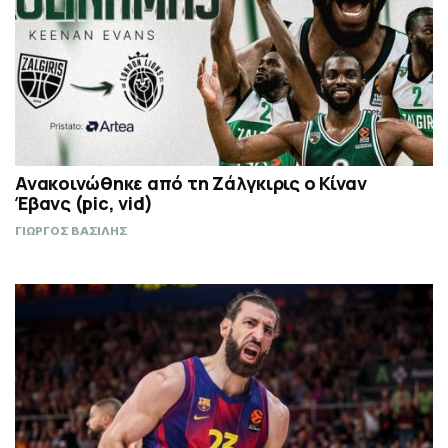
Ανακοινώθηκε από τη Ζάλγκιρις ο Κίναν
Έβανς (pic, vid)
ΓΙΩΡΓΟΣ ΒΑΣΙΛΗΣ