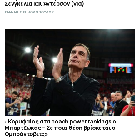
Σενγκέλια και Άντερσον (vid)
ΓΙΑΝΝΗΣ ΝΙΚΟΛΟΠΟΥΛΟΣ
«Κορυφαίος στα coach power rankings ο
Μπαρτζώκας – Σε ποια θέση βρίσκεται ο
Ομπράντοβιτς»