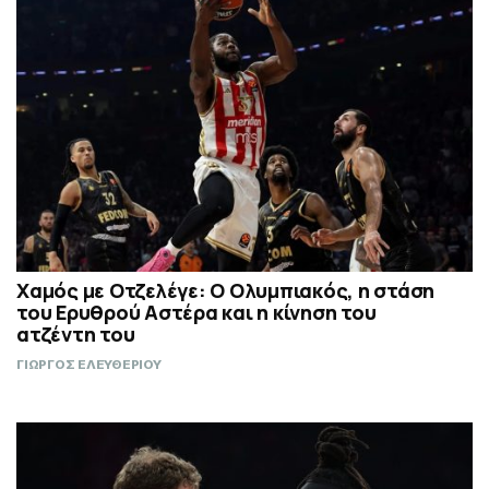
Χαμός με Οτζελέγε: Ο Ολυμπιακός, η στάση
του Ερυθρού Αστέρα και η κίνηση του
ατζέντη του
ΓΙΩΡΓΟΣ ΕΛΕΥΘΕΡΙΟΥ