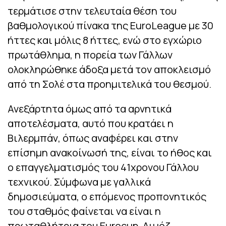
τερμάτισε στην τελευταία θέση του
βαθμολογικού πίνακα της EuroLeague με 30
ήττες και μόλις 8 ήττες, ενώ στο εγχώριο
πρωτάθλημα, η πορεία των Γάλλων
ολοκληρώθηκε άδοξα μετά τον αποκλεισμό
από τη Σολέ στα προημιτελικά του θεσμού.
Ανεξάρτητα όμως από τα αρνητικά
αποτελέσματα, αυτό που κρατάει η
Βιλερμπάν, όπως αναφέρει και στην
επίσημη ανακοίνωσή της, είναι το ήθος και
ο επαγγελματισμός του 41χρονου Γάλλου
τεχνικού. Σύμφωνα με γαλλικά
δημοσιεύματα, ο επόμενος προπονητικός
του σταθμός φαίνεται να είναι η
πρωταθλήτρια του Eurocup, Λιμόζ.