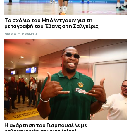
Το σχόλιο του Μπόλντγουιν για τη
μεταγραφή του Έβανς στη Ζαλγκίρις
ΜΑΡΙΑ ΦΙΟΡΑΝΤΗ
Η ανάρτηση του Γιαμπουσέλε με
καλοκαιρινές στιγμές (pics)