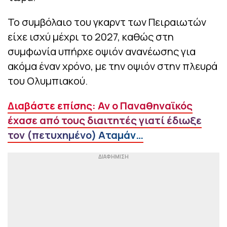
Το συμβόλαιο του γκαρντ των Πειραιωτών
είχε ισχύ μέχρι το 2027, καθώς στη
συμφωνία υπήρχε οψιόν ανανέωσης για
ακόμα έναν χρόνο, με την οψιόν στην πλευρά
του Ολυμπιακού.
Διαβάστε επίσης: Αν ο Παναθηναϊκός
έχασε από τους διαιτητές γιατί έδιωξε
τον (πετυχημένο) Αταμάν…