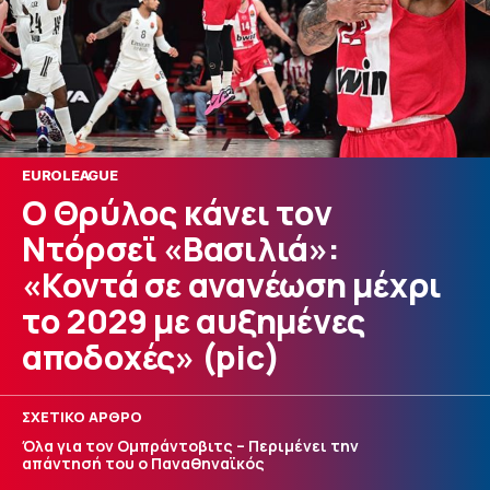
EUROLEAGUE
Ο Θρύλος κάνει τον
Ντόρσεϊ «Βασιλιά»:
«Κοντά σε ανανέωση μέχρι
το 2029 με αυξημένες
αποδοχές» (pic)
ΣΧΕΤΙΚΟ ΑΡΘΡΟ
Όλα για τον Ομπράντοβιτς – Περιμένει την
απάντησή του ο Παναθηναϊκός