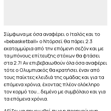
Σύμφωνα με όσα αναφέρει ο Ιταλός και το
«bebasketball» ο Ντόρσεϊ θα πάρει 2.3
εκατομμύρια από την επόμενη σεζόν και με
τα μπόνους επίτευξης στόχων θα φτάσει
στα 2.7! Αν επιβεβαιωθούν όλα όσα αναφέρει
τότε ο Ολυμπιακός θα κρατήσει έναν από
τους παίκτες κλειδιά της ομάδας και για τα
επόμενα χρόνια, έχοντας πλέον ολόκληρο
τον κορμό του… δεμένο με συμβόλαιο και για
τα επόμενα χρόνια.
Αξίζει να σημειωθεί πως η προηγούμενη