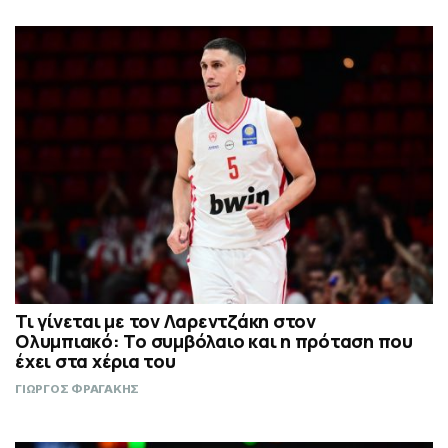
Τι γίνεται με τον Λαρεντζάκη στον
Ολυμπιακό: Το συμβόλαιο και η πρόταση που
έχει στα χέρια του
ΓΙΩΡΓΟΣ ΦΡΑΓΑΚΗΣ