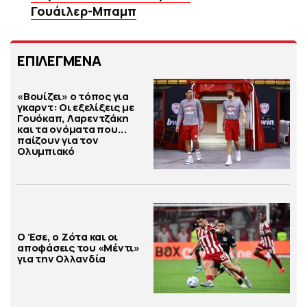
Γουάιλερ-Μπαμπ
ΕΠΙΛΕΓΜΕΝΑ
«Βουίζει» ο τόπος για
γκαρντ: Οι εξελίξεις με
Γουόκαπ, Λαρεντζάκη
και τα ονόματα που...
παίζουν για τον
Ολυμπιακό
Ο Έσε, ο Ζότα και οι
αποφάσεις του «Μέντι»
για την Ολλανδία