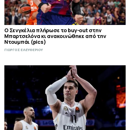
Ο Σενγκέλια πλήρωσε το buy-out στην
Μπαρτσελόνα κι ανακοινώθηκε από την
Ντουμπάι (pics)
ΓΙΩΡΓΟΣ ΕΛΕΥΘΕΡΙΟΥ