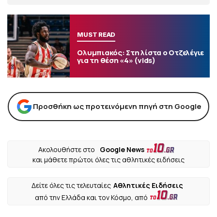
MUST READ
Ολυμπιακός: Στη λίστα ο Οτζελέγιε
για τη θέση «4» (vids)
Προσθήκη ως προτεινόμενη πηγή στη Google
Ακολουθήστε στο
Google News
και μάθετε πρώτοι όλες τις αθλητικές ειδήσεις
Δείτε όλες τις τελευταίες
Αθλητικές Ειδήσεις
από την Ελλάδα και τον Κόσμο, από