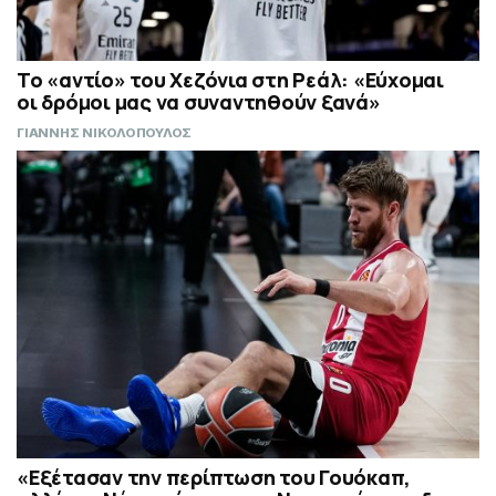
Το «αντίο» του Χεζόνια στη Ρεάλ: «Εύχομαι
οι δρόμοι μας να συναντηθούν ξανά»
ΓΙΑΝΝΗΣ ΝΙΚΟΛΟΠΟΥΛΟΣ
«Εξέτασαν την περίπτωση του Γουόκαπ,