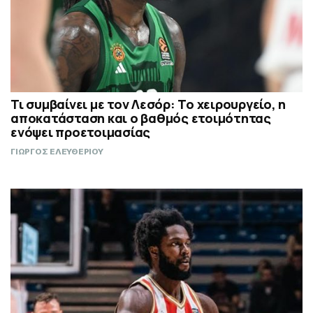
Τι συμβαίνει με τον Λεσόρ: Το χειρουργείο, η
αποκατάσταση και ο βαθμός ετοιμότητας
ενόψει προετοιμασίας
ΓΙΩΡΓΟΣ ΕΛΕΥΘΕΡΙΟΥ