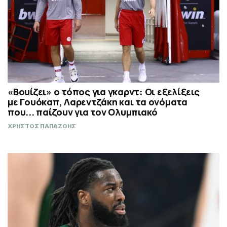
«Βουίζει» ο τόπος για γκαρντ: Οι εξελίξεις
με Γουόκαπ, Λαρεντζάκη και τα ονόματα
που... παίζουν για τον Ολυμπιακό
ΧΡΗΣΤΟΣ ΠΑΠΑΖΩΗΣ