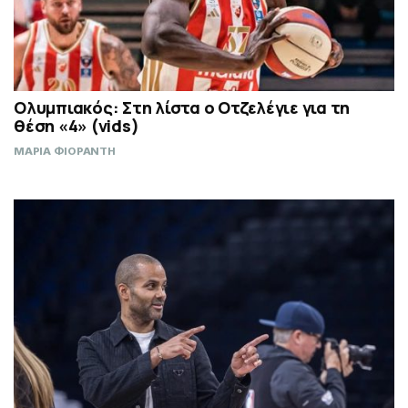
Ολυμπιακός: Στη λίστα ο Οτζελέγιε για τη
θέση «4» (vids)
ΜΑΡΙΑ ΦΙΟΡΑΝΤΗ