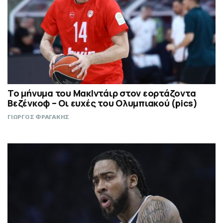
Το μήνυμα του ΜακΙντάιρ στον εορτάζοντα
Βεζένκοφ – Οι ευχές του Ολυμπιακού (pics)
ΓΙΩΡΓΟΣ ΦΡΑΓΑΚΗΣ