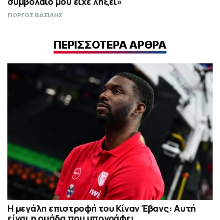
συμβόλαιό μου είχε λήξει»
ΓΙΩΡΓΟΣ ΒΑΣΙΛΗΣ
ΠΕΡΙΣΣΟΤΕΡΑ ΑΡΘΡΑ
Η μεγάλη επιστροφή του Κίναν Έβανς: Αυτή
είναι η ομάδα που υπογράφει