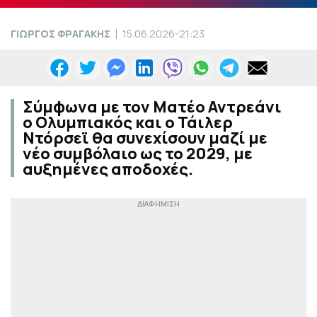
ΓΙΩΡΓΟΣ ΦΡΑΓΑΚΗΣ
15.06.2026-21:23
Σύμφωνα με τον Ματέο Αντρεάνι
ο Ολυμπιακός και ο Τάιλερ
Ντόρσεϊ θα συνεχίσουν μαζί με
νέο συμβόλαιο ως το 2029, με
αυξημένες αποδοχές.