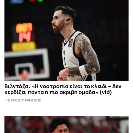
Βιλντόζα: «Η νοοτροπία είναι το κλειδί – Δεν
κερδίζει πάντα η πιο ακριβή ομάδα» (vid)
ΓΙΩΡΓΟΣ ΦΡΑΓΑΚΗΣ