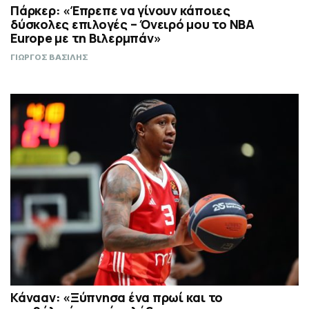
Πάρκερ: «Έπρεπε να γίνουν κάποιες
δύσκολες επιλογές – Όνειρό μου το NBA
Europe με τη Βιλερμπάν»
ΓΙΩΡΓΟΣ ΒΑΣΙΛΗΣ
Κάνααν: «Ξύπνησα ένα πρωί και το