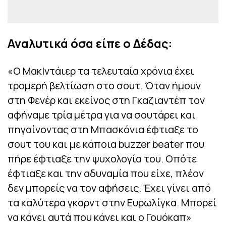
Αναλυτικά όσα είπε ο Δέδας:
«Ο ΜακΙντάιερ τα τελευταία χρόνια έχει
τρομερή βελτίωση στο σουτ. Όταν ήμουν
στη Φενέρ και εκείνος στη Γκαζιαντέπ τον
αφήναμε τρία μέτρα για να σουτάρει και
πηγαίνοντας στη Μπασκόνια έφτιαξε το
σουτ του και με κάποια buzzer beater που
πήρε έφτιαξε την ψυχολογία του. Οπότε
έφτιαξε και την αδυναμία που είχε, πλέον
δεν μπορείς να τον αφήσεις. Έχει γίνει από
τα καλύτερα γκαρντ στην Ευρωλίγκα. Μπορεί
να κάνει αυτά που κάνει και ο Γουόκαπ»