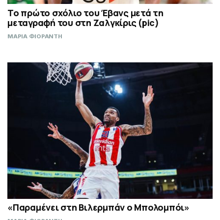
Το πρώτο σχόλιο του Έβανς μετά τη
μεταγραφή του στη Ζαλγκίρις (pic)
ΜΑΡΙΑ ΦΙΟΡΑΝΤΗ
«Παραμένει στη Βιλερμπάν ο Μπολομπόι»