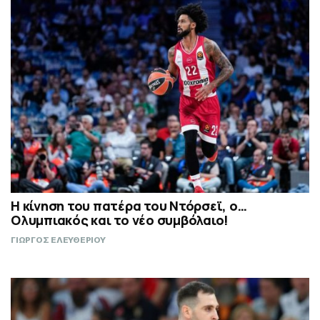
Η κίνηση του πατέρα του Ντόρσεϊ, ο…
Ολυμπιακός και το νέο συμβόλαιο!
ΓΙΩΡΓΟΣ ΕΛΕΥΘΕΡΙΟΥ