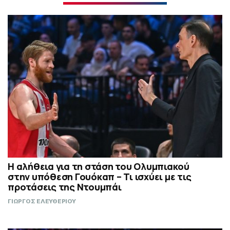
Η αλήθεια για τη στάση του Ολυμπιακού
στην υπόθεση Γουόκαπ – Τι ισχύει με τις
προτάσεις της Ντουμπάι
ΓΙΩΡΓΟΣ ΕΛΕΥΘΕΡΙΟΥ