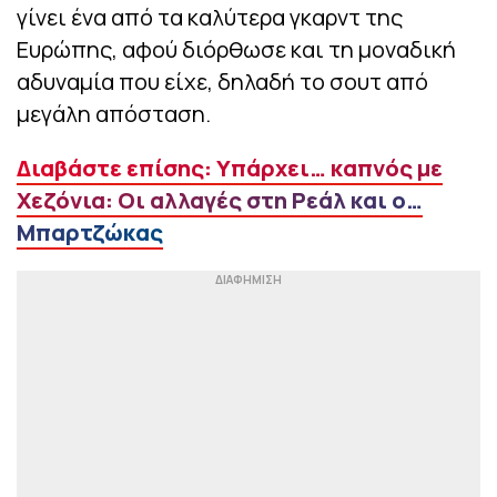
γίνει ένα από τα καλύτερα γκαρντ της
Ευρώπης, αφού διόρθωσε και τη μοναδική
αδυναμία που είχε, δηλαδή το σουτ από
μεγάλη απόσταση.
Διαβάστε επίσης: Υπάρχει… καπνός με
Χεζόνια: Οι αλλαγές στη Ρεάλ και ο…
Μπαρτζώκας