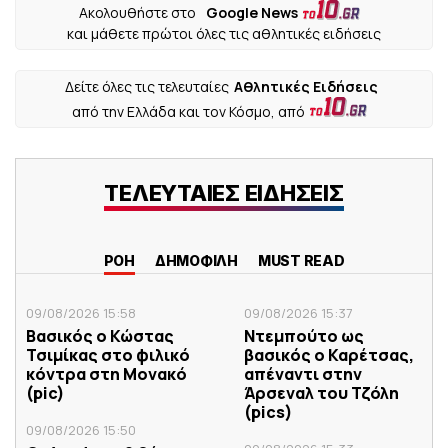
Ακολουθήστε στο
Google News
και μάθετε πρώτοι όλες τις αθλητικές ειδήσεις
Δείτε όλες τις τελευταίες
Αθλητικές Ειδήσεις
από την Ελλάδα και τον Κόσμο, από
ΤΕΛΕΥΤΑΙΕΣ ΕΙΔΗΣΕΙΣ
ΡΟΗ
ΔΗΜΟΦΙΛΗ
MUST READ
09/08/2026 15:58
09/08/2026 15:37
Βασικός ο Κώστας
Ντεμπούτο ως
Τσιμίκας στο φιλικό
βασικός ο Καρέτσας,
κόντρα στη Μονακό
απέναντι στην
(pic)
Άρσεναλ του Τζόλη
(pics)
09/08/2026 15:50