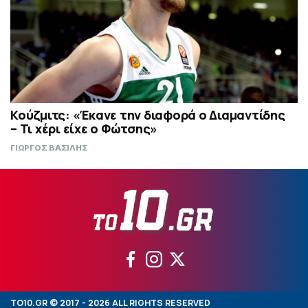
Κούζμιτς: «Έκανε την διαφορά ο Διαμαντίδης
– Τι χέρι είχε ο Φώτσης»
ΓΙΩΡΓΟΣ ΒΑΣΙΛΗΣ
TO10.GR © 2017 - 2026 ALL RIGHTS RESERVED