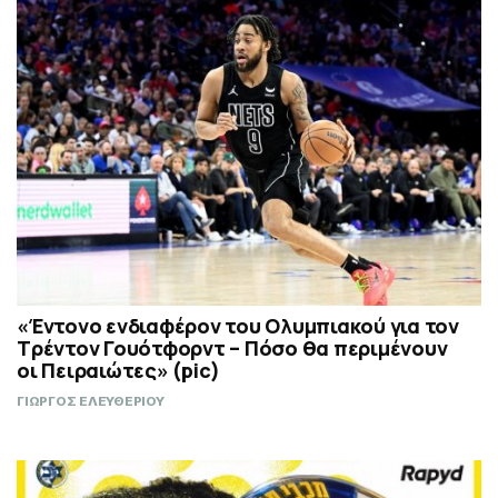
«Έντονο ενδιαφέρον του Ολυμπιακού για τον
Τρέντον Γουότφορντ – Πόσο θα περιμένουν
οι Πειραιώτες» (pic)
ΓΙΩΡΓΟΣ ΕΛΕΥΘΕΡΙΟΥ