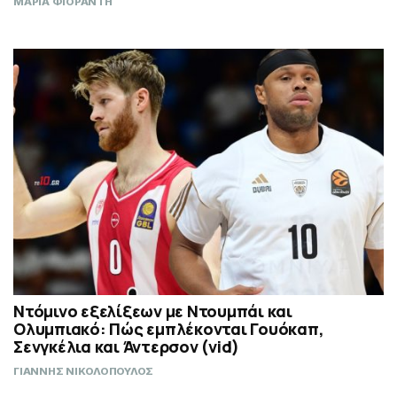
ΜΑΡΙΑ ΦΙΟΡΑΝΤΗ
Ντόμινο εξελίξεων με Ντουμπάι και
Ολυμπιακό: Πώς εμπλέκονται Γουόκαπ,
Σενγκέλια και Άντερσον (vid)
ΓΙΑΝΝΗΣ ΝΙΚΟΛΟΠΟΥΛΟΣ