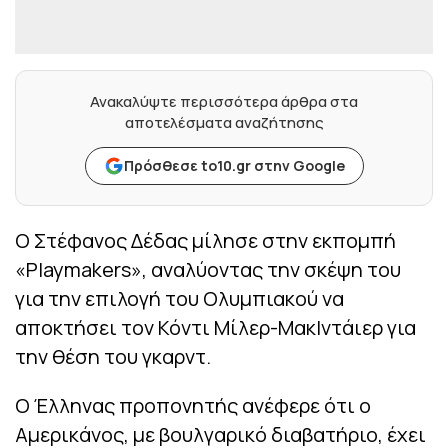
Ανακαλύψτε περισσότερα άρθρα στα
αποτελέσματα αναζήτησης
Πρόσθεσε to10.gr στην Google
Ο Στέφανος Δέδας μίλησε στην εκπομπή
«Playmakers», αναλύοντας την σκέψη του
για την επιλογή του Ολυμπιακού να
αποκτήσει τον Κόντι Μίλερ-ΜακΙντάιερ για
την θέση του γκαρντ.
Ο Έλληνας προπονητής ανέφερε ότι ο
Αμερικάνος, με βουλγαρικό διαβατήριο, έχει