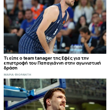
Τι είπε ο team tanager της Εφές για την
επιστροφή του Παπαγιάννη στην αγωνιστική
δράση
ΜΑΡΙΑ ΦΙΟΡΑΝΤΗ