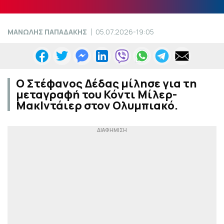
ΜΑΝΩΛΗΣ ΠΑΠΑΔΑΚΗΣ
05.07.2026-19:05
Ο Στέφανος Δέδας μίλησε για τη
μεταγραφή του Κόντι Μίλερ-
ΜακΙντάιερ στον Ολυμπιακό.