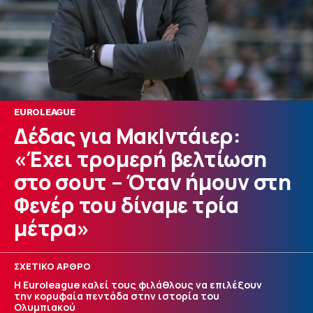
EUROLEAGUE
Δέδας για ΜακΙντάιερ:
«Έχει τρομερή βελτίωση
στο σουτ – Όταν ήμουν στη
Φενέρ του δίναμε τρία
μέτρα»
ΣΧΕΤΙΚΟ ΑΡΘΡΟ
Η Euroleague καλεί τους φιλάθλους να επιλέξουν
την κορυφαία πεντάδα στην ιστορία του
Ολυμπιακού