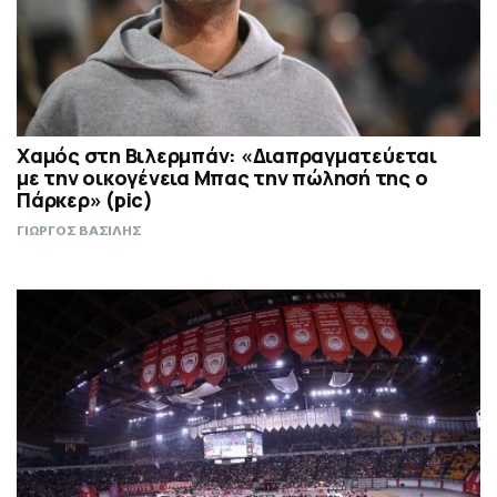
Χαμός στη Βιλερμπάν: «Διαπραγματεύεται
με την οικογένεια Μπας την πώλησή της ο
Πάρκερ» (pic)
ΓΙΩΡΓΟΣ ΒΑΣΙΛΗΣ