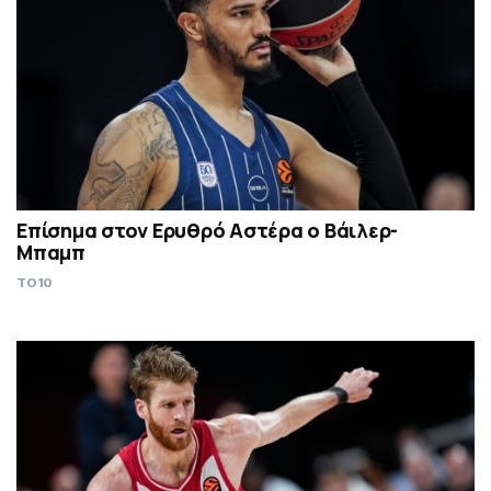
Επίσημα στον Ερυθρό Αστέρα ο Βάιλερ-
Μπαμπ
TO10