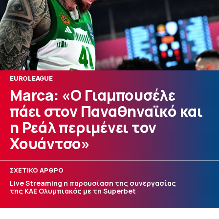
EUROLEAGUE
Marca: «Ο Γιαμπουσέλε
πάει στον Παναθηναϊκό και
η Ρεάλ περιμένει τον
Χουάντσο»
ΣΧΕΤΙΚΟ ΑΡΘΡΟ
Live Streaming η παρουσίαση της συνεργασίας
της ΚΑΕ Ολυμπιακός με τη Superbet