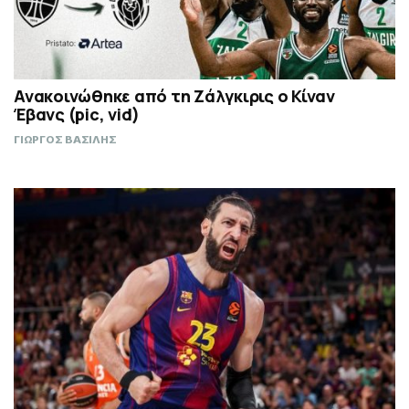
Ανακοινώθηκε από τη Ζάλγκιρις ο Κίναν
Έβανς (pic, vid)
ΓΙΩΡΓΟΣ ΒΑΣΙΛΗΣ