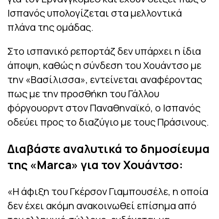
Ισπανός υπολογίζεται στα μελλοντικά
πλάνα της ομάδας.
Στο ισπανικό ρεπορτάζ δεν υπάρχει η ίδια
άποψη, καθώς η σύνδεση του Χουάντσο με
την «Βασίλισσα», εντείνεται αναφέροντας
πως με την προσθήκη του Γάλλου
φόργουορντ στον Παναθηναϊκό, ο Ισπανός
οδεύει προς το διαζύγιο με τους Πράσινους.
Διαβάστε αναλυτικά το δημοσίευμα
της «Μarca» για τον Χουάντσο:
«Η άφιξη του Γκέρσον Γιαμπουσέλε, η οποία
δεν έχει ακόμη ανακοινωθεί επίσημα από