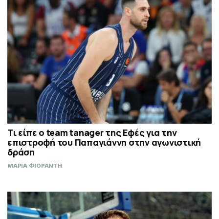
Τι είπε ο team tanager της Εφές για την
επιστροφή του Παπαγιάννη στην αγωνιστική
δράση
ΜΑΡΙΑ ΦΙΟΡΑΝΤΗ