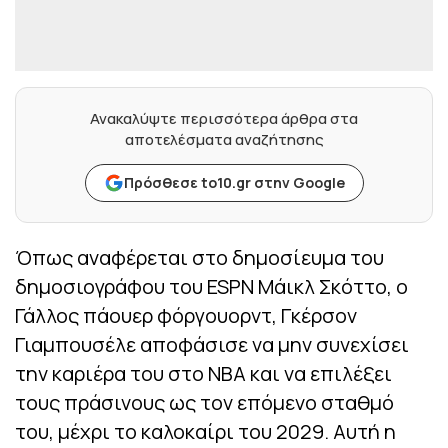
Ανακαλύψτε περισσότερα άρθρα στα
αποτελέσματα αναζήτησης
Πρόσθεσε to10.gr στην Google
Όπως αναφέρεται στο δημοσίευμα του
δημοσιογράφου του ESPN Μάικλ Σκόττο, ο
Γάλλος πάουερ φόργουορντ, Γκέρσον
Γιαμπουσέλε αποφάσισε να μην συνεχίσει
την καριέρα του στο ΝΒΑ και να επιλέξει
τους πράσινους ως τον επόμενο σταθμό
του, μέχρι το καλοκαίρι του 2029. Αυτή η