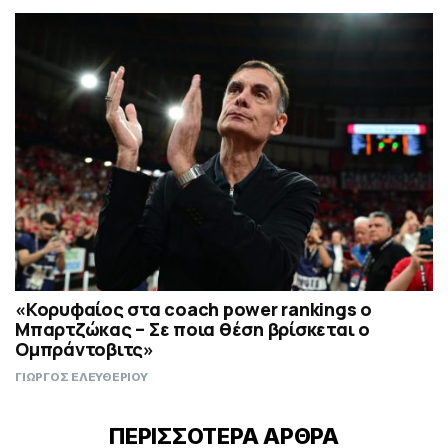
«Κορυφαίος στα coach power rankings ο
Μπαρτζώκας – Σε ποια θέση βρίσκεται ο
Ομπράντοβιτς»
ΓΙΩΡΓΟΣ ΕΛΕΥΘΕΡΙΟΥ
ΠΕΡΙΣΣΟΤΕΡΑ ΑΡΘΡΑ