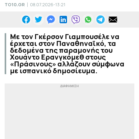
TO10.GR
08.07.2026-13:21
Με τον Γκέρσον Γιαμπουσέλε να
έρχεται στον Παναθηναϊκό, τα
δεδομένα της παραμονής του
Χουάντο Ερανγκόμεθ στους
«Πράσινους» αλλάζουν σύμφωνα
με ισπανικό δημοσίευμα.