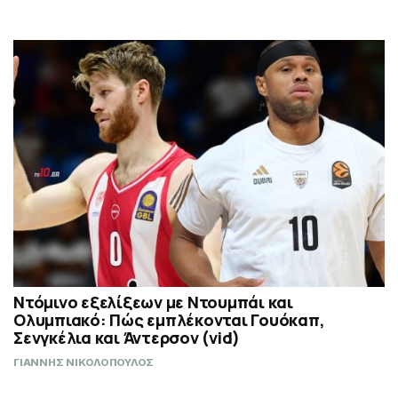
Ντόμινο εξελίξεων με Ντουμπάι και
Ολυμπιακό: Πώς εμπλέκονται Γουόκαπ,
Σενγκέλια και Άντερσον (vid)
ΓΙΑΝΝΗΣ ΝΙΚΟΛΟΠΟΥΛΟΣ