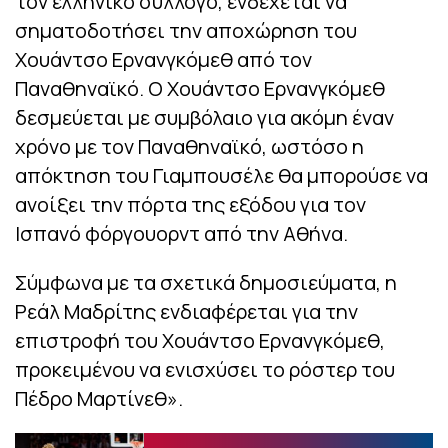
τον ελληνικό σύλλογο, ενδέχεται να
σηματοδοτήσει την αποχώρηση του
Χουάντσο Ερνανγκόμεθ από τον
Παναθηναϊκό. Ο Χουάντσο Ερνανγκόμεθ
δεσμεύεται με συμβόλαιο για ακόμη έναν
χρόνο με τον Παναθηναϊκό, ωστόσο η
απόκτηση του Γιαμπουσέλε θα μπορούσε να
ανοίξει την πόρτα της εξόδου για τον
Ισπανό φόργουορντ από την Αθήνα.
Σύμφωνα με τα σχετικά δημοσιεύματα, η
Ρεάλ Μαδρίτης ενδιαφέρεται για την
επιστροφή του Χουάντσο Ερνανγκόμεθ,
προκειμένου να ενισχύσει το ρόστερ του
Πέδρο Μαρτίνεθ».