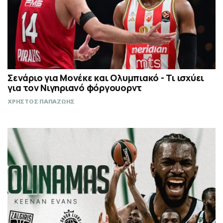
Σενάριο για Μονέκε και Ολυμπιακό - Τι ισχύει
για τον Νιγηριανό φόργουορντ
ΧΡΗΣΤΟΣ ΠΑΠΑΖΩΗΣ