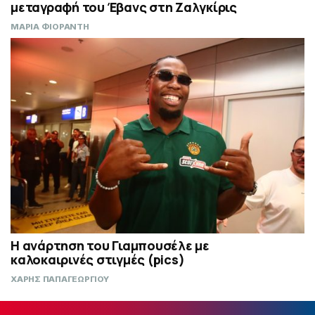
μεταγραφή του Έβανς στη Ζαλγκίρις
ΜΑΡΙΑ ΦΙΟΡΑΝΤΗ
Η ανάρτηση του Γιαμπουσέλε με
καλοκαιρινές στιγμές (pics)
ΧΑΡΗΣ ΠΑΠΑΓΕΩΡΓΙΟΥ