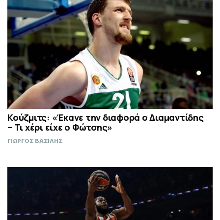
Κούζμιτς: «Έκανε την διαφορά ο Διαμαντίδης
– Τι χέρι είχε ο Φώτσης»
ΓΙΩΡΓΟΣ ΒΑΣΙΛΗΣ