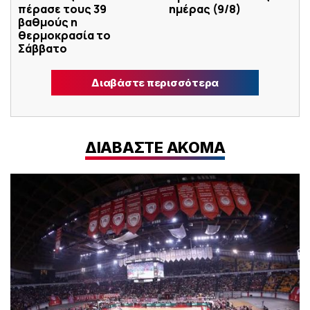
πέρασε τους 39
ημέρας (9/8)
βαθμούς η
θερμοκρασία το
Σάββατο
Διαβάστε περισσότερα
ΔΙΑΒΑΣΤΕ ΑΚΟΜΑ