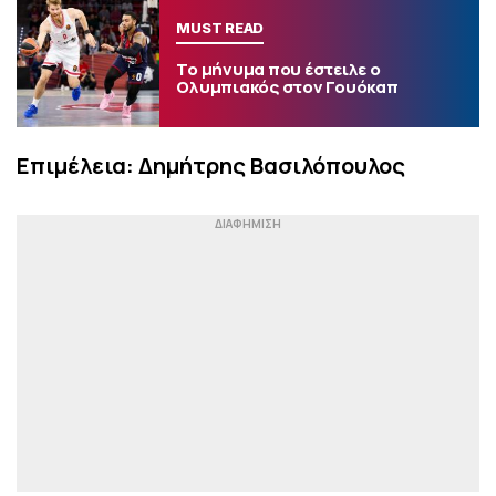
MUST READ
Το μήνυμα που έστειλε ο
Ολυμπιακός στον Γουόκαπ
Επιμέλεια: Δημήτρης Βασιλόπουλος