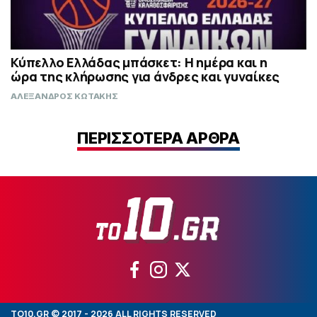
Κύπελλο Ελλάδας μπάσκετ: Η ημέρα και η
ώρα της κλήρωσης για άνδρες και γυναίκες
ΑΛΕΞΑΝΔΡΟΣ ΚΩΤΑΚΗΣ
ΠΕΡΙΣΣΟΤΕΡΑ ΑΡΘΡΑ
TO10.GR © 2017 - 2026 ALL RIGHTS RESERVED