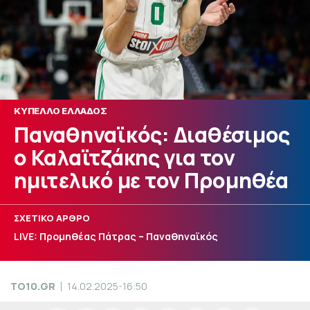
ΚΥΠΕΛΛΟ ΕΛΛΑΔΟΣ
Παναθηναϊκός: Διαθέσιμος
ο Καλαϊτζάκης για τον
ημιτελικό με τον Προμηθέα
ΣΧΕΤΙΚΟ ΑΡΘΡΟ
LIVE: Προμηθέας Πάτρας – Παναθηναϊκός
TO10.GR
14.02.2025-16:50