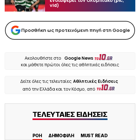
ενδιαφέρει τον Ολυμπιακό (pic,
vid)
Προσθήκη ως προτεινόμενη πηγή στη Google
Ακολουθήστε στο
Google News
και μάθετε πρώτοι όλες τις αθλητικές ειδήσεις
Δείτε όλες τις τελευταίες
Αθλητικές Ειδήσεις
από την Ελλάδα και τον Κόσμο, από
ΤΕΛΕΥΤΑΙΕΣ ΕΙΔΗΣΕΙΣ
ΡΟΗ
ΔΗΜΟΦΙΛΗ
MUST READ