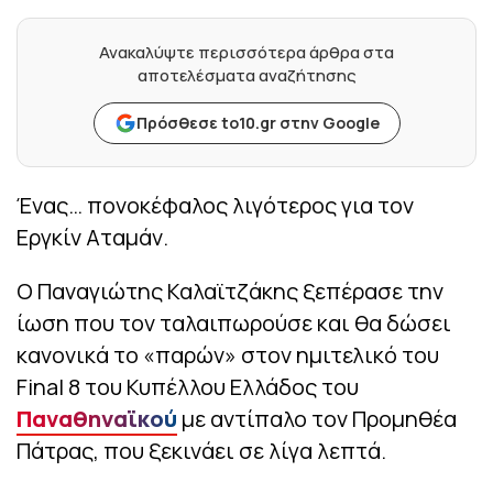
Ανακαλύψτε περισσότερα άρθρα στα
αποτελέσματα αναζήτησης
Πρόσθεσε to10.gr στην Google
Ένας… πονοκέφαλος λιγότερος για τον
Εργκίν Αταμάν.
Ο Παναγιώτης Καλαϊτζάκης ξεπέρασε την
ίωση που τον ταλαιπωρούσε και θα δώσει
κανονικά το «παρών» στον ημιτελικό του
Final 8 του Κυπέλλου Ελλάδος του
Παναθηναϊκού
με αντίπαλο τον Προμηθέα
Πάτρας, που ξεκινάει σε λίγα λεπτά.