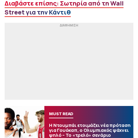
Διαβάστε επίσης: Σωτηρία από τη Wall
Street για την Κάντιθ
MUST READ
Η Ντουμπάι ετοιμάζει νέα πρόταση
για Γουόκαπ, ο Ολυμπιακός ψάχνει
ψηλό – Το «τρελό» σενάριο