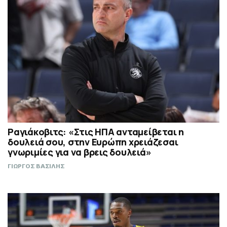
Ραγιάκοβιτς: «Στις ΗΠΑ ανταμείβεται η
δουλειά σου, στην Ευρώπη χρειάζεσαι
γνωριμίες για να βρεις δουλειά»
ΓΙΩΡΓΟΣ ΒΑΣΙΛΗΣ