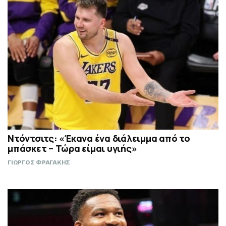
Ντόντσιτς: «Έκανα ένα διάλειμμα από το
μπάσκετ – Τώρα είμαι υγιής»
ΓΙΩΡΓΟΣ ΦΡΑΓΑΚΗΣ