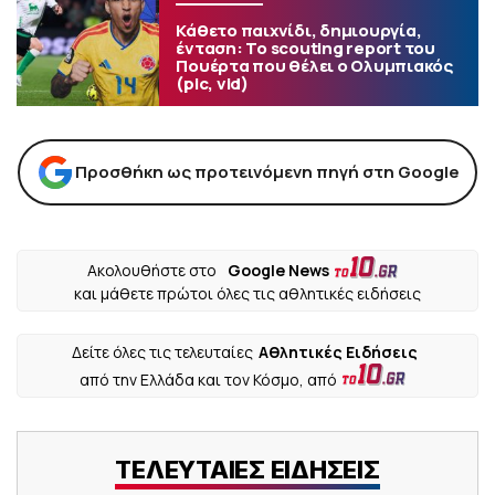
Κάθετο παιχνίδι, δημιουργία,
ένταση: Το scouting report του
Πουέρτα που θέλει ο Ολυμπιακός
(pic, vid)
Προσθήκη ως προτεινόμενη πηγή στη Google
Ακολουθήστε στο
Google News
και μάθετε πρώτοι όλες τις αθλητικές ειδήσεις
Δείτε όλες τις τελευταίες
Αθλητικές Ειδήσεις
από την Ελλάδα και τον Κόσμο, από
ΤΕΛΕΥΤΑΙΕΣ ΕΙΔΗΣΕΙΣ