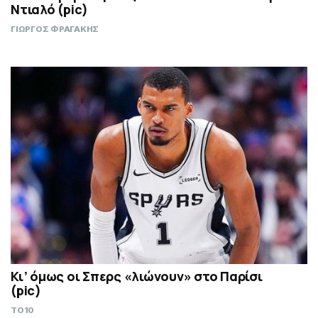
Ντιαλό (pic)
ΓΙΩΡΓΟΣ ΦΡΑΓΑΚΗΣ
Κι’ όμως οι Σπερς «λιώνουν» στο Παρίσι
(pic)
TO10