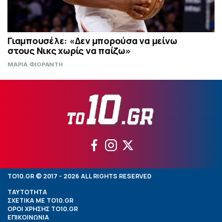
Γιαμπουσέλε: «Δεν μπορούσα να μείνω
στους Νικς χωρίς να παίζω»
ΜΑΡΙΑ ΦΙΟΡΑΝΤΗ
TO10.GR © 2017 - 2026 ALL RIGHTS RESERVED
ΤΑΥΤΟΤΗΤΑ
ΣΧΕΤΙΚΑ ΜΕ TO10.GR
ΟΡΟΙ ΧΡΗΣΗΣ TO10.GR
ΕΠΙΚΟΙΝΩΝΙΑ