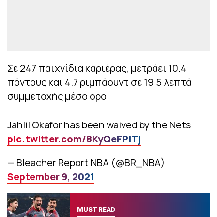
Σε 247 παιχνίδια καριέρας, μετράει 10.4
πόντους και 4.7 ριμπάουντ σε 19.5 λεπτά
συμμετοχής μέσο όρο.
Jahlil Okafor has been waived by the Nets
pic.twitter.com/8KyQeFPITj
— Bleacher Report NBA (@BR_NBA)
September 9, 2021
MUST READ