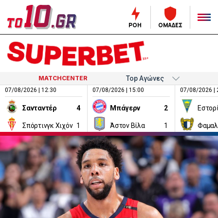
ΡΟΗ
ΟΜΑΔΕΣ
MATCHCENTER
07/08/2026 | 12:30
07/08/2026 | 15:00
07/08/2026 | 
Σανταντέρ
4
Μπάγερν
2
Εστορ
Σπόρτινγκ Χιχόν
1
Άστον Βίλα
1
Φαμαλ