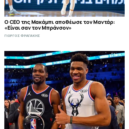
Ο CEO της Μακάμπι αποθέωσε τον Μαντάρ:
«Είναι σαν τον Μπράνσον»
ΓΙΩΡΓΟΣ ΦΡΑΓΑΚΗΣ