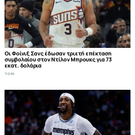
Οι Φοίνιξ Σανς έδωσαν τριετή επέκταση
συμβολαίου στον Ντίλον Μπρουκς για 73
εκατ. δολάρια
TO10