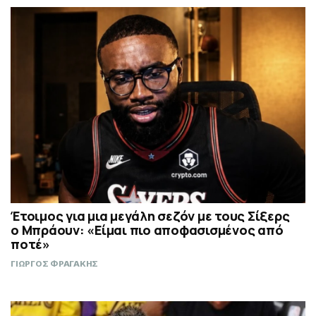
Έτοιμος για μια μεγάλη σεζόν με τους Σίξερς
ο Μπράουν: «Είμαι πιο αποφασισμένος από
ποτέ»
ΓΙΩΡΓΟΣ ΦΡΑΓΑΚΗΣ