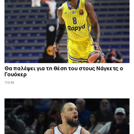
Θα παλέψει για τη θέση του στους Νάγκετς ο
Γουόκερ
TO10