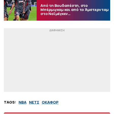
Από τη Βουδαπέστη, στο
Μπέρμιγχαμ και από το Άμστερνταμ
στο Ναϊμέγκεν…
TAGS:
NBA
ΝΕΤΣ
ΟΚΑΦΟΡ