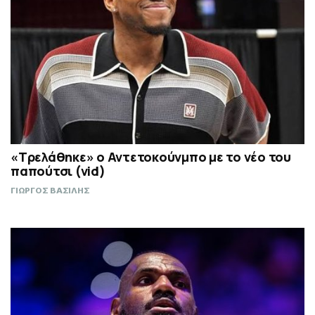
«Τρελάθηκε» ο Αντετοκούνμπο με το νέο του
παπούτσι (vid)
ΓΙΩΡΓΟΣ ΒΑΣΙΛΗΣ