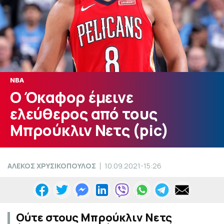
NBA
Ο Όκαφορ έμεινε
ελεύθερος από τους
Μπρούκλιν Νετς (pic)
ΑΛΕΚΟΣ ΧΡΥΣΙΚΟΠΟΥΛΟΣ
10.09.2021-15:26
Ούτε στους Μπρούκλιν Νετς