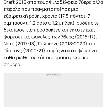
Draft 2015 από τους Φιλαδέλφεια 76ερς αλλά
παρόλο που πραγματοποίησε μια
εξαιρετική ρούκι χρονιά (17.5 πόντοι, 7
ριμπάουντ, 1.2 ασίστ, 1.2 μπλοκ), ουδέποτε
δικαίωσε τις προσδοκίες και έκτοτε έχει
φορέσει τις φανέλες των 76ερς (2015-17),
Νετς (2017-18), Πέλικανς (2018-2020) και
Πίστονς (2020-21) χωρίς να καταφέρει να
καθιερωθεί σε κάποια ομάδα μέχρι και
σήμερα.